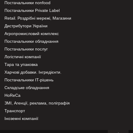
Постачальники nonfood
Постачальники Private Label
Retail. Роздрібні мережі, Магазини
Дистрибутори України
Агропромисловий комплекс
Постачальники обладнання
Постачальники послуг
Логістичні компанії
Тара та упаковка
Харчові добавки. Інгредієнти.
Постачальники IT-рішень
Складське обладнання
HoReCa
ЗМІ, Агенції, реклама, поліграфія
Транспорт
Іноземні компанії