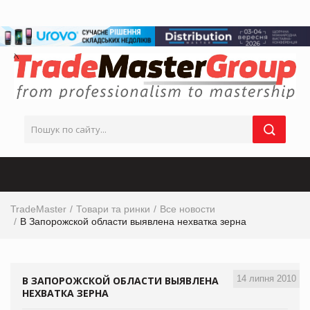
TradeMaster
Товари та ринки
Все новости
В Запорожской области выявлена нехватка зерна
14 липня 2010
В ЗАПОРОЖСКОЙ ОБЛАСТИ ВЫЯВЛЕНА
НЕХВАТКА ЗЕРНА