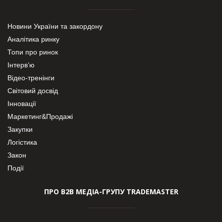
Новини України та закордону
Аналітика ринку
Топи про ринок
Інтерв’ю
Відео-тренінги
Світовий досвід
Інновації
Маркетинг&Продажі
Закупки
Логістика
Закон
Події
ПРО В2В МЕДІА-ГРУПУ TRADEMASTER