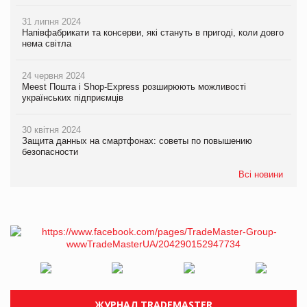
31 липня 2024
Напівфабрикати та консерви, які стануть в пригоді, коли довго
нема світла
24 червня 2024
Meest Пошта і Shop-Express розширюють можливості
українських підприємців
30 квітня 2024
Защита данных на смартфонах: советы по повышению
безопасности
Всі новини
ЖУРНАЛ TRADEMASTER