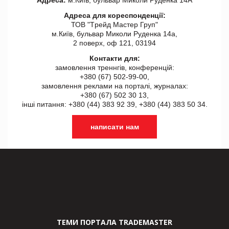
Адреса для кореспонденції:
ТОВ "Tрейд Мастер Груп"
м.Київ, бульвар Миколи Руденка 14а,
2 поверх, оф 121, 03194
Контакти для:
замовлення треннгів, конференцій:
+380 (67) 502-99-00,
замовлення реклами на порталі, журналах:
+380 (67) 502 30 13,
інші питання: +380 (44) 383 92 39, +380 (44) 383 50 34.
написати нам
ТЕМИ ПОРТАЛА TRADEMASTER