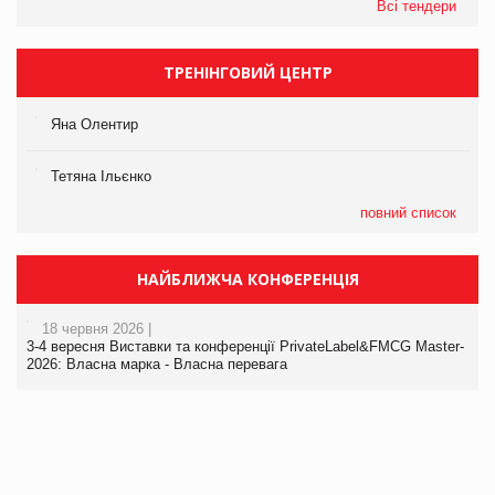
Всі тендери
ТРЕНІНГОВИЙ ЦЕНТР
Яна Олентир
Тетяна Ільєнко
повний список
НАЙБЛИЖЧА КОНФЕРЕНЦІЯ
18 червня 2026 |
3-4 вересня Виставки та конференції PrivateLabel&FMCG Master-
2026: Власна марка - Власна перевага