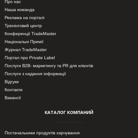
Про нас
Наша команда
Реклама на порталі
Тренінговий центр
Конференції TradeMaster
Національні Премії
Журнал TradeMaster
Портал про Private Label
Послуги В2В- маркетингу та PR для клієнтів
Послуги з надання інформації
Відгуки
Контакти
Вакансії
КАТАЛОГ КОМПАНИЙ
Постачальники продуктів харчування