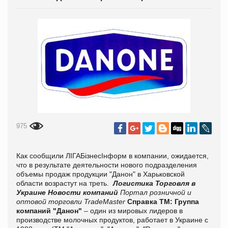
975
Как сообщили ЛІГАБізнесІнформ в компании, ожидается,
что в результате деятельности нового подразделения
объемы продаж продукции "Данон" в Харьковской
области возрастут на треть.
Логистика
Торговля в
Украине
Новости компаний
Портал розничной и
оптовой торговли TradeMaster
Справка ТМ:
Группа
компаний "Данон"
– один из мировых лидеров в
производстве молочных продуктов, работает в Украине с