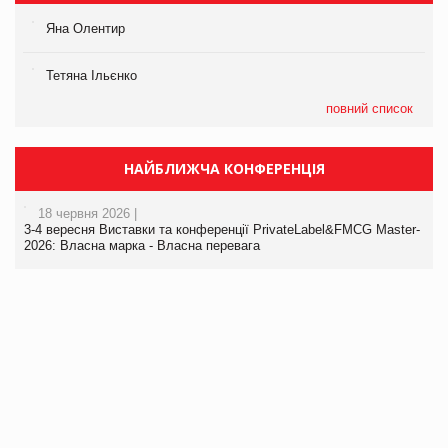
Яна Олентир
Тетяна Ільєнко
повний список
НАЙБЛИЖЧА КОНФЕРЕНЦІЯ
18 червня 2026 |
3-4 вересня Виставки та конференції PrivateLabel&FMCG Master-
2026: Власна марка - Власна перевага