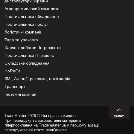
Дистрибутори України
Агропромисловий комплекс
Постачальники обладнання
Постачальники послуг
Логістичні компанії
Тара та упаковка
Харчові добавки. Інгредієнти.
Постачальники IT-рішень
Складське обладнання
HoReCa
ЗМІ, Агенції, реклама, поліграфія
Транспорт
Іноземні компанії
TradeMaster 2026 © Всі права захищені.
При передруку та використанні матеріалів
гіперпосилання на Trademaster.ua у першому абзаці
передрукованої статті обов'язкове.