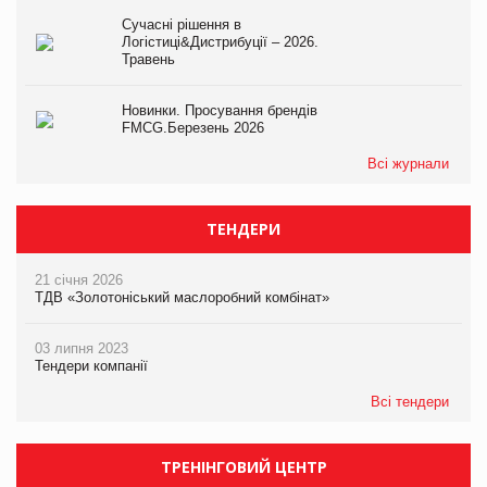
Сучасні рішення в
Логістиці&Дистрибуції – 2026.
Травень
Новинки. Просування брендів
FMCG.Березень 2026
Всі журнали
ТЕНДЕРИ
21 січня 2026
ТДВ «Золотоніський маслоробний комбінат»
03 липня 2023
Тендери компанії
Всі тендери
ТРЕНІНГОВИЙ ЦЕНТР