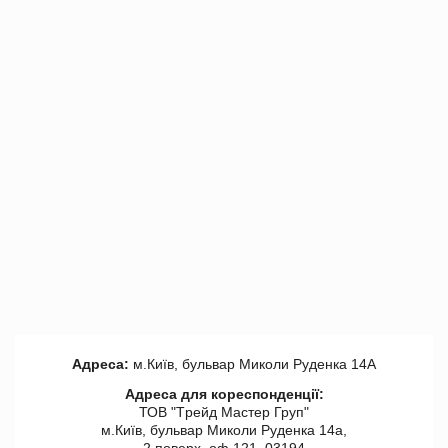
Адреса:
м.Київ, бульвар Миколи Руденка 14А
Адреса для кореспонденції:
ТОВ "Tрейд Мастер Груп"
м.Київ, бульвар Миколи Руденка 14а,
2 поверх, оф 121, 03194