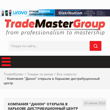
TradeMaster
Товари та ринки
Все новости
Компания "Данон" открыла в Харькове дистрибуционный
центр
14 липня 2010
КОМПАНИЯ "ДАНОН" ОТКРЫЛА В
ХАРЬКОВЕ ДИСТРИБУЦИОННЫЙ ЦЕНТР