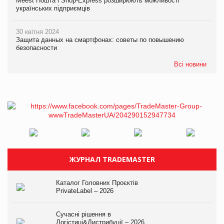
Meest Пошта і Shop-Express розширюють можливості
українських підприємців
30 квітня 2024
Защита данных на смартфонах: советы по повышению
безопасности
Всі новини
ЖУРНАЛ TRADEMASTER
Каталог Головних Проєктів
PrivateLabel – 2026
Сучасні рішення в
Логістиці&Дистрибуції – 2026.