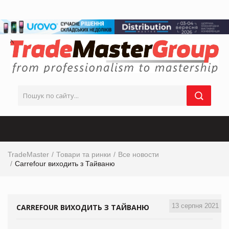
TradeMaster
Товари та ринки
Все новости
Carrefour виходить з Тайваню
13 серпня 2021
CARREFOUR ВИХОДИТЬ З ТАЙВАНЮ