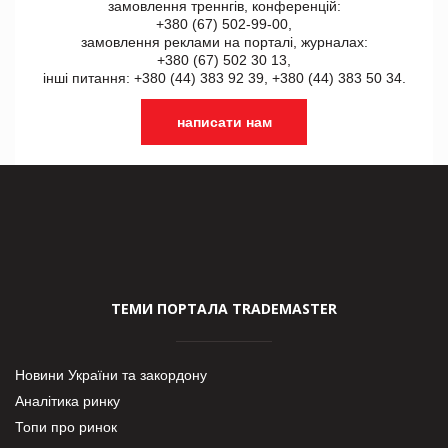
замовлення треннгів, конференцій:
+380 (67) 502-99-00,
замовлення реклами на порталі, журналах:
+380 (67) 502 30 13,
інші питання: +380 (44) 383 92 39, +380 (44) 383 50 34.
написати нам
ТЕМИ ПОРТАЛА TRADEMASTER
Новини України та закордону
Аналітика ринку
Топи про ринок