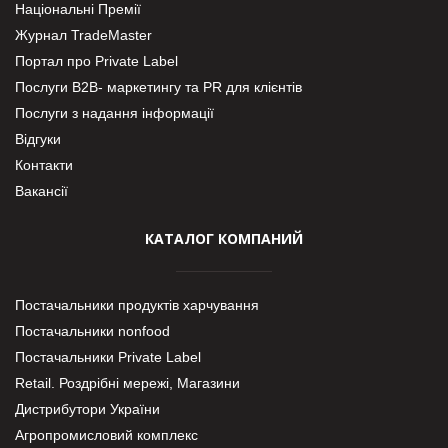
Національні Премії
Журнал TradeMaster
Портал про Private Label
Послуги В2В- маркетингу та PR для клієнтів
Послуги з надання інформації
Відгуки
Контакти
Вакансії
КАТАЛОГ КОМПАНИЙ
Постачальники продуктів харчування
Постачальники nonfood
Постачальники Private Label
Retail. Роздрібні мережі, Магазини
Дистрибутори України
Агропромисловий комплекс