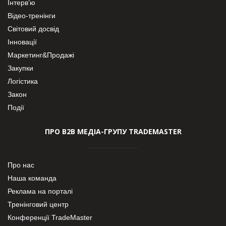
Інтерв’ю
Відео-тренінги
Світовий досвід
Інновації
Маркетинг&Продажі
Закупки
Логістика
Закон
Події
ПРО В2В МЕДІА-ГРУПУ TRADEMASTER
Про нас
Наша команда
Реклама на порталі
Тренінговий центр
Конференції TradeMaster