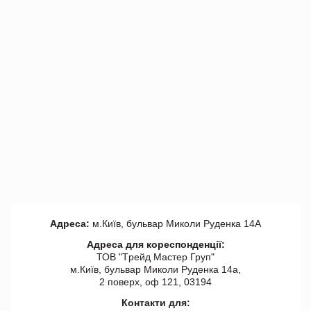
Адреса:
м.Київ, бульвар Миколи Руденка 14А
Адреса для кореспонденції:
ТОВ "Tрейд Мастер Груп"
м.Київ, бульвар Миколи Руденка 14а,
2 поверх, оф 121, 03194
Контакти для: