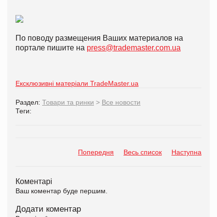
По поводу размещения Ваших материалов на
портале пишите на
press@trademaster.com.ua
Ексклюзивні матеріали TradeMaster.ua
Раздел:
Товари та ринки
>
Все новости
Теги:
Попередня
Весь список
Наступна
Коментарі
Ваш коментар буде першим.
Додати коментар