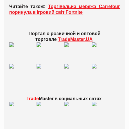
Читайте також:
Торгівельна мережа Carrefour
поринула в ігровий світ Fortnite
Портал о розничной и оптовой
торговле
TradeMaster.UA
Trade
Master в
социальных сетях