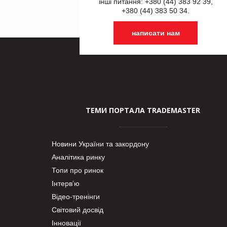
інші питання: +380 (44) 383 92 39,
+380 (44) 383 50 34.
написати нам
ТЕМИ ПОРТАЛА TRADEMASTER
Новини України та закордону
Аналітика ринку
Топи про ринок
Інтерв’ю
Відео-тренінги
Світовий досвід
Інновації