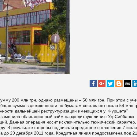
мму 200 млн грн, однако размещены – 50 млн грн. При этом с уч
общая сумма задолженности по бумагам составляет около 54 млн г
ожности дальнейшей реструктуризации имеющихся у "Фуршета"
ия заменила облигационный займ на кредитную линию УкрСиббанка
ций. Данная операция носит исключительно технический характер,
ду. В результате стороны подписали кредитное соглашение 7 июля
на до 29 декабря 2011 года. Кредитная линия предоставлена под 2