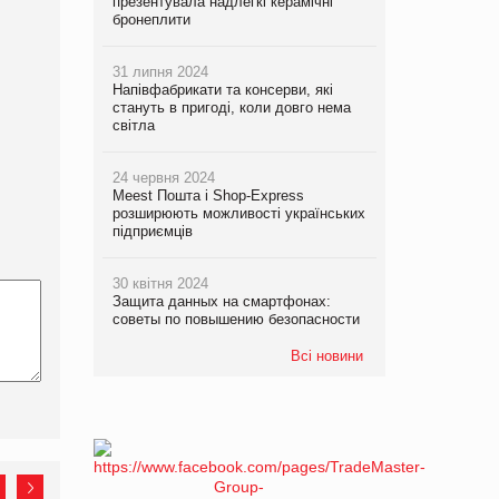
презентувала надлегкі керамічні
бронеплити
31 липня 2024
Напівфабрикати та консерви, які
стануть в пригоді, коли довго нема
світла
24 червня 2024
Meest Пошта і Shop-Express
розширюють можливості українських
підприємців
30 квітня 2024
Защита данных на смартфонах:
советы по повышению безопасности
Всі новини