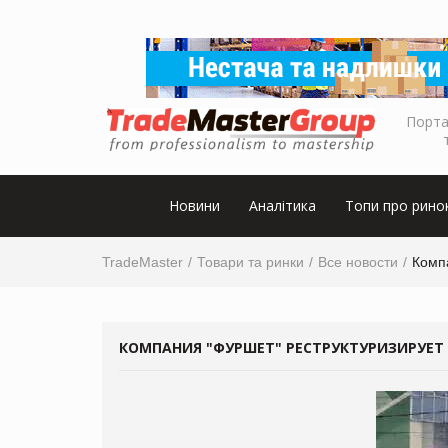
Порта
Новини
Аналітика
Топи про рино
TradeMaster
Товари та ринки
Все новости
Компа
КОМПАНИЯ "ФУРШЕТ" РЕСТРУКТУРИЗИРУЕТ 