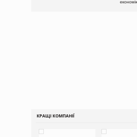
економі
КРАЩІ КОМПАНІЇ