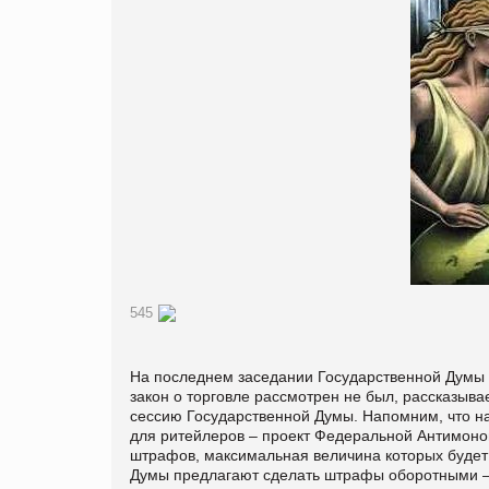
545
На последнем заседании Государственной Думы в
закон о торговле рассмотрен не был, рассказыва
сессию Государственной Думы. Напомним, что н
для ритейлеров – проект Федеральной Антимоно
штрафов, максимальная величина которых будет 
Думы предлагают сделать штрафы оборотными – 