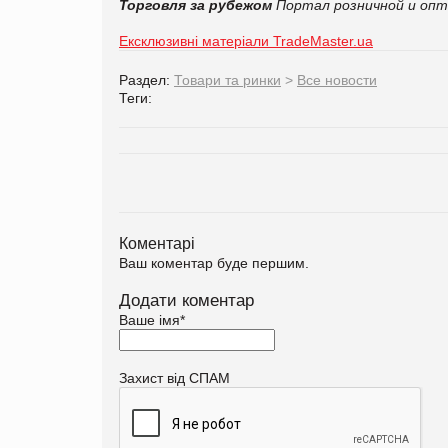
Торговля за рубежом
Портал розничной и опт
Ексклюзивні матеріали TradeMaster.ua
Раздел:
Товари та ринки
>
Все новости
Теги:
Коментарі
Ваш коментар буде першим.
Додати коментар
Ваше імя
*
Захист від СПАМ