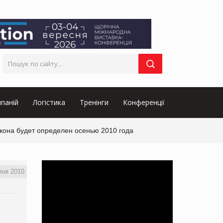
паній
Логістика
Тренінги
Конференції
акона будет определен осенью 2010 года
пня 2010