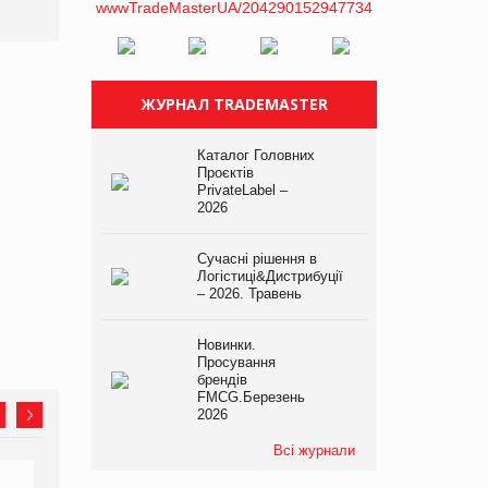
ЖУРНАЛ TRADEMASTER
Каталог Головних
Проєктів
PrivateLabel –
2026
Сучасні рішення в
Логістиці&Дистрибуції
– 2026. Травень
Новинки.
Просування
брендів
FMCG.Березень
2026
Всі журнали