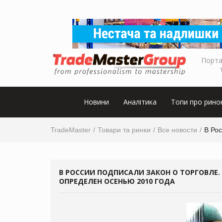
Порта
Новини
Аналітика
Топи про рино
TradeMaster
Товари та ринки
Все новости
В Ро
В РОССИИ ПОДПИСАЛИ ЗАКОН О ТОРГОВЛЕ.
ОПРЕДЕЛЕН ОСЕНЬЮ 2010 ГОДА