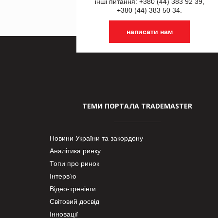
інші питання: +380 (44) 383 92 39,
+380 (44) 383 50 34.
написати нам
ТЕМИ ПОРТАЛА TRADEMASTER
Новини України та закордону
Аналітика ринку
Топи про ринок
Інтерв’ю
Відео-тренінги
Світовий досвід
Інновації