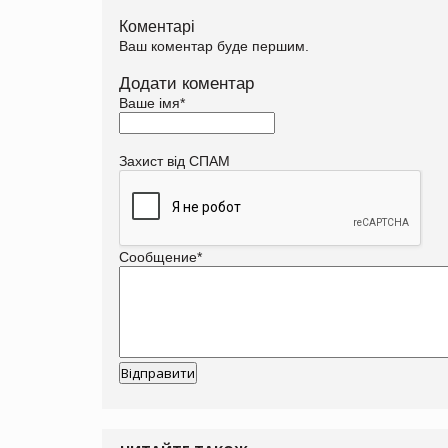
Коментарі
Ваш коментар буде першим.
Додати коментар
Ваше імя
*
Захист від СПАМ
Сообщение
*