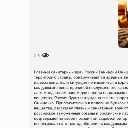
576
Главный санитарный врач России Геннадий Онище
территорию страны, обнаруживаются вредные вещ
на ввоз вина, если ситуация не изменится в кор
молдавского вина, причиной послужило его каче
дает молдавским винам две недели на размышлен
вещества, Россия будет вынуждена ввести запрет
Онищенко. Приблизительно в половине бутылок 
вещества, рассказал главный санитарный врач ст
российские таможенные органы и российские лаб
подтверждение своей позиции он задается ритор
использовала этот метод общения с молдавским 