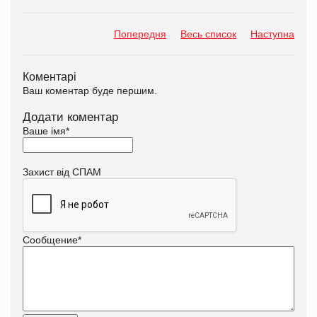
Попередня
Весь список
Наступна
Коментарі
Ваш коментар буде першим.
Додати коментар
Ваше імя
*
Захист від СПАМ
Сообщение
*