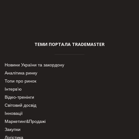
ТЕМИ ПОРТАЛА TRADEMASTER
Новини України та закордону
Аналітика ринку
Топи про ринок
Інтерв’ю
Відео-тренінги
Світовий досвід
Інновації
Маркетинг&Продажі
Закупки
Логістика