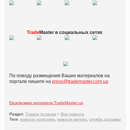
Trade
Master в
социальных сетях
По поводу размещения Ваших материалов на
портале пишите на
press@trademaster.com.ua
Ексклюзивні матеріали TradeMaster.ua
Раздел:
Товари та ринки
>
Все новости
Теги:
новости логистики
,
новости ритейл
,
служба доставки