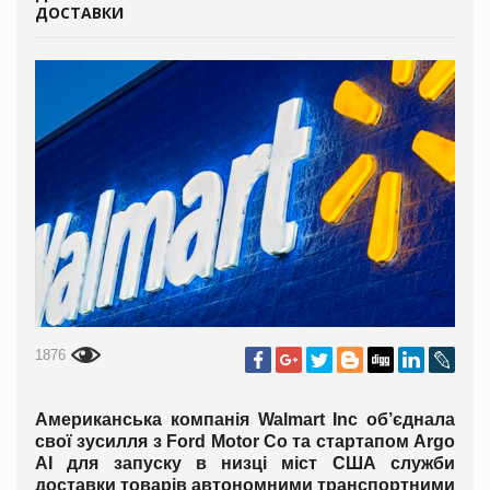
ДОСТАВКИ
1876
Американська компанія Walmart Inc об’єднала
свої зусилля з Ford Motor Co та стартапом Argo
AI для запуску в низці міст США служби
доставки товарів автономними транспортними