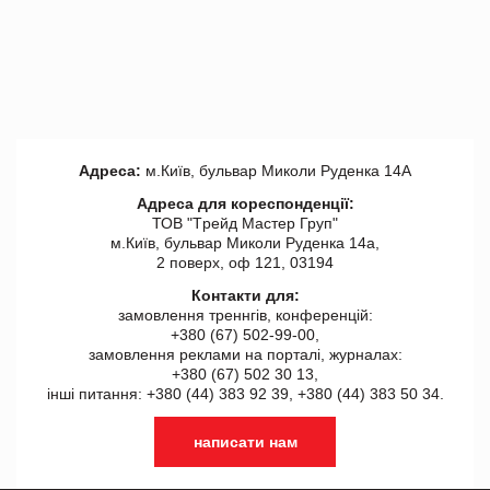
Адреса:
м.Київ, бульвар Миколи Руденка 14А
Адреса для кореспонденції:
ТОВ "Tрейд Мастер Груп"
м.Київ, бульвар Миколи Руденка 14а,
2 поверх, оф 121, 03194
Контакти для:
замовлення треннгів, конференцій:
+380 (67) 502-99-00,
замовлення реклами на порталі, журналах:
+380 (67) 502 30 13,
інші питання: +380 (44) 383 92 39, +380 (44) 383 50 34.
написати нам