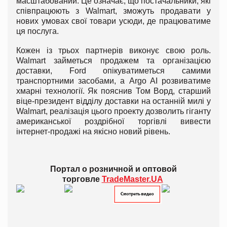
масштабований. Це означає, що постачальники, які
співпрацюють з Walmart, зможуть продавати у
нових умовах свої товари усюди, де працюватиме
ця послуга.
Кожен із трьох партнерів виконує свою роль.
Walmart займеться продажем та організацією
доставки, Ford опікуватиметься самими
транспортними засобами, а Argo AI розвиватиме
хмарні технології. Як пояснив Том Ворд, старший
віце-президент відділу доставки на останній милі у
Walmart, реалізація цього проекту дозволить гіганту
американської роздрібної торгівлі вивести
інтернет-продажі на якісно новий рівень.
Портал о розничной и оптовой
торговле
TradeMaster.UA