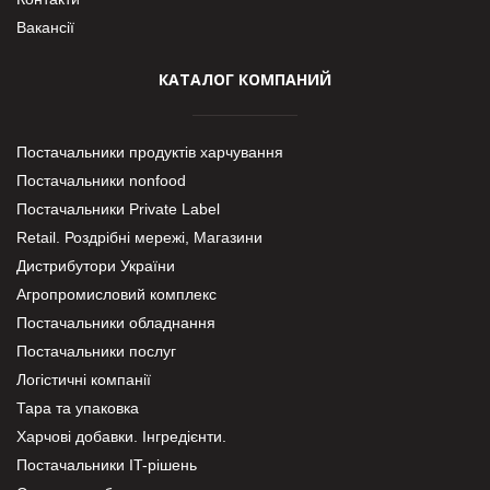
Вакансії
КАТАЛОГ КОМПАНИЙ
Постачальники продуктів харчування
Постачальники nonfood
Постачальники Private Label
Retail. Роздрібні мережі, Магазини
Дистрибутори України
Агропромисловий комплекс
Постачальники обладнання
Постачальники послуг
Логістичні компанії
Тара та упаковка
Харчові добавки. Інгредієнти.
Постачальники IT-рішень