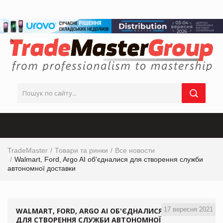
TradeMaster
Товари та ринки
Все новости
Walmart, Ford, Argo AI об'єдналися для створення служби
автономної доставки
17 вересня 2021
WALMART, FORD, ARGO AI ОБ'ЄДНАЛИСЯ
ДЛЯ СТВОРЕННЯ СЛУЖБИ АВТОНОМНОЇ