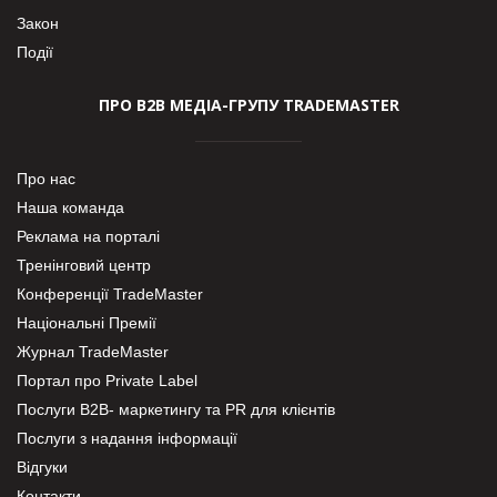
Закон
Події
ПРО В2В МЕДІА-ГРУПУ TRADEMASTER
Про нас
Наша команда
Реклама на порталі
Тренінговий центр
Конференції TradeMaster
Національні Премії
Журнал TradeMaster
Портал про Private Label
Послуги В2В- маркетингу та PR для клієнтів
Послуги з надання інформації
Відгуки
Контакти