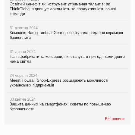
Освітній бенефіт як інструмент утримання талантів: як
ThinkGlobal підвищує лояльність та продуктивність вашої
команди
31 жовтня 2024
Компанія Rarog Tactical Gear презентувала надлегкі керамічні
бронеплити
31 липня 2024
Напівфабрикати та консерви, які стануть в пригоді, коли довго
нема світла
24 червня 2024
Meest Пошта і Shop-Express розширюють можливості
українських підприємців
30 квітня 2024
Защита данных на смартфонах: советы по повышению
безопасности
Всі новини