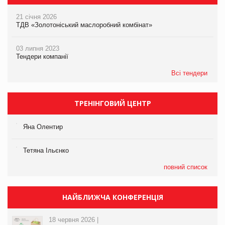
21 січня 2026
ТДВ «Золотоніський маслоробний комбінат»
03 липня 2023
Тендери компанії
Всі тендери
ТРЕНІНГОВИЙ ЦЕНТР
Яна Олентир
Тетяна Ільєнко
повний список
НАЙБЛИЖЧА КОНФЕРЕНЦІЯ
18 червня 2026 |