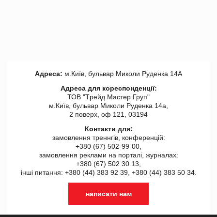
Адреса:
м.Київ, бульвар Миколи Руденка 14А
Адреса для кореспонденції:
ТОВ "Tрейд Мастер Груп"
м.Київ, бульвар Миколи Руденка 14а,
2 поверх, оф 121, 03194
Контакти для:
замовлення треннгів, конференцій:
+380 (67) 502-99-00,
замовлення реклами на порталі, журналах:
+380 (67) 502 30 13,
інші питання: +380 (44) 383 92 39, +380 (44) 383 50 34.
написати нам