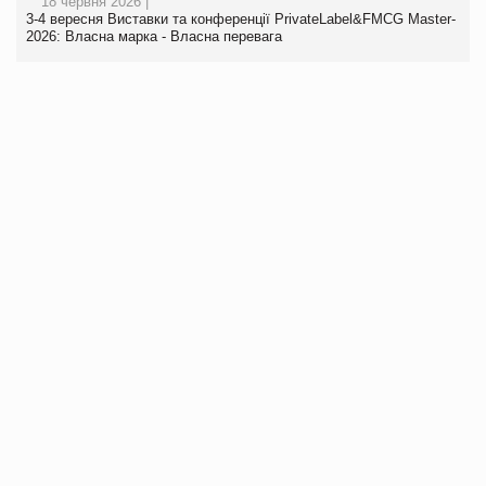
18 червня 2026 |
3-4 вересня Виставки та конференції PrivateLabel&FMCG Master-
2026: Власна марка - Власна перевага