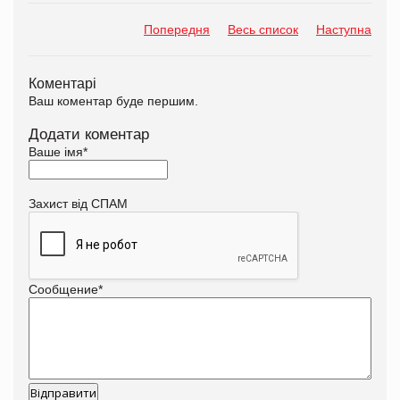
Попередня
Весь список
Наступна
Коментарі
Ваш коментар буде першим.
Додати коментар
Ваше імя
*
Захист від СПАМ
Сообщение
*