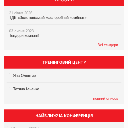
21 січня 2026
ТДВ «Золотоніський маслоробний комбінат»
03 липня 2023
Тендери компанії
Всі тендери
ТРЕНІНГОВИЙ ЦЕНТР
Яна Олентир
Тетяна Ільєнко
повний список
НАЙБЛИЖЧА КОНФЕРЕНЦІЯ