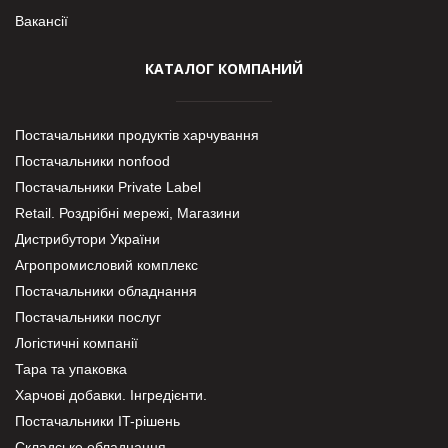
Вакансії
КАТАЛОГ КОМПАНИЙ
Постачальники продуктів харчування
Постачальники nonfood
Постачальники Private Label
Retail. Роздрібні мережі, Магазини
Дистрибутори України
Агропромисловий комплекс
Постачальники обладнання
Постачальники послуг
Логістичні компанії
Тара та упаковка
Харчові добавки. Інгредієнти.
Постачальники IT-рішень
Складське обладнання