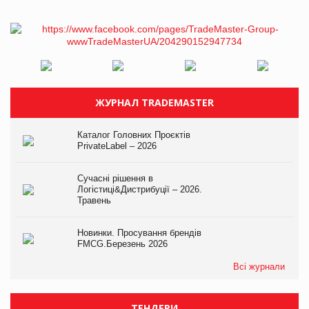
ЖУРНАЛ TRADEMASTER
Каталог Головних Проєктів
PrivateLabel – 2026
Сучасні рішення в
Логістиці&Дистрибуції – 2026.
Травень
Новинки. Просування брендів
FMCG.Березень 2026
Всі журнали
ТЕНДЕРИ