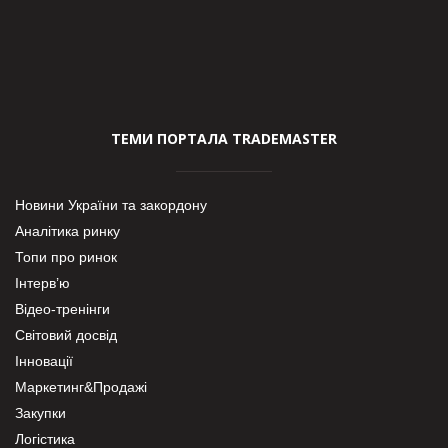
ТЕМИ ПОРТАЛА TRADEMASTER
Новини України та закордону
Аналітика ринку
Топи про ринок
Інтерв’ю
Відео-тренінги
Світовий досвід
Інновації
Маркетинг&Продажі
Закупки
Логістика