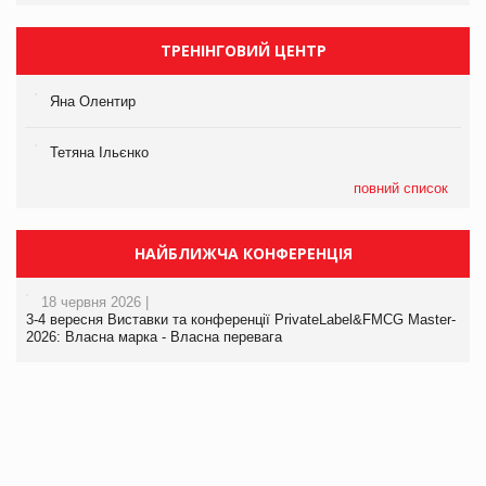
ТРЕНІНГОВИЙ ЦЕНТР
Яна Олентир
Тетяна Ільєнко
повний список
НАЙБЛИЖЧА КОНФЕРЕНЦІЯ
18 червня 2026 |
3-4 вересня Виставки та конференції PrivateLabel&FMCG Master-
2026: Власна марка - Власна перевага