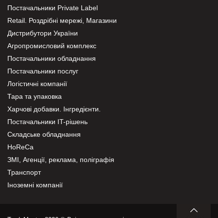
Постачальники Private Label
Retail. Роздрібні мережі, Магазини
Дистрибутори України
Агропромисловий комплекс
Постачальники обладнання
Постачальники послуг
Логістичні компанії
Тара та упаковка
Харчові добавки. Інгредієнти.
Постачальники IT-рішень
Складське обладнання
HoReCa
ЗМІ, Агенції, реклама, поліграфія
Транспорт
Іноземні компанії