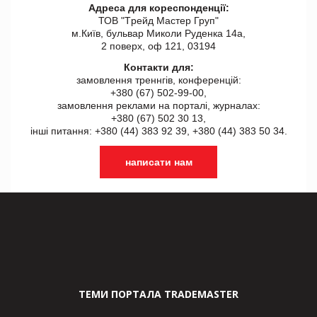
Адреса для кореспонденції:
ТОВ "Tрейд Мастер Груп"
м.Київ, бульвар Миколи Руденка 14а,
2 поверх, оф 121, 03194
Контакти для:
замовлення треннгів, конференцій:
+380 (67) 502-99-00,
замовлення реклами на порталі, журналах:
+380 (67) 502 30 13,
інші питання: +380 (44) 383 92 39, +380 (44) 383 50 34.
написати нам
ТЕМИ ПОРТАЛА TRADEMASTER