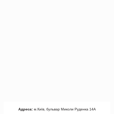
Адреса:
м.Київ, бульвар Миколи Руденка 14А