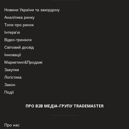
Новини України та закордону
Аналітика ринку
Топи про ринок
Інтерв’ю
Відео-тренінги
Світовий досвід
Інновації
Маркетинг&Продажі
Закупки
Логістика
Закон
Події
ПРО В2В МЕДІА-ГРУПУ TRADEMASTER
Про нас