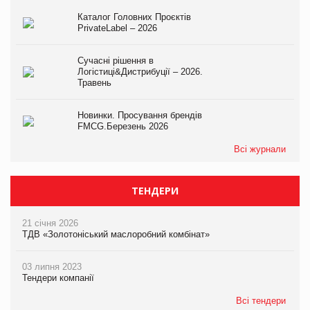
Каталог Головних Проєктів
PrivateLabel – 2026
Сучасні рішення в
Логістиці&Дистрибуції – 2026.
Травень
Новинки. Просування брендів
FMCG.Березень 2026
Всі журнали
ТЕНДЕРИ
21 січня 2026
ТДВ «Золотоніський маслоробний комбінат»
03 липня 2023
Тендери компанії
Всі тендери