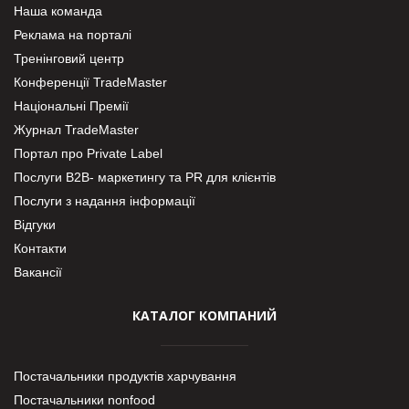
Наша команда
Реклама на порталі
Тренінговий центр
Конференції TradeMaster
Національні Премії
Журнал TradeMaster
Портал про Private Label
Послуги В2В- маркетингу та PR для клієнтів
Послуги з надання інформації
Відгуки
Контакти
Вакансії
КАТАЛОГ КОМПАНИЙ
Постачальники продуктів харчування
Постачальники nonfood