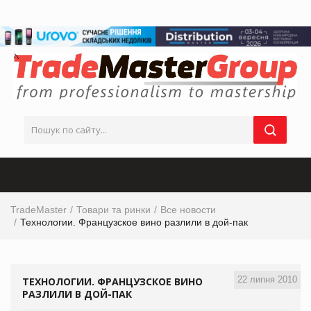
TradeMaster
Товари та ринки
Все новости
Технологии. Французское вино разлили в дой-пак
22 липня 2010
ТЕХНОЛОГИИ. ФРАНЦУЗСКОЕ ВИНО
РАЗЛИЛИ В ДОЙ-ПАК