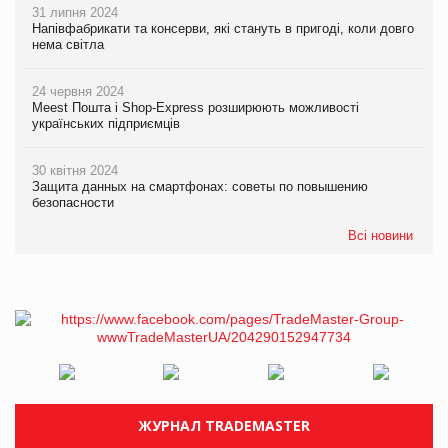
31 липня 2024
Напівфабрикати та консерви, які стануть в пригоді, коли довго
нема світла
24 червня 2024
Meest Пошта і Shop-Express розширюють можливості
українських підприємців
30 квітня 2024
Защита данных на смартфонах: советы по повышению
безопасности
Всі новини
ЖУРНАЛ TRADEMASTER