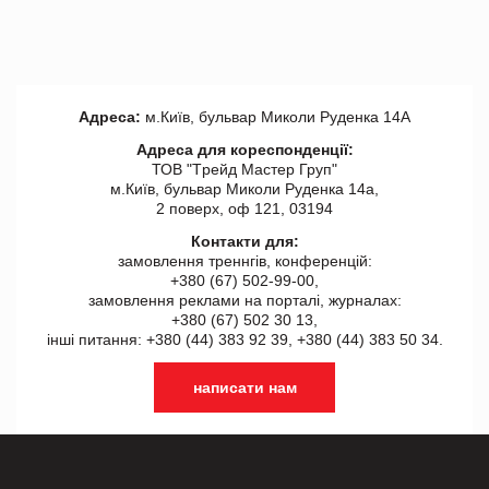
Адреса:
м.Київ, бульвар Миколи Руденка 14А
Адреса для кореспонденції:
ТОВ "Tрейд Мастер Груп"
м.Київ, бульвар Миколи Руденка 14а,
2 поверх, оф 121, 03194
Контакти для:
замовлення треннгів, конференцій:
+380 (67) 502-99-00,
замовлення реклами на порталі, журналах:
+380 (67) 502 30 13,
інші питання: +380 (44) 383 92 39, +380 (44) 383 50 34.
написати нам