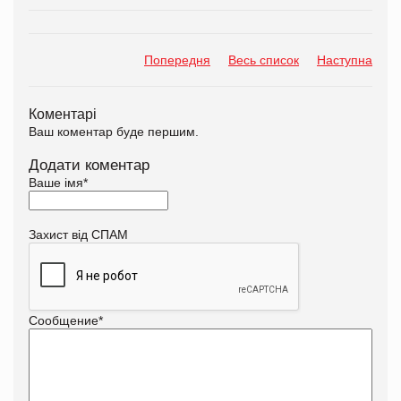
Попередня
Весь список
Наступна
Коментарі
Ваш коментар буде першим.
Додати коментар
Ваше імя
*
Захист від СПАМ
Сообщение
*