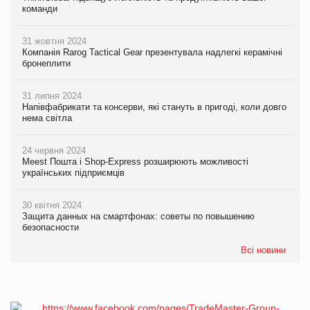
команди
31 жовтня 2024
Компанія Rarog Tactical Gear презентувала надлегкі керамічні
бронеплити
31 липня 2024
Напівфабрикати та консерви, які стануть в пригоді, коли довго
нема світла
24 червня 2024
Meest Пошта і Shop-Express розширюють можливості
українських підприємців
30 квітня 2024
Защита данных на смартфонах: советы по повышению
безопасности
Всі новини