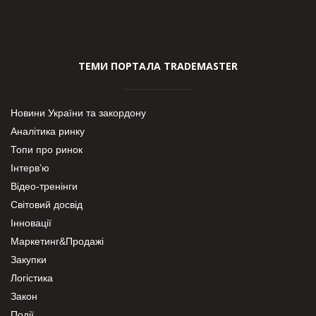
ТЕМИ ПОРТАЛА TRADEMASTER
Новини України та закордону
Аналітика ринку
Топи про ринок
Інтерв’ю
Відео-тренінги
Світовий досвід
Інновації
Маркетинг&Продажі
Закупки
Логістика
Закон
Події