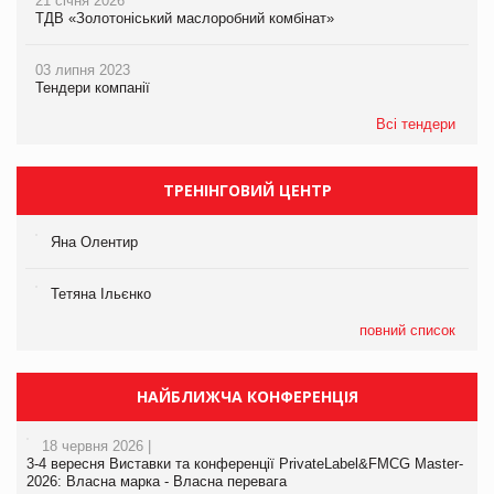
21 січня 2026
ТДВ «Золотоніський маслоробний комбінат»
03 липня 2023
Тендери компанії
Всі тендери
ТРЕНІНГОВИЙ ЦЕНТР
Яна Олентир
Тетяна Ільєнко
повний список
НАЙБЛИЖЧА КОНФЕРЕНЦІЯ
18 червня 2026 |
3-4 вересня Виставки та конференції PrivateLabel&FMCG Master-
2026: Власна марка - Власна перевага