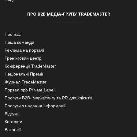
ПРО В2В МЕДІА-ГРУПУ TRADEMASTER
Про нас
Наша команда
Реклама на порталі
Тренінговий центр
Конференції TradeMaster
Національні Премії
Журнал TradeMaster
Портал про Private Label
Послуги В2В- маркетингу та PR для клієнтів
Послуги з надання інформації
Відгуки
Контакти
Вакансії