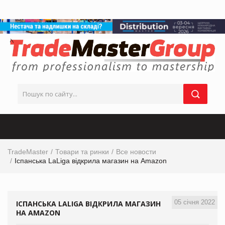
TradeMaster
Товари та ринки
Все новости
Іспанська LaLiga відкрила магазин на Amazon
05 січня 2022
ІСПАНСЬКА LALIGA ВІДКРИЛА МАГАЗИН
НА AMAZON