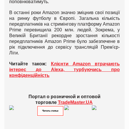
поповнюватимуть.
В останні роки Amazon значно зміцнив свої позиції
на ринку футболу в Європі. Загальна кількість
передплатників на стримінгову платформу Amazon
Prime перевищила 200 млн. людей. Зокрема, у
Великій Британії рекордне зростання кількості
передплатників Amazon Prime було забезпечене в
рік підключення до сервісу трансляцій Прем'єр-
Ліги.
Читайте також:
Клієнти Amazon втрачають
інтерес до Alexa, турбуючись про
конфіденційність
Портал о розничной и оптовой
торговле
TradeMaster.UA