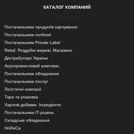
КАТАЛОГ КОМПАНИЙ
Постачальники продуктів харчування
Постачальники nonfood
Постачальники Private Label
Retail. Роздрібні мережі, Магазини
Дистрибутори України
Агропромисловий комплекс
Постачальники обладнання
Постачальники послуг
Логістичні компанії
Тара та упаковка
Харчові добавки. Інгредієнти.
Постачальники IT-рішень
Складське обладнання
HoReCa