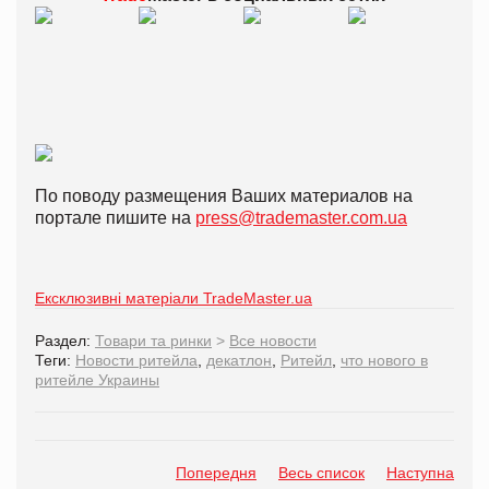
По поводу размещения Ваших материалов на
портале пишите на
press@trademaster.com.ua
Ексклюзивні матеріали TradeMaster.ua
Раздел:
Товари та ринки
>
Все новости
Теги:
Новости ритейла
,
декатлон
,
Ритейл
,
что нового в
ритейле Украины
Попередня
Весь список
Наступна