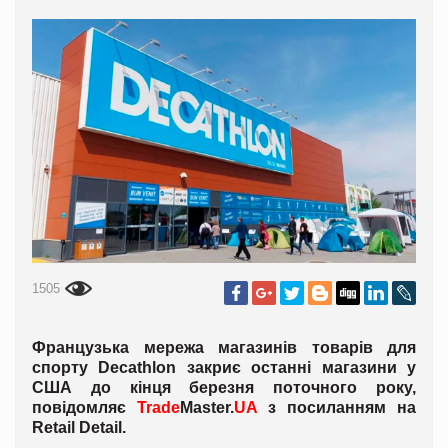
1505
Французька мережа магазинів товарів для
спорту Decathlon закриє останні магазини у
США до кінця березня поточного року,
повідомляє
Trade
Master
.
UA
з посиланням на
Retail Detail.