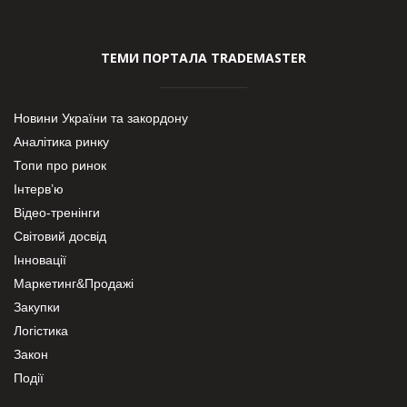
ТЕМИ ПОРТАЛА TRADEMASTER
Новини України та закордону
Аналітика ринку
Топи про ринок
Інтерв’ю
Відео-тренінги
Світовий досвід
Інновації
Маркетинг&Продажі
Закупки
Логістика
Закон
Події