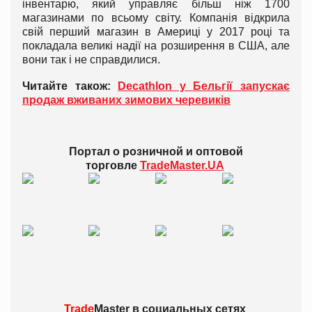
інвентарю, який управляє більш ніж 1700
магазинами по всьому світу. Компанія відкрила
свій перший магазин в Америці у 2017 році та
покладала великі надії на розширення в США, але
вони так і не справдилися.
Читайте також:
Decathlon у Бельгії запускає
продаж вживаних зимових черевиків
Портал о розничной и оптовой
торговле
TradeMaster.UA
Trade
Master в
социальных сетях