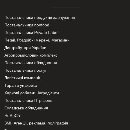
Постачальники продуктів харчування
Постачальники nonfood
Постачальники Private Label
Retail. Роздрібні мережі, Магазини
Дистрибутори України
Агропромисловий комплекс
Постачальники обладнання
Постачальники послуг
Логістичні компанії
Тара та упаковка
Харчові добавки. Інгредієнти.
Постачальники IT-рішень
Складське обладнання
HoReCa
ЗМІ, Агенції, реклама, поліграфія