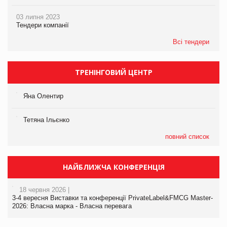
03 липня 2023
Тендери компанії
Всі тендери
ТРЕНІНГОВИЙ ЦЕНТР
Яна Олентир
Тетяна Ільєнко
повний список
НАЙБЛИЖЧА КОНФЕРЕНЦІЯ
18 червня 2026 |
3-4 вересня Виставки та конференції PrivateLabel&FMCG Master-
2026: Власна марка - Власна перевага