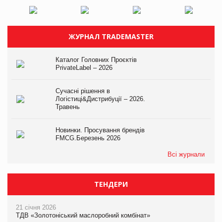
ЖУРНАЛ TRADEMASTER
Каталог Головних Проєктів
PrivateLabel – 2026
Сучасні рішення в
Логістиці&Дистрибуції – 2026.
Травень
Новинки. Просування брендів
FMCG.Березень 2026
Всі журнали
ТЕНДЕРИ
21 січня 2026
ТДВ «Золотоніський маслоробний комбінат»