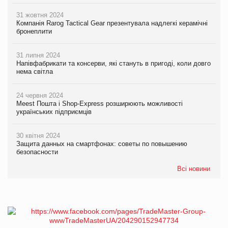
31 жовтня 2024
Компанія Rarog Tactical Gear презентувала надлегкі керамічні
бронеплити
31 липня 2024
Напівфабрикати та консерви, які стануть в пригоді, коли довго
нема світла
24 червня 2024
Meest Пошта і Shop-Express розширюють можливості
українських підприємців
30 квітня 2024
Защита данных на смартфонах: советы по повышению
безопасности
Всі новини