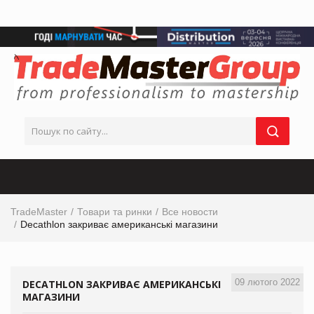
TradeMaster
Товари та ринки
Все новости
Decathlon закриває американські магазини
09 лютого 2022
DECATHLON ЗАКРИВАЄ АМЕРИКАНСЬКІ
МАГАЗИНИ