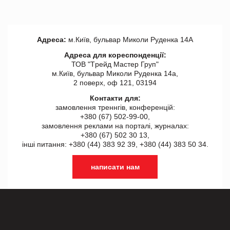
Адреса:
м.Київ, бульвар Миколи Руденка 14А
Адреса для кореспонденції:
ТОВ "Tрейд Мастер Груп"
м.Київ, бульвар Миколи Руденка 14а,
2 поверх, оф 121, 03194
Контакти для:
замовлення треннгів, конференцій:
+380 (67) 502-99-00,
замовлення реклами на порталі, журналах:
+380 (67) 502 30 13,
інші питання: +380 (44) 383 92 39, +380 (44) 383 50 34.
написати нам