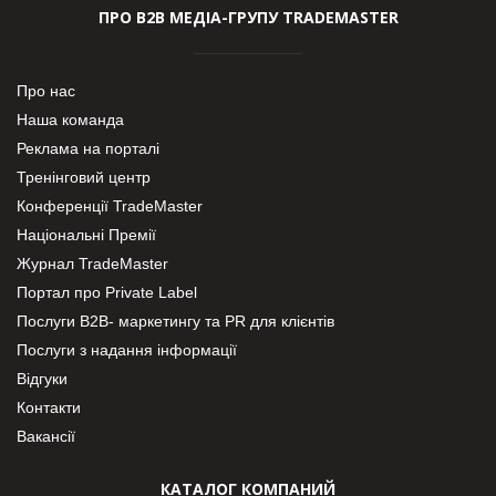
ПРО В2В МЕДІА-ГРУПУ TRADEMASTER
Про нас
Наша команда
Реклама на порталі
Тренінговий центр
Конференції TradeMaster
Національні Премії
Журнал TradeMaster
Портал про Private Label
Послуги В2В- маркетингу та PR для клієнтів
Послуги з надання інформації
Відгуки
Контакти
Вакансії
КАТАЛОГ КОМПАНИЙ