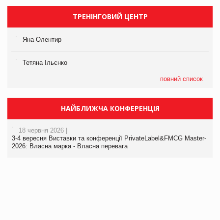
ТРЕНІНГОВИЙ ЦЕНТР
Яна Олентир
Тетяна Ільєнко
повний список
НАЙБЛИЖЧА КОНФЕРЕНЦІЯ
18 червня 2026 |
3-4 вересня Виставки та конференції PrivateLabel&FMCG Master-
2026: Власна марка - Власна перевага