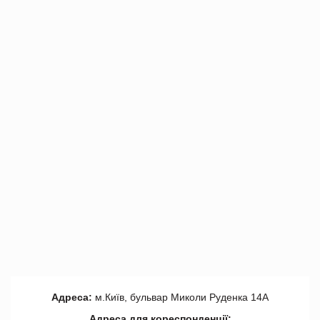
Адреса:
м.Київ, бульвар Миколи Руденка 14А
Адреса для кореспонденції: