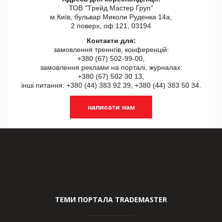
ТОВ "Tрейд Мастер Груп"
м.Київ, бульвар Миколи Руденка 14а,
2 поверх, оф 121, 03194
Контакти для:
замовлення треннгів, конференцій:
+380 (67) 502-99-00,
замовлення реклами на порталі, журналах:
+380 (67) 502 30 13,
інші питання: +380 (44) 383 92 39, +380 (44) 383 50 34.
написати нам
ТЕМИ ПОРТАЛА TRADEMASTER