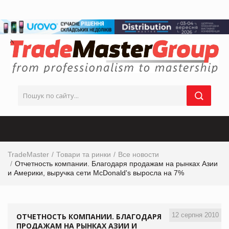
TradeMaster
Товари та ринки
Все новости
Отчетность компании. Благодаря продажам на рынках Азии
и Америки, выручка сети McDonald's выросла на 7%
12 серпня 2010
ОТЧЕТНОСТЬ КОМПАНИИ. БЛАГОДАРЯ
ПРОДАЖАМ НА РЫНКАХ АЗИИ И