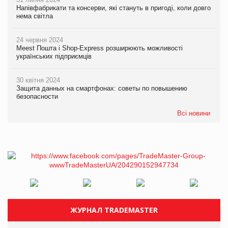
Напівфабрикати та консерви, які стануть в пригоді, коли довго
нема світла
24 червня 2024
Meest Пошта і Shop-Express розширюють можливості
українських підприємців
30 квітня 2024
Защита данных на смартфонах: советы по повышению
безопасности
Всі новини
ЖУРНАЛ TRADEMASTER