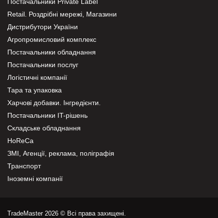
Постачальники Private Label
Retail. Роздрібні мережі, Магазини
Дистрибутори України
Агропромисловий комплекс
Постачальники обладнання
Постачальники послуг
Логістичні компанії
Тара та упаковка
Харчові добавки. Інгредієнти.
Постачальники IT-рішень
Складське обладнання
HoReCa
ЗМІ, Агенції, реклама, поліграфія
Транспорт
Іноземні компанії
TradeMaster 2026 © Всі права захищені.