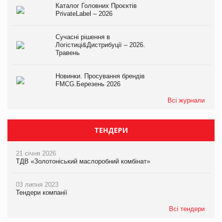
Каталог Головних Проєктів
PrivateLabel – 2026
Сучасні рішення в
Логістиці&Дистрибуції – 2026.
Травень
Новинки. Просування брендів
FMCG.Березень 2026
Всі журнали
ТЕНДЕРИ
21 січня 2026
ТДВ «Золотоніський маслоробний комбінат»
03 липня 2023
Тендери компанії
Всі тендери