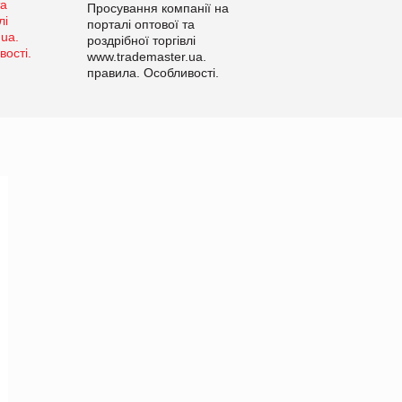
Просування компанії на
порталі оптової та
роздрібної торгівлі
www.trademaster.ua.
правила. Особливості.
Рекомендації