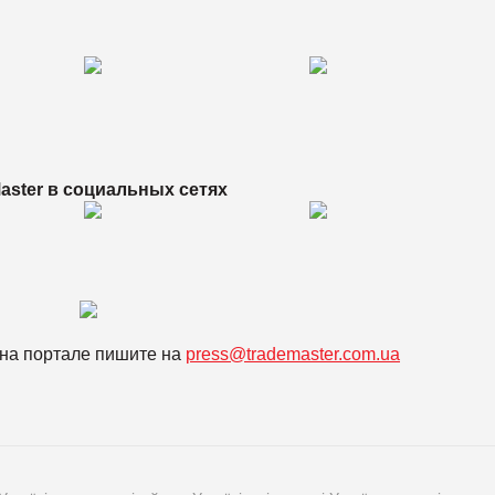
aster в
социальных сетях
на портале пишите на
press@trademaster.com.ua