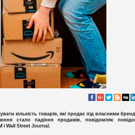
вати кількість товарів, які продає під власними брен
ення стало падіння продажів, повідомляє повідо
 і Wall Street Journal.