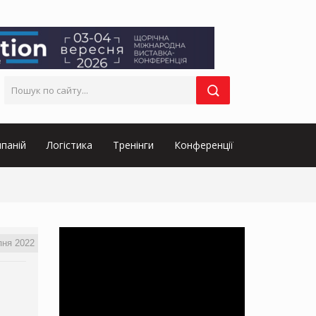
паній
Логістика
Тренінги
Конференції
пня 2022