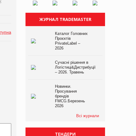
ж
ЖУРНАЛ TRADEMASTER
тупна
Каталог Головних
Проєктів
PrivateLabel –
2026
Сучасні рішення в
Логістиці&Дистрибуції
– 2026. Травень
Новинки.
Просування
брендів
FMCG.Березень
2026
Всі журнали
ТЕНДЕРИ