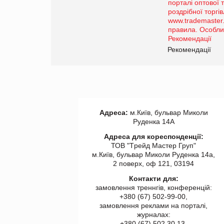
Просування компанії на
порталі оптової та
роздрібної торгівлі
www.trademaster.ua.
правила. Особливості.
ії
Рекомендації
Адреса:
м.Київ, бульвар Миколи
Руденка 14А
Адреса для кореспонденції:
ТОВ "Tрейд Мастер Груп"
м.Київ, бульвар Миколи Руденка 14а,
2 поверх, оф 121, 03194
Контакти для:
замовлення треннгів, конференцій:
+380 (67) 502-99-00,
замовлення реклами на порталі,
журналах:
+380 (67) 502 30 13,