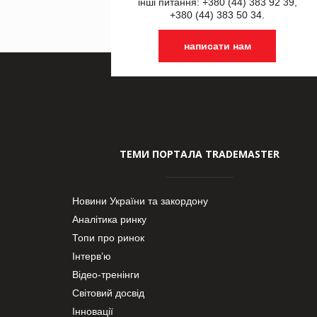
інші питання: +380 (44) 383 92 39,
+380 (44) 383 50 34.
написати нам
ТЕМИ ПОРТАЛА TRADEMASTER
Новини України та закордону
Аналітика ринку
Топи про ринок
Інтерв’ю
Відео-тренінги
Світовий досвід
Інновації