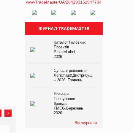
ЖУРНАЛ TRADEMASTER
Каталог Головних
Проєктів
PrivateLabel –
2026
Сучасні рішення в
Логістиці&Дистрибуції
– 2026. Травень
Новинки.
Просування
брендів
FMCG.Березень
2026
Всі журнали