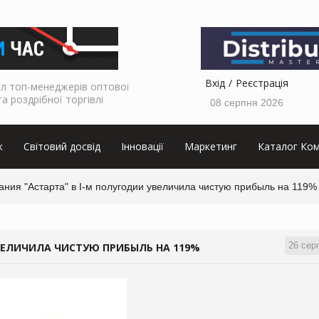
Вхід
Реєстрація
л топ-менеджерів оптової
та роздрібної торгівлі
08 серпня 2026
к
Світовий досвід
Інновації
Маркетинг
Каталог Ком
ния "Астарта" в I-м полугодии увеличила чистую прибыль на 119%
26 сер
ВЕЛИЧИЛА ЧИСТУЮ ПРИБЫЛЬ НА 119%