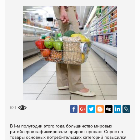
621
В
I
-м полугодии этого года большинство мировых
ритейлеров зафиксировали прирост продаж. Спрос на
товары основных потребительских категорий повысился