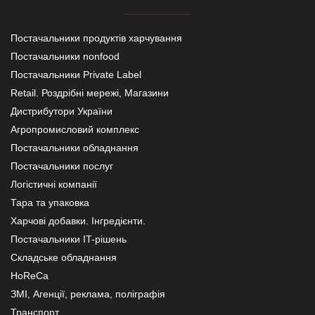
Постачальники продуктів харчування
Постачальники nonfood
Постачальники Private Label
Retail. Роздрібні мережі, Магазини
Дистрибутори України
Агропромисловий комплекс
Постачальники обладнання
Постачальники послуг
Логістичні компанії
Тара та упаковка
Харчові добавки. Інгредієнти.
Постачальники IT-рішень
Складське обладнання
HoReCa
ЗМІ, Агенції, реклама, поліграфія
Транспорт