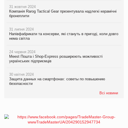
31 жовтня 2024
Компанія Rarog Tactical Gear презентувала надлегкі керамічні
бронеплити
31 липня 2024
Напівфабрикати та консерви, які стануть в пригоді, коли довго
нема світла
24 червня 2024
Meest Пошта і Shop-Express розширюють можливості
українських підприємців
30 квітня 2024
Защита данных на смартфонах: советы по повышению
безопасности
Всі новини