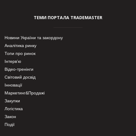
ТЕМИ ПОРТАЛА TRADEMASTER
Новини України та закордону
Аналітика ринку
Топи про ринок
Інтерв’ю
Відео-тренінги
Світовий досвід
Інновації
Маркетинг&Продажі
Закупки
Логістика
Закон
Події