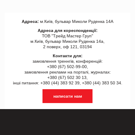
Адреса:
м.Київ, бульвар Миколи Руденка 14А
Адреса для кореспонденції:
ТОВ "Tрейд Мастер Груп"
м.Київ, бульвар Миколи Руденка 14а,
2 поверх, оф 121, 03194
Контакти для:
замовлення треннгів, конференцій:
+380 (67) 502-99-00,
замовлення реклами на порталі, журналах:
+380 (67) 502 30 13,
інші питання: +380 (44) 383 92 39, +380 (44) 383 50 34.
написати нам