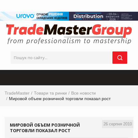
TradeMaster
Товари та ринки
Все новости
Мировой объем розничной торговли показал рост
26 серпня 2010
МИРОВОЙ ОБЪЕМ РОЗНИЧНОЙ
ТОРГОВЛИ ПОКАЗАЛ РОСТ