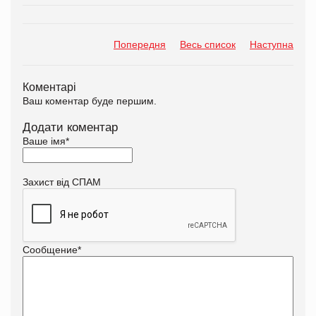
Попередня
Весь список
Наступна
Коментарі
Ваш коментар буде першим.
Додати коментар
Ваше імя
*
Захист від СПАМ
Сообщение
*