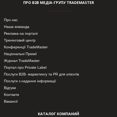
ПРО В2В МЕДІА-ГРУПУ TRADEMASTER
Про нас
Наша команда
Реклама на порталі
Тренінговий центр
Конференції TradeMaster
Національні Премії
Журнал TradeMaster
Портал про Private Label
Послуги В2В- маркетингу та PR для клієнтів
Послуги з надання інформації
Відгуки
Контакти
Вакансії
КАТАЛОГ КОМПАНИЙ