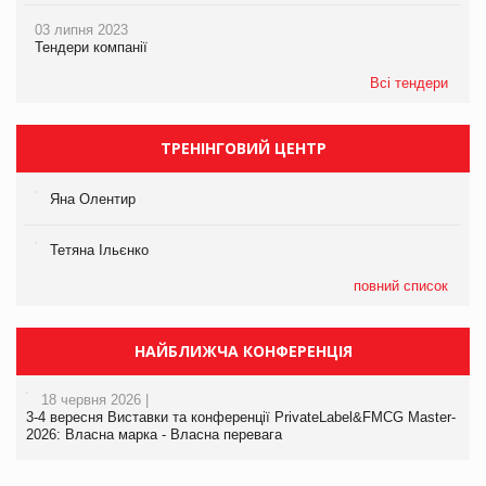
03 липня 2023
Тендери компанії
Всі тендери
ТРЕНІНГОВИЙ ЦЕНТР
Яна Олентир
Тетяна Ільєнко
повний список
НАЙБЛИЖЧА КОНФЕРЕНЦІЯ
18 червня 2026 |
3-4 вересня Виставки та конференції PrivateLabel&FMCG Master-
2026: Власна марка - Власна перевага