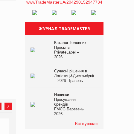
ЖУРНАЛ TRADEMASTER
Каталог Головних
Проєктів
PrivateLabel –
2026
Сучасні рішення в
Логістиці&Дистрибуції
– 2026. Травень
Новинки.
Просування
брендів
FMCG.Березень
2026
Всі журнали