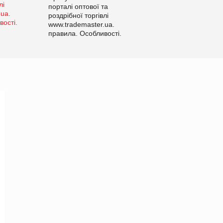
порталі оптової та
роздрібної торгівлі
www.trademaster.ua.
правила. Особливості.