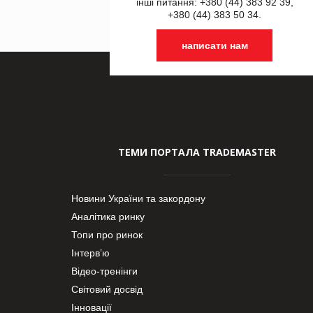
інші питання: +380 (44) 383 92 39,
+380 (44) 383 50 34.
написати нам
ТЕМИ ПОРТАЛА TRADEMASTER
Новини України та закордону
Аналітика ринку
Топи про ринок
Інтерв’ю
Відео-тренінги
Світовий досвід
Інновації