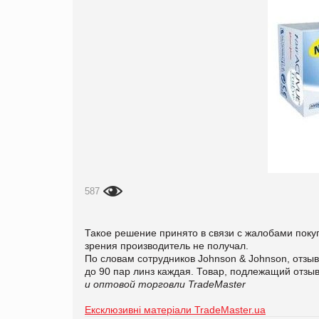
587
Такое решение принято в связи с жалобами поку
зрения производитель не получал.
По словам сотрудников Johnson & Johnson, отзыв
до 90 пар линз каждая. Товар, подлежащий отзы
и оптовой торговли TradeMaster
Ексклюзивні матеріали TradeMaster.ua