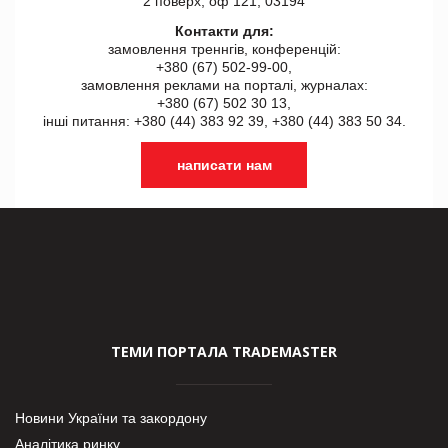
2 поверх, оф 121, 03194
Контакти для:
замовлення треннгів, конференцій:
+380 (67) 502-99-00,
замовлення реклами на порталі, журналах:
+380 (67) 502 30 13,
інші питання: +380 (44) 383 92 39, +380 (44) 383 50 34.
написати нам
ТЕМИ ПОРТАЛА TRADEMASTER
Новини України та закордону
Аналітика ринку