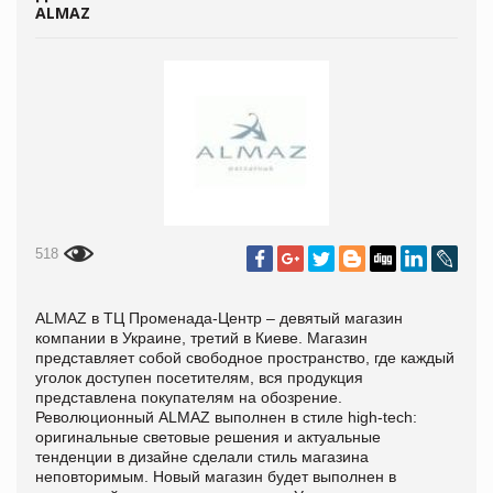
ALMAZ
518
ALMAZ в ТЦ Променада-Центр – девятый магазин
компании в Украине, третий в Киеве. Магазин
представляет собой свободное пространство, где каждый
уголок доступен посетителям, вся продукция
представлена покупателям на обозрение.
Революционный ALMAZ выполнен в стиле
high
-
tech
:
оригинальные световые решения и актуальные
тенденции в дизайне сделали стиль магазина
неповторимым. Новый магазин будет выполнен в