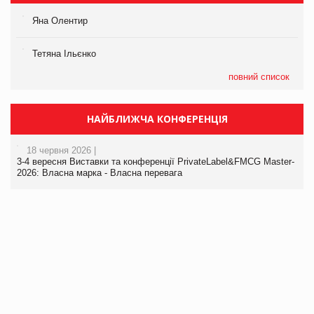
Яна Олентир
Тетяна Ільєнко
повний список
НАЙБЛИЖЧА КОНФЕРЕНЦІЯ
18 червня 2026 |
3-4 вересня Виставки та конференції PrivateLabel&FMCG Master-
2026: Власна марка - Власна перевага