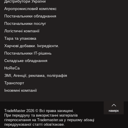
Дистрибутори України
Агропромисловий комплекс
Постачальники обладнання
Постачальники послуг
Логістичні компанії
Тара та упаковка
Харчові добавки. Інгредієнти.
Постачальники IT-рішень
Складське обладнання
HoReCa
ЗМІ, Агенції, реклама, поліграфія
Транспорт
Іноземні компанії
TradeMaster 2026 © Всі права захищені.
При передруку та використанні матеріалів
гіперпосилання на Trademaster.ua у першому абзаці
передрукованої статті обов'язкове.