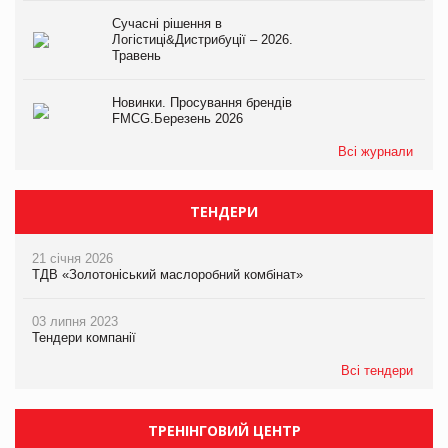
Сучасні рішення в
Логістиці&Дистрибуції – 2026.
Травень
Новинки. Просування брендів
FMCG.Березень 2026
Всі журнали
ТЕНДЕРИ
21 січня 2026
ТДВ «Золотоніський маслоробний комбінат»
03 липня 2023
Тендери компанії
Всі тендери
ТРЕНІНГОВИЙ ЦЕНТР