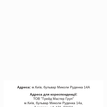
Адреса:
м.Київ, бульвар Миколи Руденка 14А
Адреса для кореспонденції:
ТОВ "Tрейд Мастер Груп"
м.Київ, бульвар Миколи Руденка 14а,