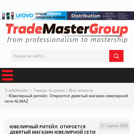
TradeMaster
Товари та ринки
Все новости
Ювелирный ритейл. Откроется девятый магазин ювелирной
сети ALMAZ
27 серпня 2010
ЮВЕЛИРНЫЙ РИТЕЙЛ. ОТКРОЕТСЯ
ДЕВЯТЫЙ МАГАЗИН ЮВЕЛИРНОЙ СЕТИ