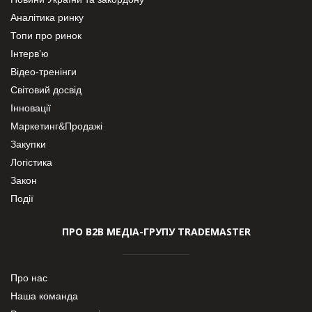
Аналітика ринку
Топи про ринок
Інтерв’ю
Відео-тренінги
Світовий досвід
Інновації
Маркетинг&Продажі
Закупки
Логістика
Закон
Події
ПРО В2В МЕДІА-ГРУПУ TRADEMASTER
Про нас
Наша команда