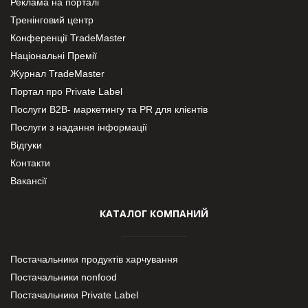
Реклама на порталі
Тренінговий центр
Конференції TradeMaster
Національні Премії
Журнал TradeMaster
Портал про Private Label
Послуги В2В- маркетингу та PR для клієнтів
Послуги з надання інформації
Відгуки
Контакти
Вакансії
КАТАЛОГ КОМПАНИЙ
Постачальники продуктів харчування
Постачальники nonfood
Постачальники Private Label