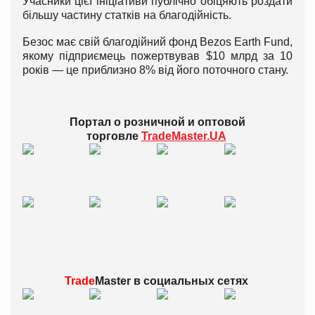
Учасники цієї ініціативи публічно обіцяють роздати
більшу частину статків на благодійність.
Безос має свій благодійний фонд Bezos Earth Fund,
якому підприємець пожертвував $10 млрд за 10
років — це приблизно 8% від його поточного стану.
Портал о розничной и оптовой
торговле
TradeMaster.UA
Trade
Master в
социальных сетях