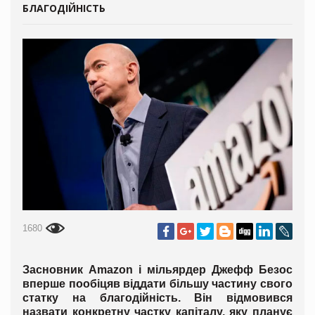
БЛАГОДІЙНІСТЬ
1680
Засновник Amazon і мільярдер Джефф Безос
вперше пообіцяв віддати більшу частину свого
статку на благодійність. Він відмовився
назвати конкретну частку капіталу, яку планує