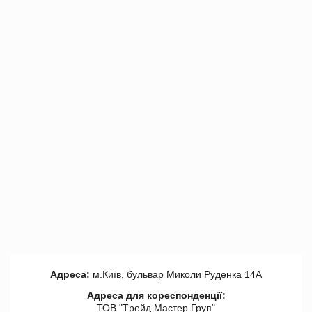
Адреса:
м.Київ, бульвар Миколи Руденка 14А
Адреса для кореспонденції:
ТОВ "Tрейд Мастер Груп"