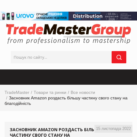
TradeMaster
Товари та ринки
Все новости
Засновник Amazon роздасть більшу частину свого стану на
благодійність
15 листопада 2022
ЗАСНОВНИК AMAZON РОЗДАСТЬ БІЛЬШУ
ЧАСТИНУ СВОГО СТАНУ НА