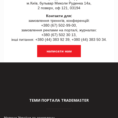
м.Київ, бульвар Миколи Руденка 14а,
2 поверх, оф 121, 03194
Контакти для:
замовлення треннгів, конференцій:
+380 (67) 502-99-00,
замовлення реклами на порталі, журналах:
+380 (67) 502 30 13,
інші питання: +380 (44) 383 92 39, +380 (44) 383 50 34.
написати нам
ТЕМИ ПОРТАЛА TRADEMASTER
Новини України та закордону