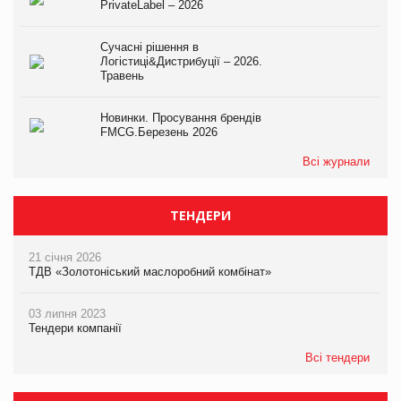
PrivateLabel – 2026
Сучасні рішення в
Логістиці&Дистрибуції – 2026.
Травень
Новинки. Просування брендів
FMCG.Березень 2026
Всі журнали
ТЕНДЕРИ
21 січня 2026
ТДВ «Золотоніський маслоробний комбінат»
03 липня 2023
Тендери компанії
Всі тендери