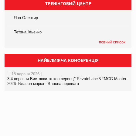
ТРЕНІНГОВИЙ ЦЕНТР
Яна Олентир
Тетяна Ільєнко
повний список
НАЙБЛИЖЧА КОНФЕРЕНЦІЯ
18 червня 2026 |
3-4 вересня Виставки та конференції PrivateLabel&FMCG Master-
2026: Власна марка - Власна перевага