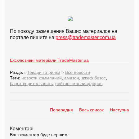
По поводу размещения Ваших материалов на
портале пишите на
press@trademaster.com.ua
Ексклюзивні матеріали TradeMaster.ua
Раздел:
Товари та ринки
>
Все новости
Теги:
новости коммпаний
,
амазон
,
джеф безос
,
благотворительность
,
рейтинг миллиардеров
Попередня
Весь список
Наступна
Коментарі
Ваш коментар буде першим.