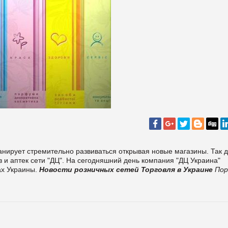
анирует стремительно развиваться открывая новые магазины. Так 
в и аптек сети "ДЦ". На сегодняшний день компания "ДЦ Украина"
ах Украины.
Новости розничных сетей
Торговля в Украине
По