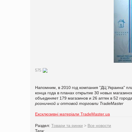
575
Напомним, в 2010 год компания "ДЦ Украина" пл
конца года в планах открытие 30 новых магазино
объединяет 179 магазинов и 26 аптек в 52 город
розничной и оптовой торговли TradeMaster
Ексклюзивні матеріали TradeMaster.ua
Раздел:
Товари та ринки
>
Все новости
Теги: