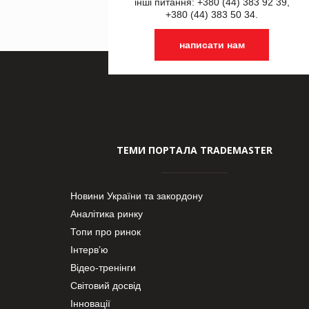
інші питання: +380 (44) 383 92 39,
+380 (44) 383 50 34.
написати нам
ТЕМИ ПОРТАЛА TRADEMASTER
Новини України та закордону
Аналітика ринку
Топи про ринок
Інтерв’ю
Відео-тренінги
Світовий досвід
Інновації