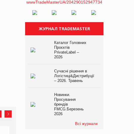
ЖУРНАЛ TRADEMASTER
Каталог Головних
Проєктів
PrivateLabel –
2026
Сучасні рішення в
Логістиці&Дистрибуції
– 2026. Травень
Новинки.
Просування
брендів
FMCG.Березень
2026
Всі журнали