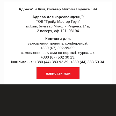
Адреса:
м.Київ, бульвар Миколи Руденка 14А
Адреса для кореспонденції:
ТОВ "Tрейд Мастер Груп"
м.Київ, бульвар Миколи Руденка 14а,
2 поверх, оф 121, 03194
Контакти для:
замовлення треннгів, конференцій:
+380 (67) 502-99-00,
замовлення реклами на порталі, журналах:
+380 (67) 502 30 13,
інші питання: +380 (44) 383 92 39, +380 (44) 383 50 34.
написати нам