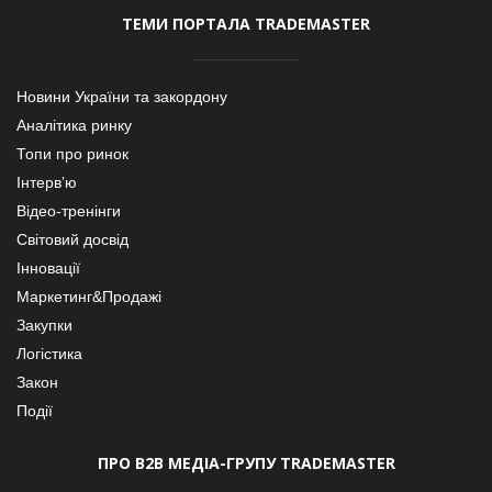
ТЕМИ ПОРТАЛА TRADEMASTER
Новини України та закордону
Аналітика ринку
Топи про ринок
Інтерв’ю
Відео-тренінги
Світовий досвід
Інновації
Маркетинг&Продажі
Закупки
Логістика
Закон
Події
ПРО В2В МЕДІА-ГРУПУ TRADEMASTER