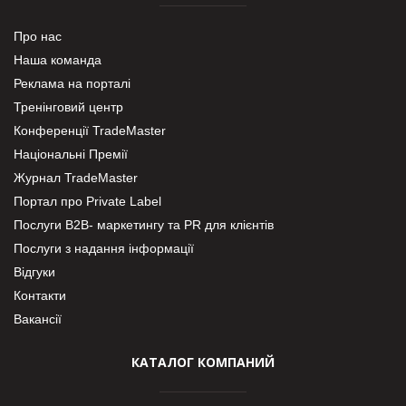
Про нас
Наша команда
Реклама на порталі
Тренінговий центр
Конференції TradeMaster
Національні Премії
Журнал TradeMaster
Портал про Private Label
Послуги В2В- маркетингу та PR для клієнтів
Послуги з надання інформації
Відгуки
Контакти
Вакансії
КАТАЛОГ КОМПАНИЙ