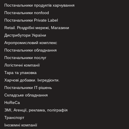
Постачальники продуктів харчування
Постачальники nonfood
Постачальники Private Label
Retail. Роздрібні мережі, Магазини
Дистрибутори України
Агропромисловий комплекс
Постачальники обладнання
Постачальники послуг
Логістичні компанії
Тара та упаковка
Харчові добавки. Інгредієнти.
Постачальники IT-рішень
Складське обладнання
HoReCa
ЗМІ, Агенції, реклама, поліграфія
Транспорт
Іноземні компанії