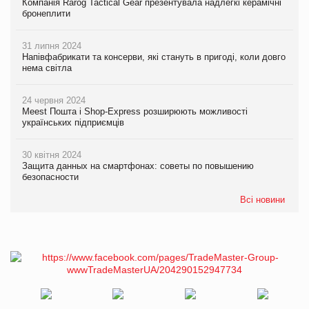
Компанія Rarog Tactical Gear презентувала надлегкі керамічні
бронеплити
31 липня 2024
Напівфабрикати та консерви, які стануть в пригоді, коли довго
нема світла
24 червня 2024
Meest Пошта і Shop-Express розширюють можливості
українських підприємців
30 квітня 2024
Защита данных на смартфонах: советы по повышению
безопасности
Всі новини