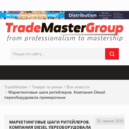
TradeMaster
Товари та ринки
Все новости
Маркетинговые шаги ритейлеров. Компания Diesel
переоборудовала примерочные
31 серпня 2010
МАРКЕТИНГОВЫЕ ШАГИ РИТЕЙЛЕРОВ.
КОМПАНИЯ DIESEL ПЕРЕОБОРУДОВАЛА