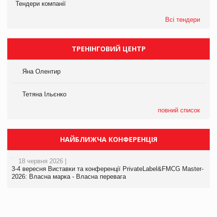
Тендери компанії
Всі тендери
ТРЕНІНГОВИЙ ЦЕНТР
Яна Олентир
Тетяна Ільєнко
повний список
НАЙБЛИЖЧА КОНФЕРЕНЦІЯ
18 червня 2026 |
3-4 вересня Виставки та конференції PrivateLabel&FMCG Master-
2026: Власна марка - Власна перевага