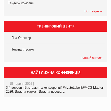
Тендери компанії
Всі тендери
ТРЕНІНГОВИЙ ЦЕНТР
Яна Олентир
Тетяна Ільєнко
повний список
НАЙБЛИЖЧА КОНФЕРЕНЦІЯ
18 червня 2026 |
3-4 вересня Виставки та конференції PrivateLabel&FMCG Master-
2026: Власна марка - Власна перевага