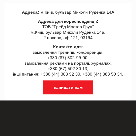
Адреса:
м.Київ, бульвар Миколи Руденка 14А
Адреса для кореспонденції:
ТОВ "Tрейд Мастер Груп"
м.Київ, бульвар Миколи Руденка 14а,
2 поверх, оф 121, 03194
Контакти для:
замовлення треннгів, конференцій:
+380 (67) 502-99-00,
замовлення реклами на порталі, журналах:
+380 (67) 502 30 13,
інші питання: +380 (44) 383 92 39, +380 (44) 383 50 34.
написати нам