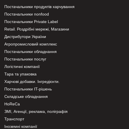
Постачальники продуктів харчування
Постачальники nonfood
Постачальники Private Label
Retail. Роздрібні мережі, Магазини
Дистрибутори України
Агропромисловий комплекс
Постачальники обладнання
Постачальники послуг
Логістичні компанії
Тара та упаковка
Харчові добавки. Інгредієнти.
Постачальники IT-рішень
Складське обладнання
HoReCa
ЗМІ, Агенції, реклама, поліграфія
Транспорт
Іноземні компанії