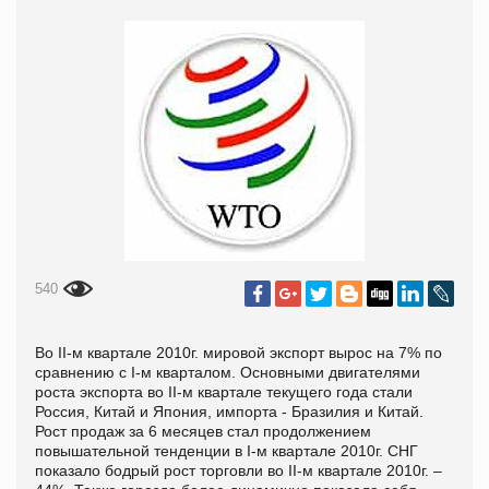
540
Во II-м квартале 2010г. мировой экспорт вырос на 7% по
сравнению с I-м кварталом. Основными двигателями
роста экспорта во II-м квартале текущего года стали
Россия, Китай и Япония, импорта - Бразилия и Китай.
Рост продаж за 6 месяцев стал продолжением
повышательной тенденции в I-м квартале 2010г. СНГ
показало бодрый рост торговли во II-м квартале 2010г. –