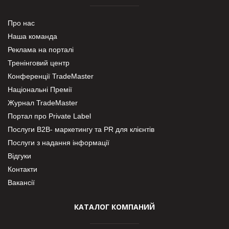
Про нас
Наша команда
Реклама на порталі
Тренінговий центр
Конференції TradeMaster
Національні Премії
Журнал TradeMaster
Портал про Private Label
Послуги В2В- маркетингу та PR для клієнтів
Послуги з надання інформації
Відгуки
Контакти
Вакансії
КАТАЛОГ КОМПАНИЙ