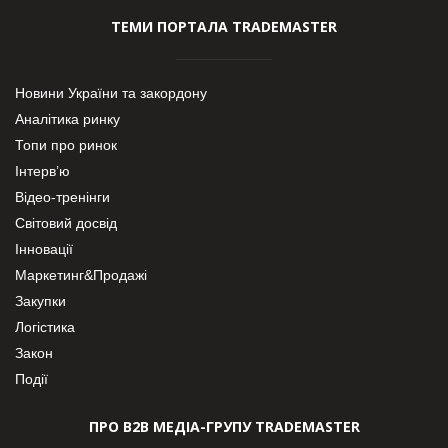
ТЕМИ ПОРТАЛА TRADEMASTER
Новини України та закордону
Аналітика ринку
Топи про ринок
Інтерв’ю
Відео-тренінги
Світовий досвід
Інновації
Маркетинг&Продажі
Закупки
Логістика
Закон
Події
ПРО В2В МЕДІА-ГРУПУ TRADEMASTER