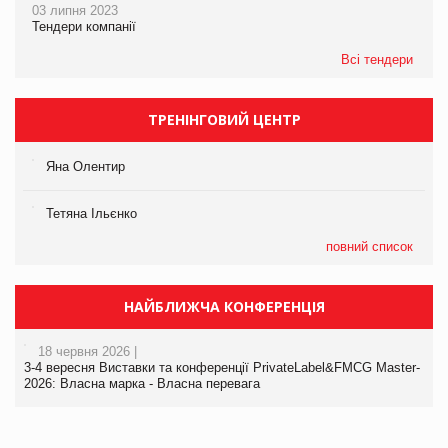
03 липня 2023
Тендери компанії
Всі тендери
ТРЕНІНГОВИЙ ЦЕНТР
Яна Олентир
Тетяна Ільєнко
повний список
НАЙБЛИЖЧА КОНФЕРЕНЦІЯ
18 червня 2026 |
3-4 вересня Виставки та конференції PrivateLabel&FMCG Master-
2026: Власна марка - Власна перевага