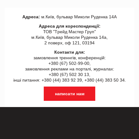
Адреса:
м.Київ, бульвар Миколи Руденка 14А
Адреса для кореспонденції:
ТОВ "Tрейд Мастер Груп"
м.Київ, бульвар Миколи Руденка 14а,
2 поверх, оф 121, 03194
Контакти для:
замовлення треннгів, конференцій:
+380 (67) 502-99-00,
замовлення реклами на порталі, журналах:
+380 (67) 502 30 13,
інші питання: +380 (44) 383 92 39, +380 (44) 383 50 34.
написати нам