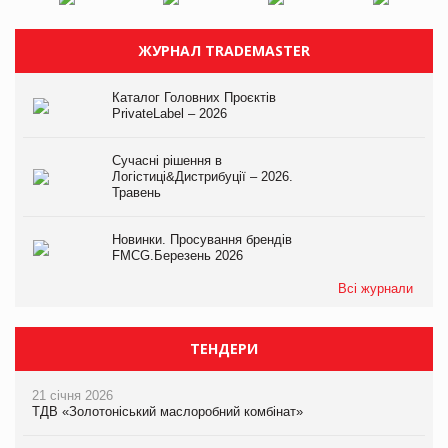
ЖУРНАЛ TRADEMASTER
Каталог Головних Проєктів
PrivateLabel – 2026
Сучасні рішення в
Логістиці&Дистрибуції – 2026.
Травень
Новинки. Просування брендів
FMCG.Березень 2026
Всі журнали
ТЕНДЕРИ
21 січня 2026
ТДВ «Золотоніський маслоробний комбінат»