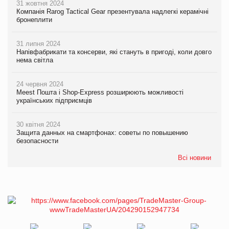
31 жовтня 2024
Компанія Rarog Tactical Gear презентувала надлегкі керамічні
бронеплити
31 липня 2024
Напівфабрикати та консерви, які стануть в пригоді, коли довго
нема світла
24 червня 2024
Meest Пошта і Shop-Express розширюють можливості
українських підприємців
30 квітня 2024
Защита данных на смартфонах: советы по повышению
безопасности
Всі новини