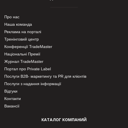
Про нас
Наша команда
Реклама на порталі
Тренінговий центр
Конференції TradeMaster
Національні Премії
Журнал TradeMaster
Портал про Private Label
Послуги В2В- маркетингу та PR для клієнтів
Послуги з надання інформації
Відгуки
Контакти
Вакансії
КАТАЛОГ КОМПАНИЙ