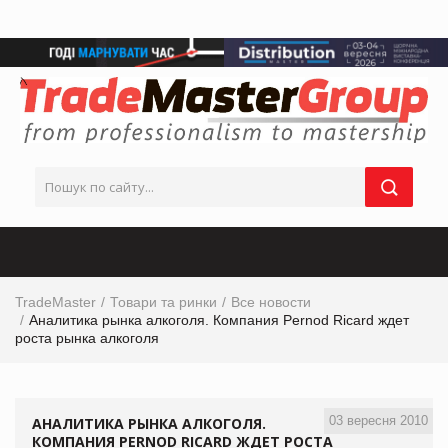
TradeMaster
Товари та ринки
Все новости
Аналитика рынка алкоголя. Компания Pernod Ricard ждет
роста рынка алкоголя
03 вересня 2010
АНАЛИТИКА РЫНКА АЛКОГОЛЯ.
КОМПАНИЯ PERNOD RICARD ЖДЕТ РОСТА