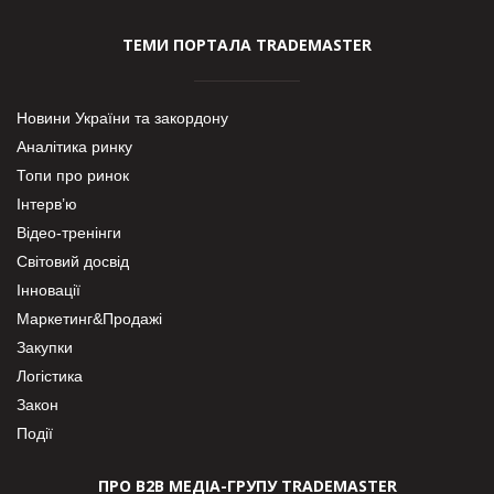
ТЕМИ ПОРТАЛА TRADEMASTER
Новини України та закордону
Аналітика ринку
Топи про ринок
Інтерв’ю
Відео-тренінги
Світовий досвід
Інновації
Маркетинг&Продажі
Закупки
Логістика
Закон
Події
ПРО В2В МЕДІА-ГРУПУ TRADEMASTER