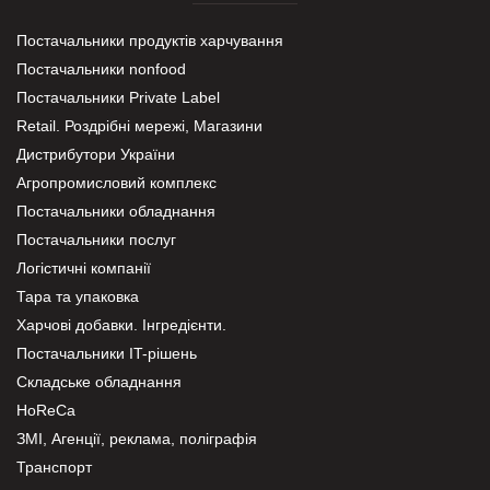
Постачальники продуктів харчування
Постачальники nonfood
Постачальники Private Label
Retail. Роздрібні мережі, Магазини
Дистрибутори України
Агропромисловий комплекс
Постачальники обладнання
Постачальники послуг
Логістичні компанії
Тара та упаковка
Харчові добавки. Інгредієнти.
Постачальники IT-рішень
Складське обладнання
HoReCa
ЗМІ, Агенції, реклама, поліграфія
Транспорт