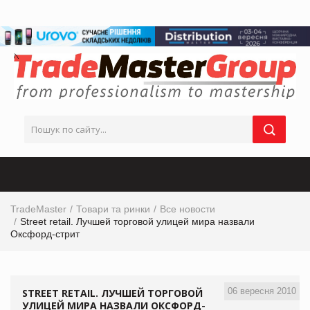
TradeMaster
Товари та ринки
Все новости
Street retail. Лучшей торговой улицей мира назвали
Оксфорд-стрит
06 вересня 2010
STREET RETAIL. ЛУЧШЕЙ ТОРГОВОЙ
УЛИЦЕЙ МИРА НАЗВАЛИ ОКСФОРД-