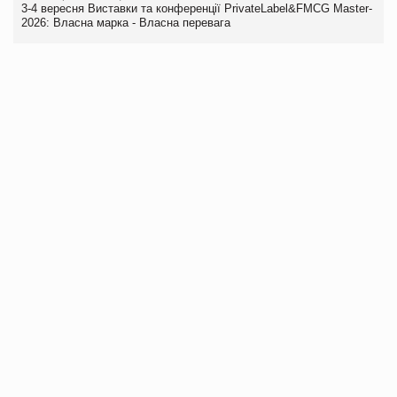
3-4 вересня Виставки та конференції PrivateLabel&FMCG Master-
2026: Власна марка - Власна перевага