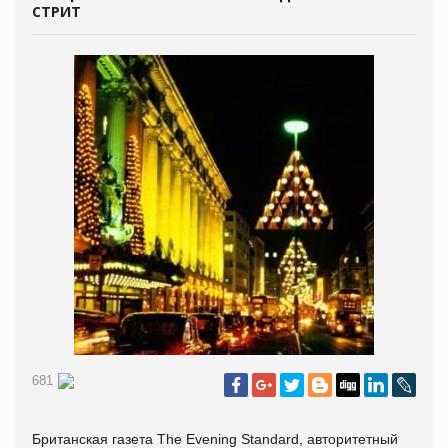
СТРИТ
681
Б
ританская газета The Evening Standard, авторитетный