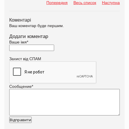
Попередня
Весь список
Наступна
Коментарі
Ваш коментар буде першим.
Додати коментар
Ваше імя
*
Захист від СПАМ
Сообщение
*