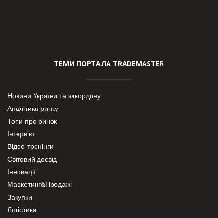
ТЕМИ ПОРТАЛА TRADEMASTER
Новини України та закордону
Аналітика ринку
Топи про ринок
Інтерв’ю
Відео-тренінги
Світовий досвід
Інновації
Маркетинг&Продажі
Закупки
Логістика