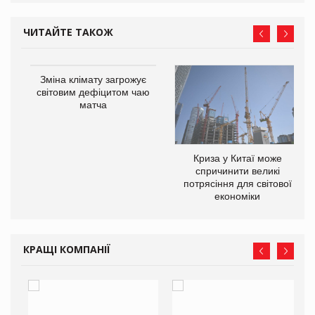
ЧИТАЙТЕ ТАКОЖ
Зміна клімату загрожує
ne
світовим дефіцитом чаю
матча
Криза у Китаї може
спричинити великі
потрясіння для світової
економіки
КРАЩІ КОМПАНІЇ