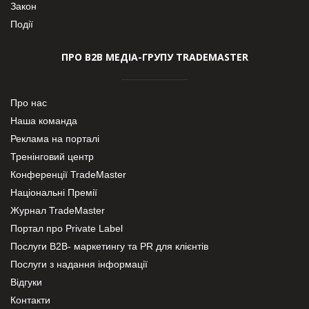
Закон
Події
ПРО В2В МЕДІА-ГРУПУ TRADEMASTER
Про нас
Наша команда
Реклама на порталі
Тренінговий центр
Конференції TradeMaster
Національні Премії
Журнал TradeMaster
Портал про Private Label
Послуги В2В- маркетингу та PR для клієнтів
Послуги з надання інформації
Відгуки
Контакти