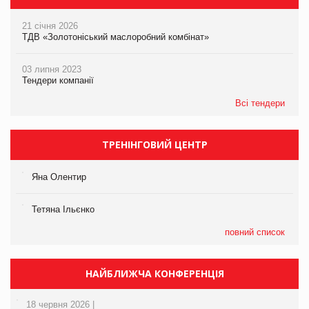
21 січня 2026
ТДВ «Золотоніський маслоробний комбінат»
03 липня 2023
Тендери компанії
Всі тендери
ТРЕНІНГОВИЙ ЦЕНТР
Яна Олентир
Тетяна Ільєнко
повний список
НАЙБЛИЖЧА КОНФЕРЕНЦІЯ
18 червня 2026 |