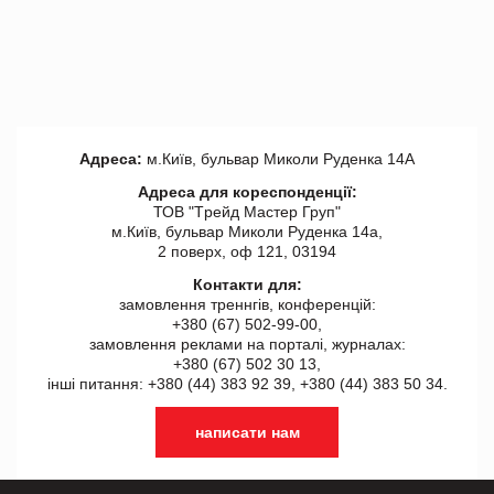
Адреса:
м.Київ, бульвар Миколи Руденка 14А
Адреса для кореспонденції:
ТОВ "Tрейд Мастер Груп"
м.Київ, бульвар Миколи Руденка 14а,
2 поверх, оф 121, 03194
Контакти для:
замовлення треннгів, конференцій:
+380 (67) 502-99-00,
замовлення реклами на порталі, журналах:
+380 (67) 502 30 13,
інші питання: +380 (44) 383 92 39, +380 (44) 383 50 34.
написати нам