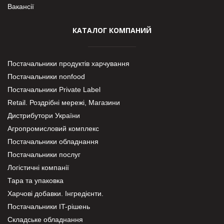
Вакансії
КАТАЛОГ КОМПАНИЙ
Постачальники продуктів харчування
Постачальники nonfood
Постачальники Private Label
Retail. Роздрібні мережі, Магазини
Дистрибутори України
Агропромисловий комплекс
Постачальники обладнання
Постачальники послуг
Логістичні компанії
Тара та упаковка
Харчові добавки. Інгредієнти.
Постачальники IT-рішень
Складське обладнання