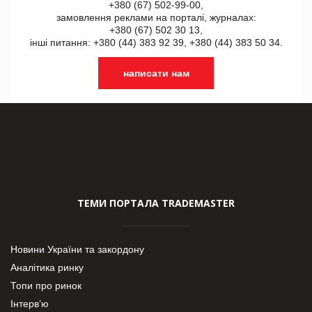
+380 (67) 502-99-00,
замовлення реклами на порталі, журналах:
+380 (67) 502 30 13,
інші питання: +380 (44) 383 92 39, +380 (44) 383 50 34.
написати нам
ТЕМИ ПОРТАЛА TRADEMASTER
Новини України та закордону
Аналітика ринку
Топи про ринок
Інтерв’ю