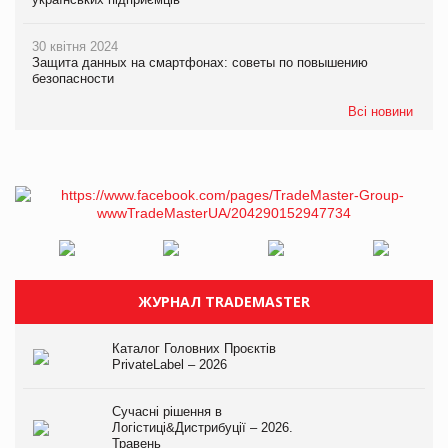
30 квітня 2024
Защита данных на смартфонах: советы по повышению
безопасности
Всі новини
ЖУРНАЛ TRADEMASTER
Каталог Головних Проєктів
PrivateLabel – 2026
Сучасні рішення в
Логістиці&Дистрибуції – 2026.
Травень