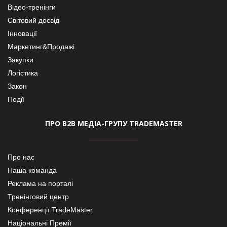
Відео-тренінги
Світовий досвід
Інновації
Маркетинг&Продажі
Закупки
Логістика
Закон
Події
ПРО В2В МЕДІА-ГРУПУ TRADEMASTER
Про нас
Наша команда
Реклама на порталі
Тренінговий центр
Конференції TradeMaster
Національні Премії