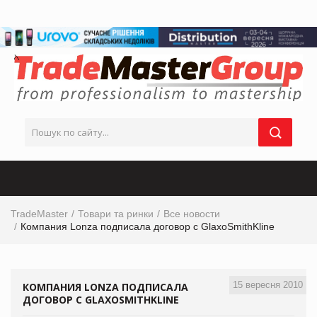
TradeMaster
Товари та ринки
Все новости
Компания Lonza подписала договор с GlaxoSmithKline
15 вересня 2010
КОМПАНИЯ LONZA ПОДПИСАЛА
ДОГОВОР С GLAXOSMITHKLINE