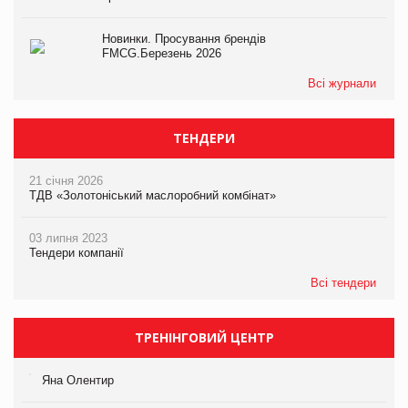
Новинки. Просування брендів
FMCG.Березень 2026
Всі журнали
ТЕНДЕРИ
21 січня 2026
ТДВ «Золотоніський маслоробний комбінат»
03 липня 2023
Тендери компанії
Всі тендери
ТРЕНІНГОВИЙ ЦЕНТР
Яна Олентир