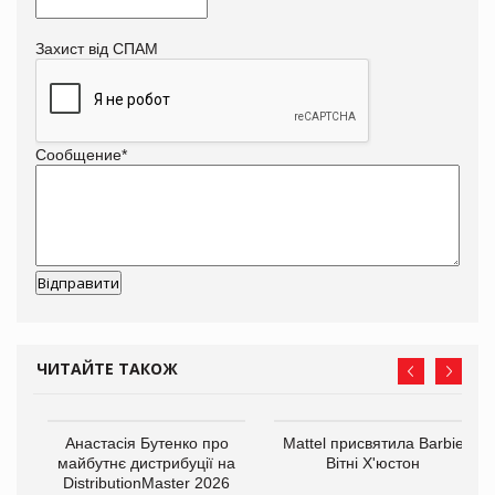
Захист від СПАМ
Сообщение
*
ЧИТАЙТЕ ТАКОЖ
Анастасія Бутенко про
Mattel присвятила Barbie
оди
майбутнє дистрибуції на
Вітні Х'юстон
DistributionMaster 2026