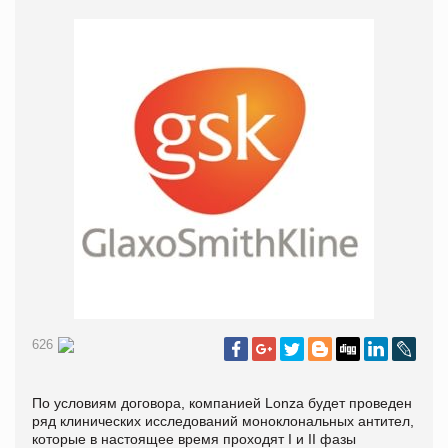
626
По условиям договора, компанией Lonza будет проведен
ряд клинических исследований моноклональных антител,
которые в настоящее время проходят I и II фазы