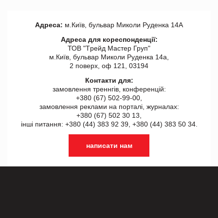
Адреса:
м.Київ, бульвар Миколи Руденка 14А
Адреса для кореспонденції:
ТОВ "Tрейд Мастер Груп"
м.Київ, бульвар Миколи Руденка 14а,
2 поверх, оф 121, 03194
Контакти для:
замовлення треннгів, конференцій:
+380 (67) 502-99-00,
замовлення реклами на порталі, журналах:
+380 (67) 502 30 13,
інші питання: +380 (44) 383 92 39, +380 (44) 383 50 34.
написати нам