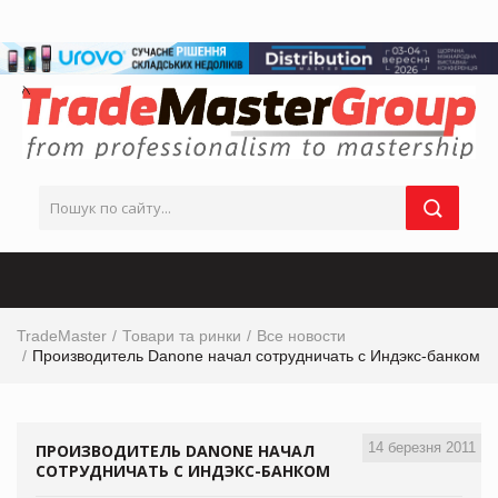
TradeMaster
Товари та ринки
Все новости
Производитель Danone начал сотрудничать с Индэкс-банком
14 березня 2011
ПРОИЗВОДИТЕЛЬ DANONE НАЧАЛ
СОТРУДНИЧАТЬ С ИНДЭКС-БАНКОМ