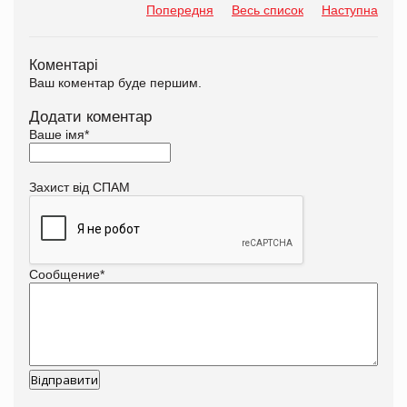
Попередня
Весь список
Наступна
Коментарі
Ваш коментар буде першим.
Додати коментар
Ваше імя
*
Захист від СПАМ
Сообщение
*