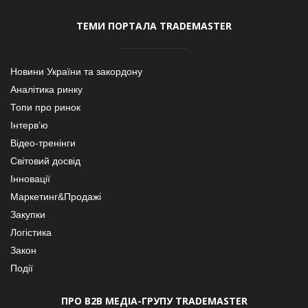
ТЕМИ ПОРТАЛА TRADEMASTER
Новини України та закордону
Аналітика ринку
Топи про ринок
Інтерв’ю
Відео-тренінги
Світовий досвід
Інновації
Маркетинг&Продажі
Закупки
Логістика
Закон
Події
ПРО В2В МЕДІА-ГРУПУ TRADEMASTER