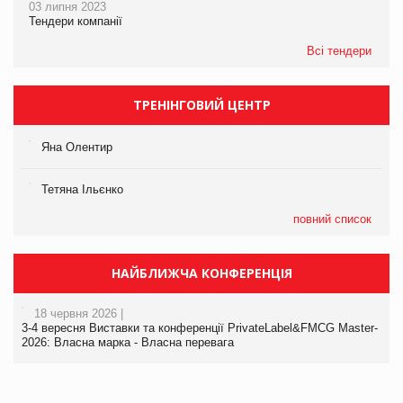
03 липня 2023
Тендери компанії
Всі тендери
ТРЕНІНГОВИЙ ЦЕНТР
Яна Олентир
Тетяна Ільєнко
повний список
НАЙБЛИЖЧА КОНФЕРЕНЦІЯ
18 червня 2026 |
3-4 вересня Виставки та конференції PrivateLabel&FMCG Master-
2026: Власна марка - Власна перевага