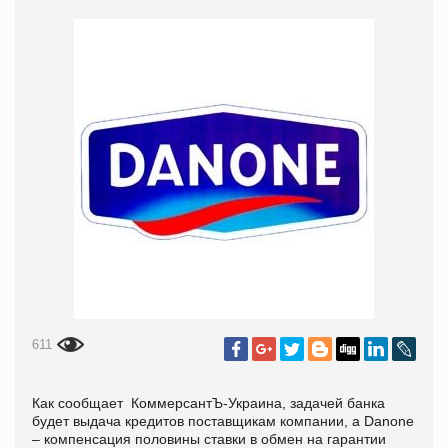
611
Как сообщает
КоммерсантЪ-Украина, задачей банка
будет выдача кредитов поставщикам компании, а Danone
– компенсация половины ставки в обмен на гарантии