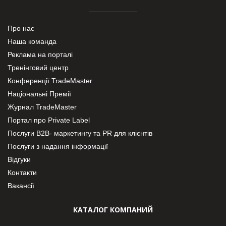
Про нас
Наша команда
Реклама на порталі
Тренінговий центр
Конференції TradeMaster
Національні Премії
Журнал TradeMaster
Портал про Private Label
Послуги В2В- маркетингу та PR для клієнтів
Послуги з надання інформації
Відгуки
Контакти
Вакансії
КАТАЛОГ КОМПАНИЙ