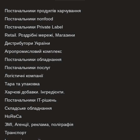
Постачальники продуктів харчування
Постачальники nonfood
Постачальники Private Label
Retail. Роздрібні мережі, Магазини
Дистрибутори України
Агропромисловий комплекс
Постачальники обладнання
Постачальники послуг
Логістичні компанії
Тара та упаковка
Харчові добавки. Інгредієнти.
Постачальники IT-рішень
Складське обладнання
HoReCa
ЗМІ, Агенції, реклама, поліграфія
Транспорт