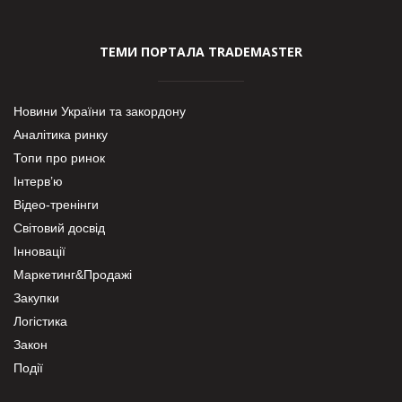
ТЕМИ ПОРТАЛА TRADEMASTER
Новини України та закордону
Аналітика ринку
Топи про ринок
Інтерв’ю
Відео-тренінги
Світовий досвід
Інновації
Маркетинг&Продажі
Закупки
Логістика
Закон
Події