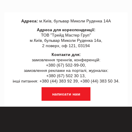
Адреса:
м.Київ, бульвар Миколи Руденка 14А
Адреса для кореспонденції:
ТОВ "Tрейд Мастер Груп"
м.Київ, бульвар Миколи Руденка 14а,
2 поверх, оф 121, 03194
Контакти для:
замовлення треннгів, конференцій:
+380 (67) 502-99-00,
замовлення реклами на порталі, журналах:
+380 (67) 502 30 13,
інші питання: +380 (44) 383 92 39, +380 (44) 383 50 34.
написати нам