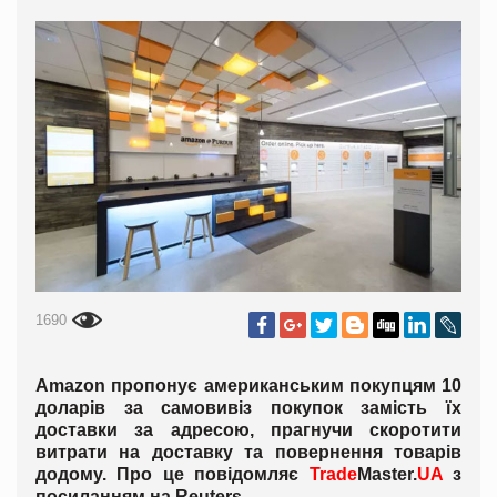
1690
Amazon пропонує американським покупцям 10
доларів за самовивіз покупок замість їх
доставки за адресою, прагнучи скоротити
витрати на доставку та повернення товарів
додому. Про це повідомляє
Trade
Master.
UA
з
посиланням на Reuters.