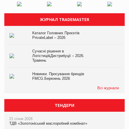
ЖУРНАЛ TRADEMASTER
Каталог Головних Проєктів
PrivateLabel – 2026
Сучасні рішення в
Логістиці&Дистрибуції – 2026.
Травень
Новинки. Просування брендів
FMCG.Березень 2026
Всі журнали
ТЕНДЕРИ
21 січня 2026
ТДВ «Золотоніський маслоробний комбінат»