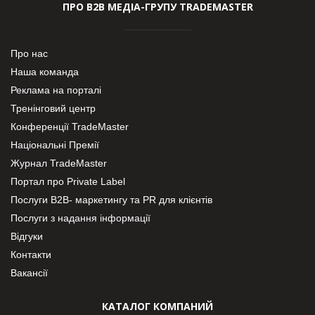
ПРО В2В МЕДІА-ГРУПУ TRADEMASTER
Про нас
Наша команда
Реклама на порталі
Тренінговий центр
Конференції TradeMaster
Національні Премії
Журнал TradeMaster
Портал про Private Label
Послуги В2В- маркетингу та PR для клієнтів
Послуги з надання інформації
Відгуки
Контакти
Вакансії
КАТАЛОГ КОМПАНИЙ