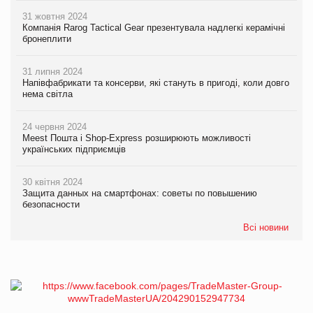
31 жовтня 2024
Компанія Rarog Tactical Gear презентувала надлегкі керамічні
бронеплити
31 липня 2024
Напівфабрикати та консерви, які стануть в пригоді, коли довго
нема світла
24 червня 2024
Meest Пошта і Shop-Express розширюють можливості
українських підприємців
30 квітня 2024
Защита данных на смартфонах: советы по повышению
безопасности
Всі новини