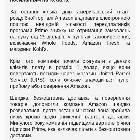
За останні кілька днів американський гігант
роздрібної торгівлі Amazon відправив електронною
поштою невідомій кількості передплатників
програми Prime знижку на отримання замовлень
на суму від 25 доларів у пунктах самовивезення,
включаючи Whole Foods, Amazon Fresh та
магазини Kohl's.
Крім того, компанія почала стягувати з деяких
клієнтів плату в розмірі 1 долар, якщо вони
повертають посилки через магазин United Parcel
Service (UPS), коли ближче знаходиться пункт
прийому або повернення Amazon.
Швидка, безкоштовна доставка та повернення
товарів допомогли компанії Amazon швидко
розвиватися, проте останнім часом вона зробила
низку кроків щодо зниження вартості доставки.
Минулого року компанія підвищила вартість річної
підписки Prime, яка включає пільги з безкоштовної
доставки.