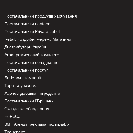
Постачальники продуктів харчування
Постачальники nonfood
Постачальники Private Label
Retail. Роздрібні мережі, Магазини
Дистрибутори України
Агропромисловий комплекс
Постачальники обладнання
Постачальники послуг
Логістичні компанії
Тара та упаковка
Харчові добавки. Інгредієнти.
Постачальники IT-рішень
Складське обладнання
HoReCa
ЗМІ, Агенції, реклама, поліграфія
Транспорт