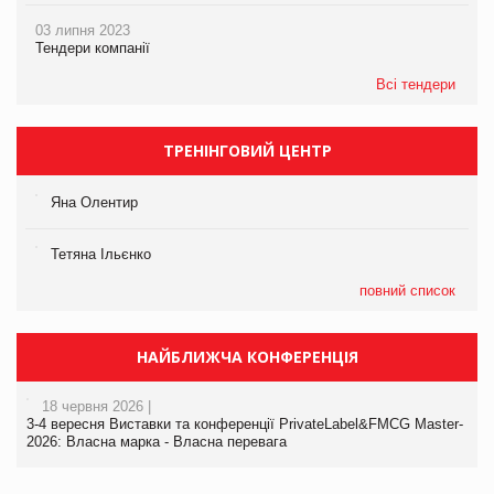
03 липня 2023
Тендери компанії
Всі тендери
ТРЕНІНГОВИЙ ЦЕНТР
Яна Олентир
Тетяна Ільєнко
повний список
НАЙБЛИЖЧА КОНФЕРЕНЦІЯ
18 червня 2026 |
3-4 вересня Виставки та конференції PrivateLabel&FMCG Master-
2026: Власна марка - Власна перевага