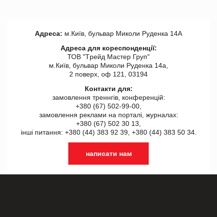
Адреса:
м.Київ, бульвар Миколи Руденка 14А
Адреса для кореспонденції:
ТОВ "Tрейд Мастер Груп"
м.Київ, бульвар Миколи Руденка 14а,
2 поверх, оф 121, 03194
Контакти для:
замовлення треннгів, конференцій:
+380 (67) 502-99-00,
замовлення реклами на порталі, журналах:
+380 (67) 502 30 13,
інші питання: +380 (44) 383 92 39, +380 (44) 383 50 34.
написати нам