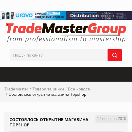
TradeMaster
Товари та ринки
Все новости
Состоялось открытие магазина Topshop
17 вересня 2010
СОСТОЯЛОСЬ ОТКРЫТИЕ МАГАЗИНА
TOPSHOP