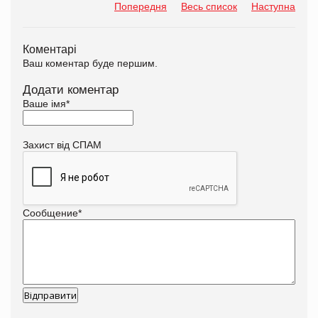
Попередня
Весь список
Наступна
Коментарі
Ваш коментар буде першим.
Додати коментар
Ваше імя
*
Захист від СПАМ
Сообщение
*