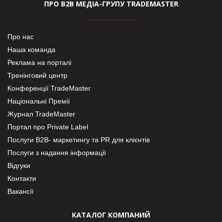
ПРО В2В МЕДІА-ГРУПУ TRADEMASTER
Про нас
Наша команда
Реклама на порталі
Тренінговий центр
Конференції TradeMaster
Національні Премії
Журнал TradeMaster
Портал про Private Label
Послуги В2В- маркетингу та PR для клієнтів
Послуги з надання інформації
Відгуки
Контакти
Вакансії
КАТАЛОГ КОМПАНИЙ