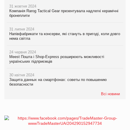
31 жовтня 2024
Компанія Rarog Tactical Gear презентувала надлегкі керамічні
бронеплити
31 липня 2024
Напівфабрикати та консерви, які стануть в пригоді, коли довго
нема світла
24 червня 2024
Meest Пошта і Shop-Express розширюють можливості
українських підприємців
30 квітня 2024
Защита данных на смартфонах: советы по повышению
безопасности
Всі новини