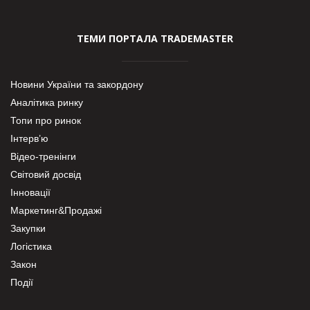
ТЕМИ ПОРТАЛА TRADEMASTER
Новини України та закордону
Аналітика ринку
Топи про ринок
Інтерв’ю
Відео-тренінги
Світовий досвід
Інновації
Маркетинг&Продажі
Закупки
Логістика
Закон
Події