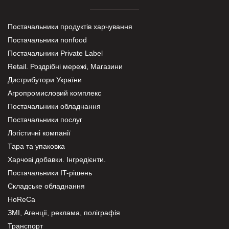
Постачальники продуктів харчування
Постачальники nonfood
Постачальники Private Label
Retail. Роздрібні мережі, Магазини
Дистрибутори України
Агропромисловий комплекс
Постачальники обладнання
Постачальники послуг
Логістичні компанії
Тара та упаковка
Харчові добавки. Інгредієнти.
Постачальники IT-рішень
Складське обладнання
HoReCa
ЗМІ, Агенції, реклама, поліграфія
Транспорт