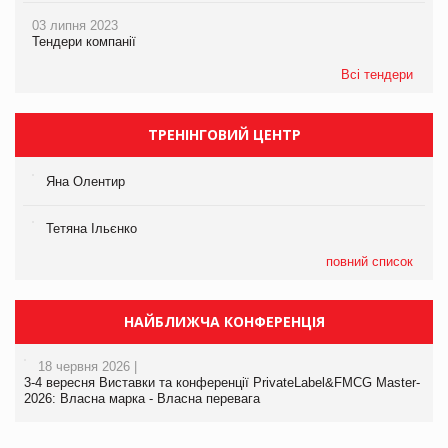
03 липня 2023
Тендери компанії
Всі тендери
ТРЕНІНГОВИЙ ЦЕНТР
Яна Олентир
Тетяна Ільєнко
повний список
НАЙБЛИЖЧА КОНФЕРЕНЦІЯ
18 червня 2026 |
3-4 вересня Виставки та конференції PrivateLabel&FMCG Master-
2026: Власна марка - Власна перевага