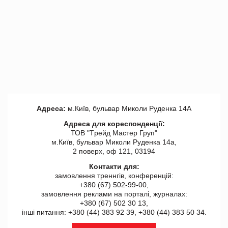
Адреса:
м.Київ, бульвар Миколи Руденка 14А
Адреса для кореспонденції:
ТОВ "Tрейд Мастер Груп"
м.Київ, бульвар Миколи Руденка 14а,
2 поверх, оф 121, 03194
Контакти для:
замовлення треннгів, конференцій:
+380 (67) 502-99-00,
замовлення реклами на порталі, журналах:
+380 (67) 502 30 13,
інші питання: +380 (44) 383 92 39, +380 (44) 383 50 34.