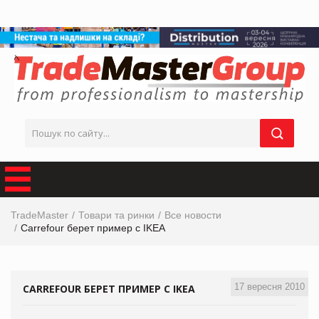
TradeMaster
Товари та ринки
Все новости
Carrefour берет пример с IKEA
17 вересня 2010
CARREFOUR БЕРЕТ ПРИМЕР С IKEA