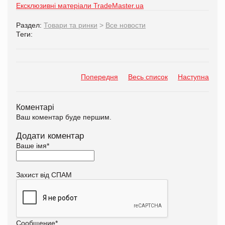
Ексклюзивні матеріали TradeMaster.ua
Раздел:
Товари та ринки
>
Все новости
Теги:
Попередня
Весь список
Наступна
Коментарі
Ваш коментар буде першим.
Додати коментар
Ваше імя
*
Захист від СПАМ
Сообщение
*