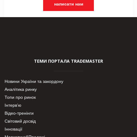
написати нам
ТЕМИ ПОРТАЛА TRADEMASTER
Новини України та закордону
Аналітика ринку
Топи про ринок
Інтерв’ю
Відео-тренінги
Світовий досвід
Інновації
Маркетинг&Продажі