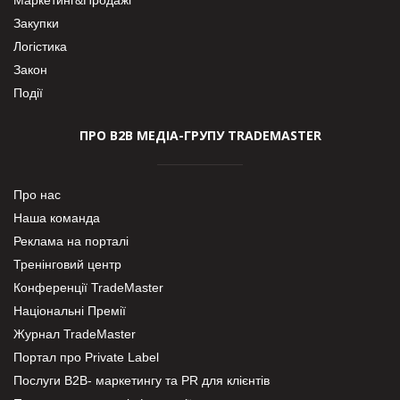
Закупки
Логістика
Закон
Події
ПРО В2В МЕДІА-ГРУПУ TRADEMASTER
Про нас
Наша команда
Реклама на порталі
Тренінговий центр
Конференції TradeMaster
Національні Премії
Журнал TradeMaster
Портал про Private Label
Послуги В2В- маркетингу та PR для клієнтів