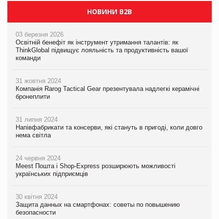
НОВИНИ B2B
03 березня 2026
Освітній бенефіт як інструмент утримання талантів: як
ThinkGlobal підвищує лояльність та продуктивність вашої
команди
31 жовтня 2024
Компанія Rarog Tactical Gear презентувала надлегкі керамічні
бронеплити
31 липня 2024
Напівфабрикати та консерви, які стануть в пригоді, коли довго
нема світла
24 червня 2024
Meest Пошта і Shop-Express розширюють можливості
українських підприємців
30 квітня 2024
Защита данных на смартфонах: советы по повышению
безопасности