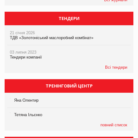
ТЕНДЕРИ
21 січня 2026
ТДВ «Золотоніський маслоробний комбінат»
03 липня 2023
Тендери компанії
Всі тендери
ТРЕНІНГОВИЙ ЦЕНТР
Яна Олентир
Тетяна Ільєнко
повний список