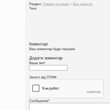
Раздел:
Товари та ринки
>
Все новости
Теги:
Коментарі
Ваш коментар буде першим.
Додати коментар
Ваше імя
*
Захист від СПАМ
Сообщение
*