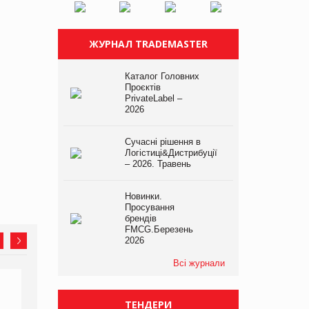
ЖУРНАЛ TRADEMASTER
Каталог Головних
Проєктів
PrivateLabel –
2026
Сучасні рішення в
Логістиці&Дистрибуції
– 2026. Травень
Новинки.
Просування
брендів
FMCG.Березень
2026
Всі журнали
ТЕНДЕРИ