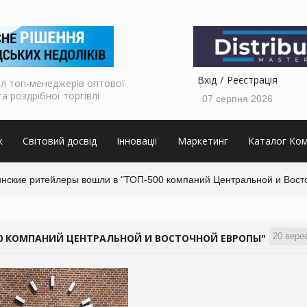
Вхід
Реєстрація
л топ-менеджерів оптової
та роздрібної торгівлі
07 серпня 2026
к
Світовий досвід
Інновації
Маркетинг
Каталог Ком
инские ритейлеры вошли в "ТОП-500 компаний Центральной и Вост
20 вере
00 КОМПАНИЙ ЦЕНТРАЛЬНОЙ И ВОСТОЧНОЙ ЕВРОПЫ"