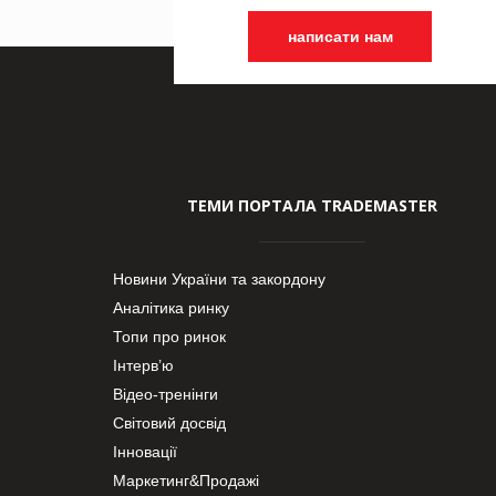
написати нам
ТЕМИ ПОРТАЛА TRADEMASTER
Новини України та закордону
Аналітика ринку
Топи про ринок
Інтерв’ю
Відео-тренінги
Світовий досвід
Інновації
Маркетинг&Продажі