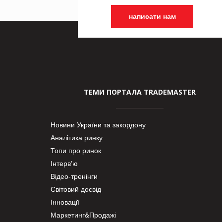
написати нам
ТЕМИ ПОРТАЛА TRADEMASTER
Новини України та закордону
Аналітика ринку
Топи про ринок
Інтерв’ю
Відео-тренінги
Світовий досвід
Інновації
Маркетинг&Продажі