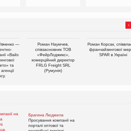
 Івченко —
Роман Наумчев,
Роман Корсак, співвла
ентно-
співзасновник ТОВ
франчайзингової мер
нії «Вайз
«ФейрЛоджикс»,
SPAR в Україні
тингової
комерційний директор
ето» та
FRLG Freight SRL
 агенції
(Румунія)
cy.
Брагина Людмила
Просування компанії на
порталі оптової та
роздрібної торгівлі