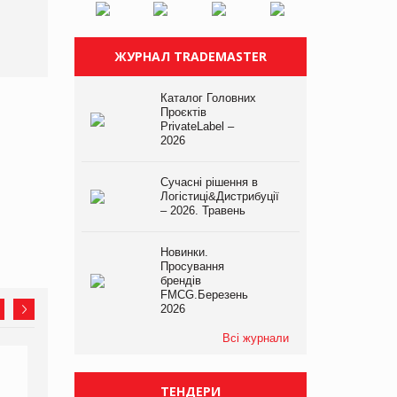
атаки
expert від власної ТМ
Varto!
ЖУРНАЛ TRADEMASTER
Каталог Головних
Проєктів
PrivateLabel –
2026
Сучасні рішення в
Логістиці&Дистрибуції
– 2026. Травень
Новинки.
Просування
брендів
FMCG.Березень
2026
Всі журнали
ТЕНДЕРИ