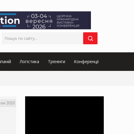
паній
Логістика
Тренінги
Конференції
сня 2010