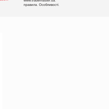
www.trademaster.ua.
правила. Особливості.