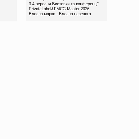
3-4 вересня Виставки та конференції
PrivateLabel&FMCG Master-2026:
Власна марка - Власна перевага