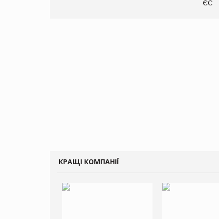
ЄС
КРАЩІ КОМПАНІЇ