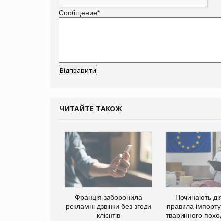
Сообщение
*
ЧИТАЙТЕ ТАКОЖ
Франція заборонила
Починають дія
рекламні дзвінки без згоди
правила імпорту
клієнтів
тваринного похо