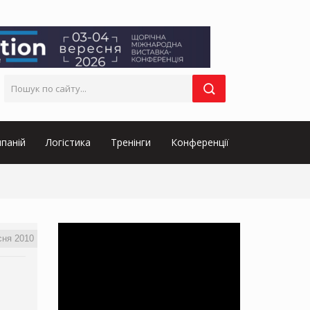
паній
Логістика
Тренінги
Конференції
сня 2010