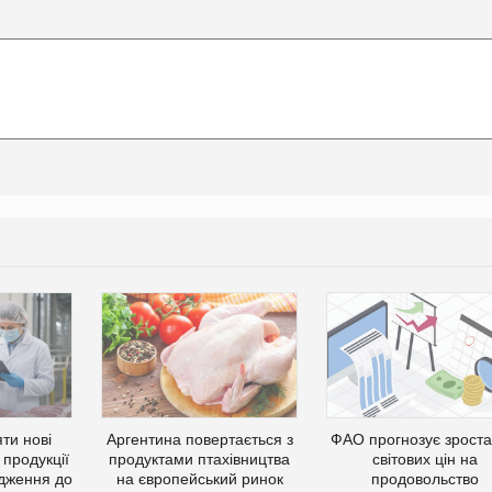
ти нові
Аргентина повертається з
ФАО прогнозує зрост
 продукції
продуктами птахівництва
світових цін на
дження до
на європейський ринок
продовольство