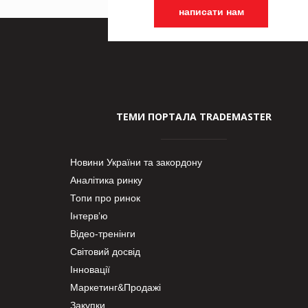
написати нам
ТЕМИ ПОРТАЛА TRADEMASTER
Новини України та закордону
Аналітика ринку
Топи про ринок
Інтерв’ю
Відео-тренінги
Світовий досвід
Інновації
Маркетинг&Продажі
Закупки