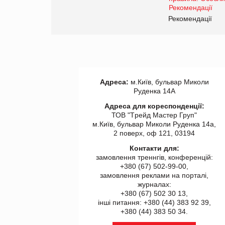
Рекомендації
Адреса:
м.Київ, бульвар Миколи
Руденка 14А
Адреса для кореспонденції:
ТОВ "Tрейд Мастер Груп"
м.Київ, бульвар Миколи Руденка 14а,
2 поверх, оф 121, 03194
Контакти для:
замовлення треннгів, конференцій:
+380 (67) 502-99-00,
замовлення реклами на порталі,
журналах:
+380 (67) 502 30 13,
інші питання: +380 (44) 383 92 39,
+380 (44) 383 50 34.