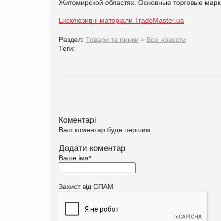
Житомирской областях. Основные торговые марки
Ексклюзивні матеріали TradeMaster.ua
Раздел:
Товари та ринки
>
Все новости
Теги:
Коментарі
Ваш коментар буде першим.
Додати коментар
Ваше імя
*
Захист від СПАМ