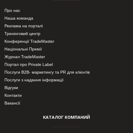
Про нас
Наша команда
Реклама на порталі
Тренінговий центр
Конференції TradeMaster
Національні Премії
Журнал TradeMaster
Портал про Private Label
Послуги В2В- маркетингу та PR для клієнтів
Послуги з надання інформації
Відгуки
Контакти
Вакансії
КАТАЛОГ КОМПАНИЙ