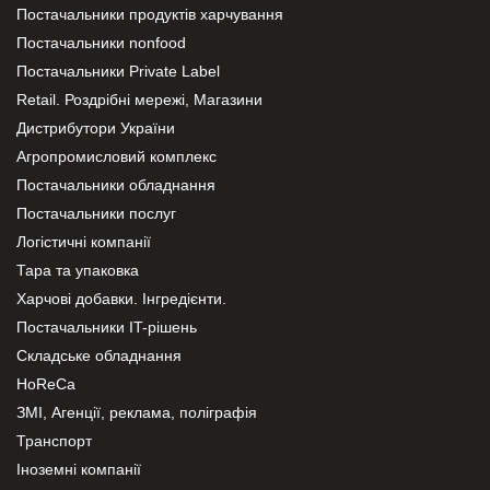
Постачальники продуктів харчування
Постачальники nonfood
Постачальники Private Label
Retail. Роздрібні мережі, Магазини
Дистрибутори України
Агропромисловий комплекс
Постачальники обладнання
Постачальники послуг
Логістичні компанії
Тара та упаковка
Харчові добавки. Інгредієнти.
Постачальники IT-рішень
Складське обладнання
HoReCa
ЗМІ, Агенції, реклама, поліграфія
Транспорт
Іноземні компанії