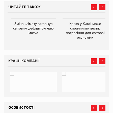
ЧИТАЙТЕ ТАКОЖ
Зміна клімату загрожує
Криза у Китаї може
ne
світовим дефіцитом чаю
спричинити великі
матча
потрясіння для світової
економіки
КРАЩІ КОМПАНІЇ
ОСОБИСТОСТІ