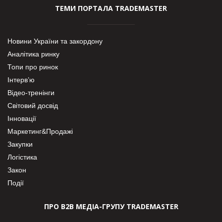
ТЕМИ ПОРТАЛА TRADEMASTER
Новини України та закордону
Аналітика ринку
Топи про ринок
Інтерв’ю
Відео-тренінги
Світовий досвід
Інновації
Маркетинг&Продажі
Закупки
Логістика
Закон
Події
ПРО В2В МЕДІА-ГРУПУ TRADEMASTER