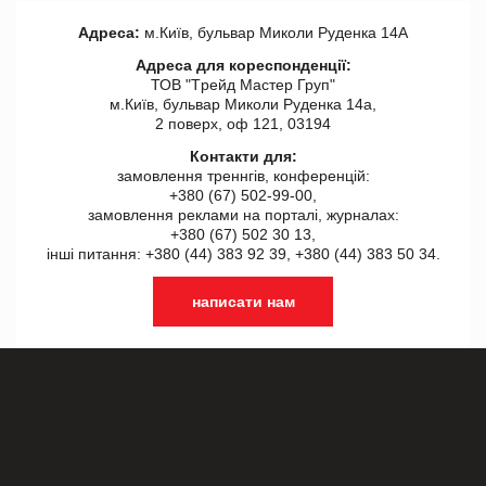
Адреса:
м.Київ, бульвар Миколи Руденка 14А
Адреса для кореспонденції:
ТОВ "Tрейд Мастер Груп"
м.Київ, бульвар Миколи Руденка 14а,
2 поверх, оф 121, 03194
Контакти для:
замовлення треннгів, конференцій:
+380 (67) 502-99-00,
замовлення реклами на порталі, журналах:
+380 (67) 502 30 13,
інші питання: +380 (44) 383 92 39, +380 (44) 383 50 34.
написати нам