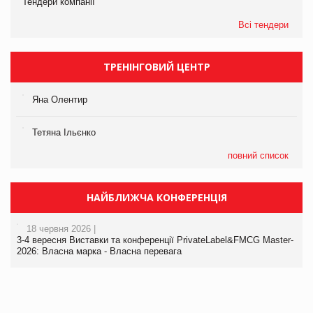
Тендери компанії
Всі тендери
ТРЕНІНГОВИЙ ЦЕНТР
Яна Олентир
Тетяна Ільєнко
повний список
НАЙБЛИЖЧА КОНФЕРЕНЦІЯ
18 червня 2026 |
3-4 вересня Виставки та конференції PrivateLabel&FMCG Master-
2026: Власна марка - Власна перевага