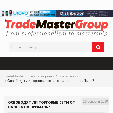
TradeMaster
Товари та ринки
Все новости
Освободят ли торговые сети от налога на прибыль?
28 вересня 2010
ОСВОБОДЯТ ЛИ ТОРГОВЫЕ СЕТИ ОТ
НАЛОГА НА ПРИБЫЛЬ?