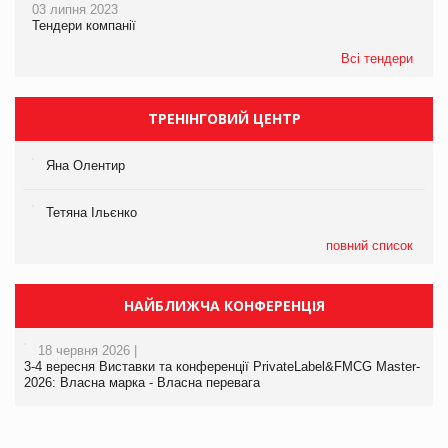
03 липня 2023
Тендери компанії
Всі тендери
ТРЕНІНГОВИЙ ЦЕНТР
Яна Олентир
Тетяна Ільєнко
повний список
НАЙБЛИЖЧА КОНФЕРЕНЦІЯ
18 червня 2026 |
3-4 вересня Виставки та конференції PrivateLabel&FMCG Master-
2026: Власна марка - Власна перевага