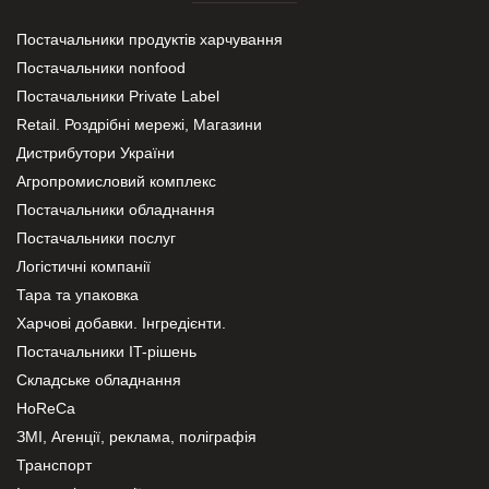
Постачальники продуктів харчування
Постачальники nonfood
Постачальники Private Label
Retail. Роздрібні мережі, Магазини
Дистрибутори України
Агропромисловий комплекс
Постачальники обладнання
Постачальники послуг
Логістичні компанії
Тара та упаковка
Харчові добавки. Інгредієнти.
Постачальники IT-рішень
Складське обладнання
HoReCa
ЗМІ, Агенції, реклама, поліграфія
Транспорт