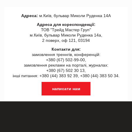
Адреса:
м.Київ, бульвар Миколи Руденка 14А
Адреса для кореспонденції:
ТОВ "Tрейд Мастер Груп"
м.Київ, бульвар Миколи Руденка 14а,
2 поверх, оф 121, 03194
Контакти для:
замовлення треннгів, конференцій:
+380 (67) 502-99-00,
замовлення реклами на порталі, журналах:
+380 (67) 502 30 13,
інші питання: +380 (44) 383 92 39, +380 (44) 383 50 34.
написати нам