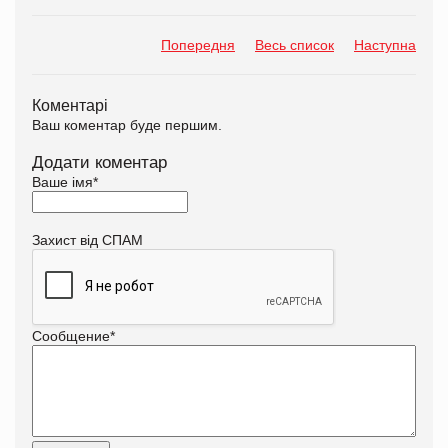
Попередня
Весь список
Наступна
Коментарі
Ваш коментар буде першим.
Додати коментар
Ваше імя
*
Захист від СПАМ
Сообщение
*