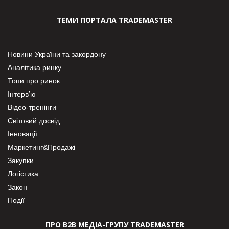
ТЕМИ ПОРТАЛА TRADEMASTER
Новини України та закордону
Аналітика ринку
Топи про ринок
Інтерв’ю
Відео-тренінги
Світовий досвід
Інновації
Маркетинг&Продажі
Закупки
Логістика
Закон
Події
ПРО В2В МЕДІА-ГРУПУ TRADEMASTER