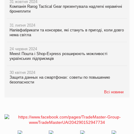
31 жовтня 2024
Компанія Rarog Tactical Gear презентувала надлегкі керамічні
бронеплити
31 липня 2024
Напівфабрикати та консерви, які стануть в пригоді, коли довго
нема світла
24 червня 2024
Meest Пошта і Shop-Express розширюють можливості
українських підприємців
30 квітня 2024
Защита данных на смартфонах: советы по повышению
безопасности
Всі новини