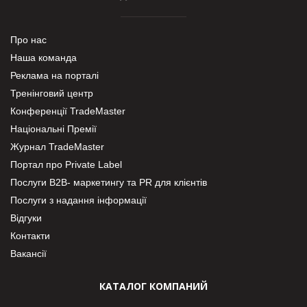
Про нас
Наша команда
Реклама на порталі
Тренінговий центр
Конференції TradeMaster
Національні Премії
Журнал TradeMaster
Портал про Private Label
Послуги В2В- маркетингу та PR для клієнтів
Послуги з надання інформації
Відгуки
Контакти
Вакансії
КАТАЛОГ КОМПАНИЙ