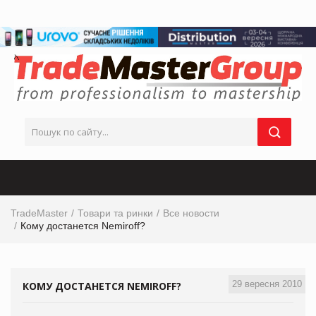
TradeMaster
Товари та ринки
Все новости
Кому достанется Nemiroff?
29 вересня 2010
КОМУ ДОСТАНЕТСЯ NEMIROFF?