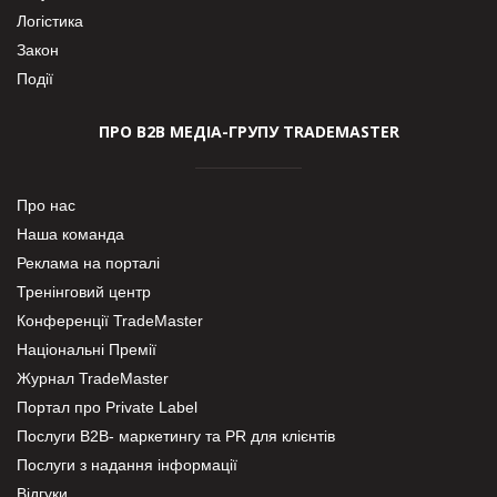
Логістика
Закон
Події
ПРО В2В МЕДІА-ГРУПУ TRADEMASTER
Про нас
Наша команда
Реклама на порталі
Тренінговий центр
Конференції TradeMaster
Національні Премії
Журнал TradeMaster
Портал про Private Label
Послуги В2В- маркетингу та PR для клієнтів
Послуги з надання інформації
Відгуки