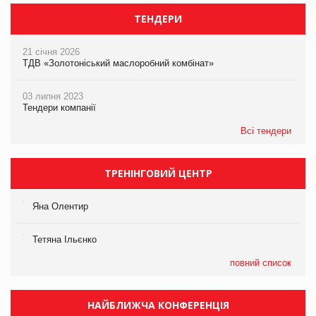
ТЕНДЕРИ
21 січня 2026
ТДВ «Золотоніський маслоробний комбінат»
03 липня 2023
Тендери компанії
Всі тендери
ТРЕНІНГОВИЙ ЦЕНТР
Яна Олентир
Тетяна Ільєнко
повний список
НАЙБЛИЖЧА КОНФЕРЕНЦІЯ