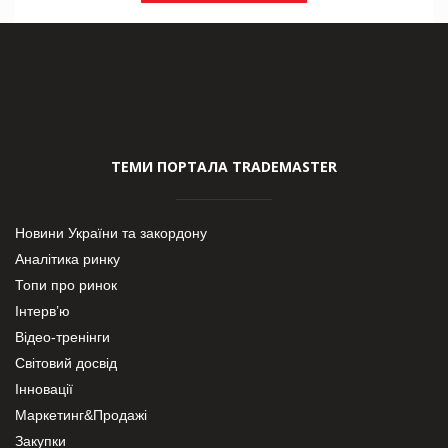
ТЕМИ ПОРТАЛА TRADEMASTER
Новини України та закордону
Аналітика ринку
Топи про ринок
Інтерв’ю
Відео-тренінги
Світовий досвід
Інновації
Маркетинг&Продажі
Закупки