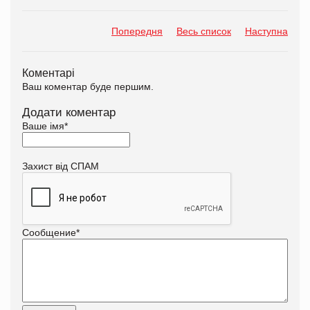
Попередня
Весь список
Наступна
Коментарі
Ваш коментар буде першим.
Додати коментар
Ваше імя
*
Захист від СПАМ
Сообщение
*