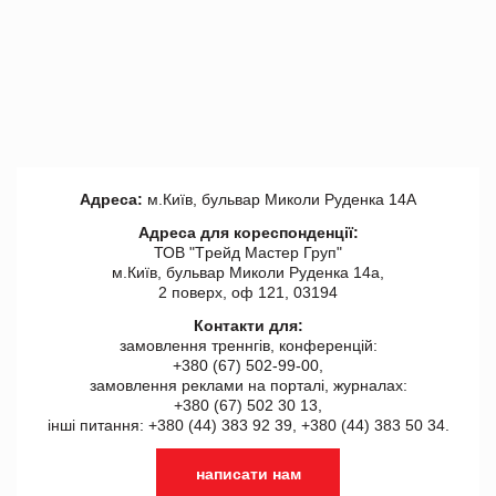
Адреса:
м.Київ, бульвар Миколи Руденка 14А
Адреса для кореспонденції:
ТОВ "Tрейд Мастер Груп"
м.Київ, бульвар Миколи Руденка 14а,
2 поверх, оф 121, 03194
Контакти для:
замовлення треннгів, конференцій:
+380 (67) 502-99-00,
замовлення реклами на порталі, журналах:
+380 (67) 502 30 13,
інші питання: +380 (44) 383 92 39, +380 (44) 383 50 34.
написати нам