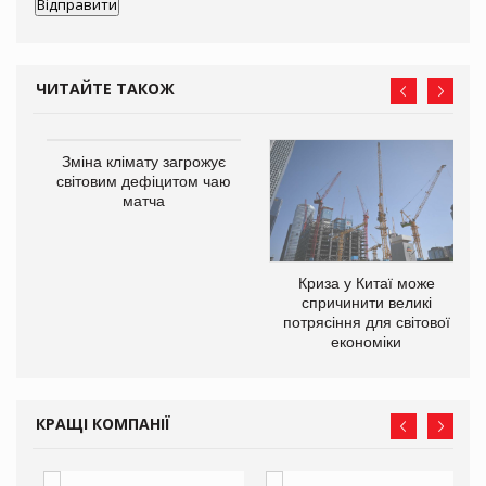
ЧИТАЙТЕ ТАКОЖ
Зміна клімату загрожує
ne
світовим дефіцитом чаю
матча
Криза у Китаї може
спричинити великі
потрясіння для світової
економіки
КРАЩІ КОМПАНІЇ