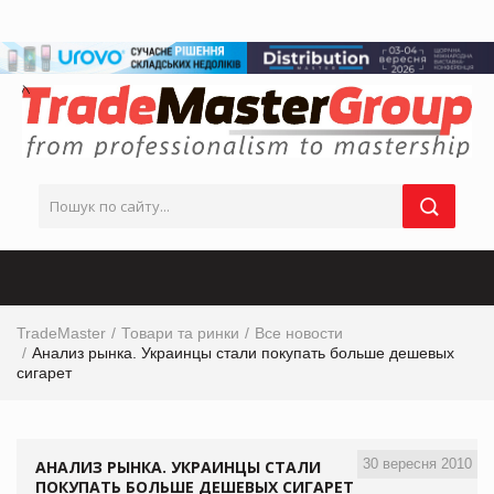
TradeMaster
Товари та ринки
Все новости
Анализ рынка. Украинцы стали покупать больше дешевых
сигарет
30 вересня 2010
АНАЛИЗ РЫНКА. УКРАИНЦЫ СТАЛИ
ПОКУПАТЬ БОЛЬШЕ ДЕШЕВЫХ СИГАРЕТ