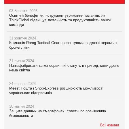
03 березня 2026
Освітній бенефіт як інструмент утримання талантів: як
ThinkGlobal підвищує лояльність та продуктивність вашої
команди
31 жовтня 2024
Компанія Rarog Tactical Gear презентувала надлегкі керамічні
бронеплити
31 липня 2024
Напівфабрикати та консерви, які стануть в пригоді, коли довго
нема світла
24 червня 2024
Meest Пошта і Shop-Express розширюють можливості
українських підприємців
30 квітня 2024
Защита данных на смартфонах: советы по повышению
безопасности
Всі новини