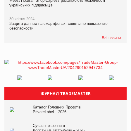
Meest Пошта і Shop-Express розширюють можливості
українських підприємців
30 квітня 2024
Защита данных на смартфонах: советы по повышению
безопасности
Всі новини
ЖУРНАЛ TRADEMASTER
Каталог Головних Проєктів
PrivateLabel – 2026
Сучасні рішення в
Логістиці&Дистрибуції – 2026.