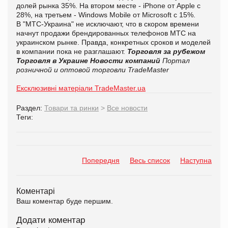
долей рынка 35%. На втором месте - iPhone от Apple c
28%, на третьем - Windows Mobile от Microsoft c 15%.
В "МТС-Украина" не исключают, что в скором времени
начнут продажи брендированных телефонов МТС на
украинском рынке. Правда, конкретных сроков и моделей
в компании пока не разглашают.
Торговля за рубежом
Торговля в Украине
Новости компаний
Портал
розничной и оптовой торговли TradeMaster
Ексклюзивні матеріали TradeMaster.ua
Раздел:
Товари та ринки
>
Все новости
Теги:
Попередня
Весь список
Наступна
Коментарі
Ваш коментар буде першим.
Додати коментар