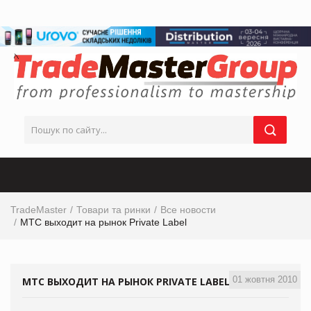
TradeMaster
Товари та ринки
Все новости
МТС выходит на рынок Private Label
01 жовтня 2010
МТС ВЫХОДИТ НА РЫНОК PRIVATE LABEL