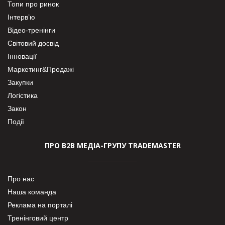
Топи про ринок
Інтерв’ю
Відео-тренінги
Світовий досвід
Інновації
Маркетинг&Продажі
Закупки
Логістика
Закон
Події
ПРО В2В МЕДІА-ГРУПУ TRADEMASTER
Про нас
Наша команда
Реклама на порталі
Тренінговий центр