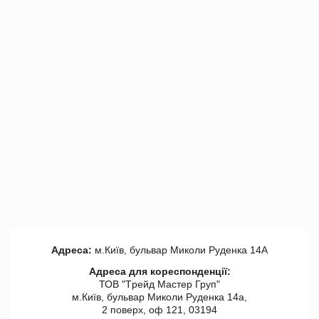
Адреса:
м.Київ, бульвар Миколи Руденка 14А
Адреса для кореспонденції:
ТОВ "Tрейд Мастер Груп"
м.Київ, бульвар Миколи Руденка 14а,
2 поверх, оф 121, 03194