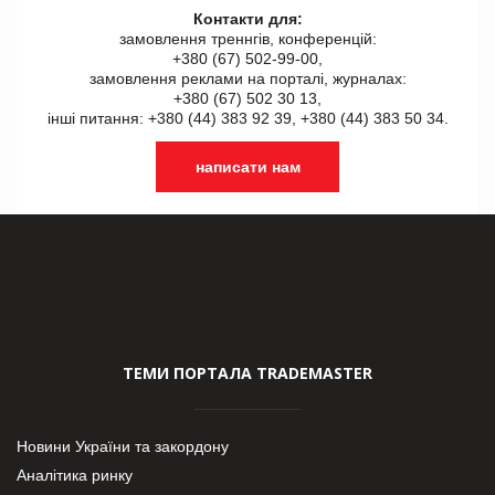
Контакти для:
замовлення треннгів, конференцій:
+380 (67) 502-99-00,
замовлення реклами на порталі, журналах:
+380 (67) 502 30 13,
інші питання: +380 (44) 383 92 39, +380 (44) 383 50 34.
написати нам
ТЕМИ ПОРТАЛА TRADEMASTER
Новини України та закордону
Аналітика ринку