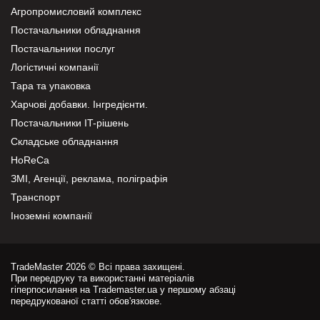
Агропромисловий комплекс
Постачальники обладнання
Постачальники послуг
Логістичні компанії
Тара та упаковка
Харчові добавки. Інгредієнти.
Постачальники IT-рішень
Складське обладнання
HoReCa
ЗМІ, Агенції, реклама, поліграфія
Транспорт
Іноземні компанії
TradeMaster 2026 © Всі права захищені.
При передруку та використанні матеріалів
гіперпосилання на Trademaster.ua у першому абзаці
передрукованої статті обов'язкове.