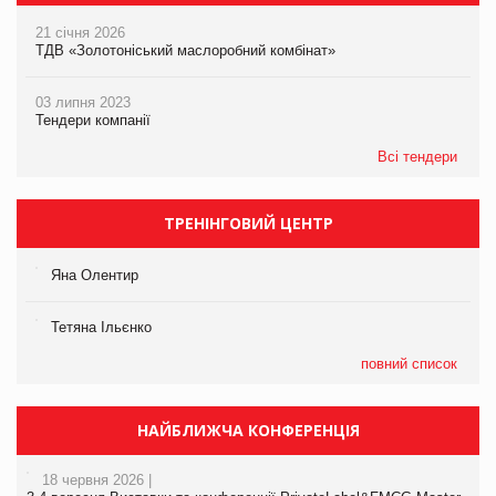
21 січня 2026
ТДВ «Золотоніський маслоробний комбінат»
03 липня 2023
Тендери компанії
Всі тендери
ТРЕНІНГОВИЙ ЦЕНТР
Яна Олентир
Тетяна Ільєнко
повний список
НАЙБЛИЖЧА КОНФЕРЕНЦІЯ
18 червня 2026 |