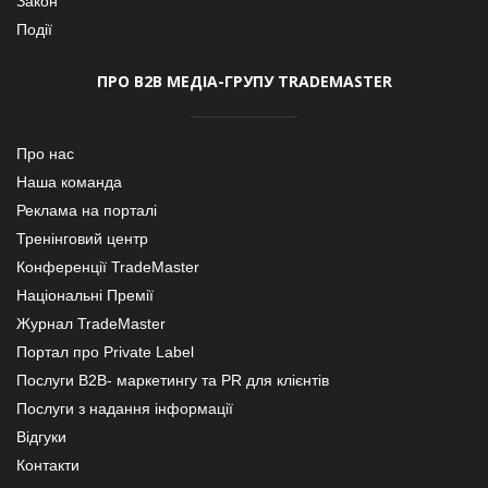
Закон
Події
ПРО В2В МЕДІА-ГРУПУ TRADEMASTER
Про нас
Наша команда
Реклама на порталі
Тренінговий центр
Конференції TradeMaster
Національні Премії
Журнал TradeMaster
Портал про Private Label
Послуги В2В- маркетингу та PR для клієнтів
Послуги з надання інформації
Відгуки
Контакти