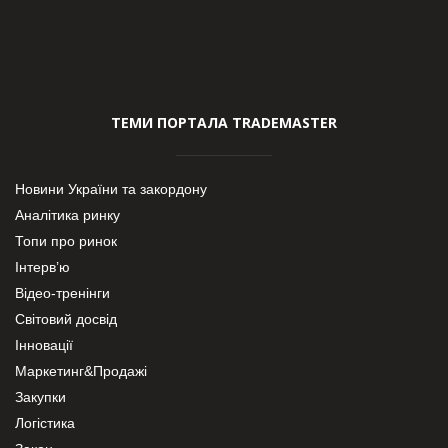
ТЕМИ ПОРТАЛА TRADEMASTER
Новини України та закордону
Аналітика ринку
Топи про ринок
Інтерв’ю
Відео-тренінги
Світовий досвід
Інновації
Маркетинг&Продажі
Закупки
Логістика