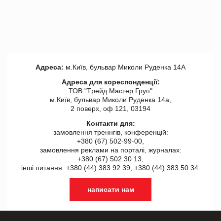
Адреса:
м.Київ, бульвар Миколи Руденка 14А
Адреса для кореспонденції:
ТОВ "Tрейд Мастер Груп"
м.Київ, бульвар Миколи Руденка 14а,
2 поверх, оф 121, 03194
Контакти для:
замовлення треннгів, конференцій:
+380 (67) 502-99-00,
замовлення реклами на порталі, журналах:
+380 (67) 502 30 13,
інші питання: +380 (44) 383 92 39, +380 (44) 383 50 34.
написати нам