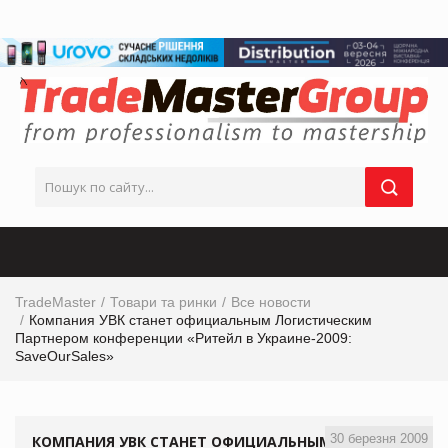
TradeMaster
Товари та ринки
Все новости
Компания УВК станет официальным Логистическим
Партнером конференции «Ритейл в Украине-2009:
SaveOurSales»
30 березня 2009
КОМПАНИЯ УВК СТАНЕТ ОФИЦИАЛЬНЫМ