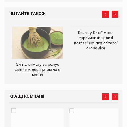
ЧИТАЙТЕ ТАКОЖ
Криза у Китаї може
спричинити великі
потрясіння для світової
економіки
Зміна клімату загрожує
ne
світовим дефіцитом чаю
матча
КРАЩІ КОМПАНІЇ