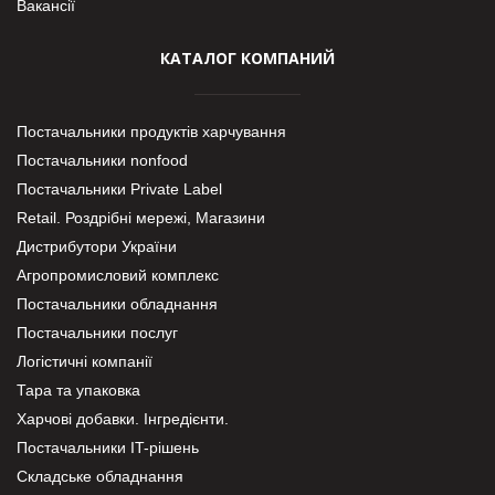
Вакансії
КАТАЛОГ КОМПАНИЙ
Постачальники продуктів харчування
Постачальники nonfood
Постачальники Private Label
Retail. Роздрібні мережі, Магазини
Дистрибутори України
Агропромисловий комплекс
Постачальники обладнання
Постачальники послуг
Логістичні компанії
Тара та упаковка
Харчові добавки. Інгредієнти.
Постачальники IT-рішень
Складське обладнання