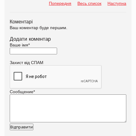
Попередня
Весь список
Наступна
Коментарі
Ваш коментар буде першим.
Додати коментар
Ваше імя
*
Захист від СПАМ
Сообщение
*