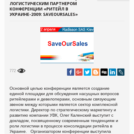
ЛОГИСТИЧЕСКИМ ПАРТНЕРОМ
КОНФЕРЕНЦИИ «РИТЕЙЛ В
УКРАИНЕ-2009: SAVEOURSALES»
772
Основной целью конференции является создание
единой площадки для обсуждения насущных вопросов
ритейлерами и девелоперами, основным связующим
звеном между которыми является сектор комплексной
логистики. Директор по стратегическому маркетингу и
развитию компании УВК, Олег Каленский выступит с
докладом, посвященному современным тенденциям и
роли логистики в процессе консолидации ритейла в
Украине. Организатором конференции выступила