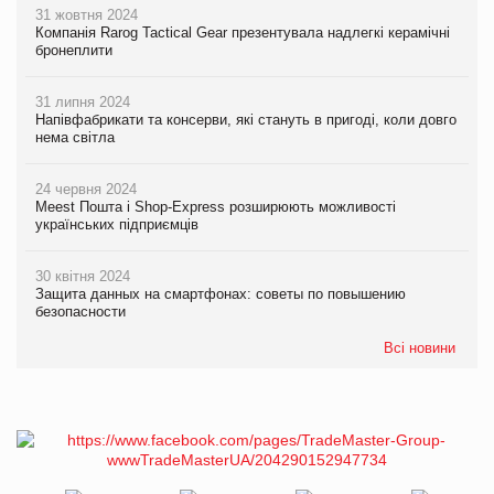
31 жовтня 2024
Компанія Rarog Tactical Gear презентувала надлегкі керамічні
бронеплити
31 липня 2024
Напівфабрикати та консерви, які стануть в пригоді, коли довго
нема світла
24 червня 2024
Meest Пошта і Shop-Express розширюють можливості
українських підприємців
30 квітня 2024
Защита данных на смартфонах: советы по повышению
безопасности
Всі новини