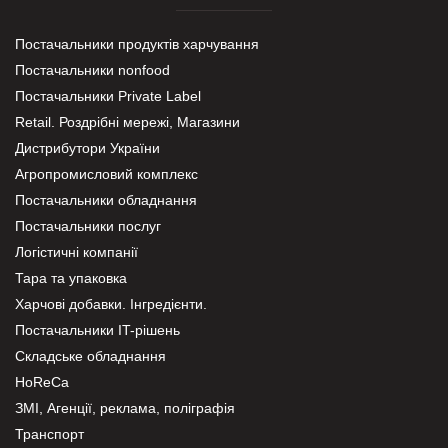
Постачальники продуктів харчування
Постачальники nonfood
Постачальники Private Label
Retail. Роздрібні мережі, Магазини
Дистрибутори України
Агропромисловий комплекс
Постачальники обладнання
Постачальники послуг
Логістичні компанії
Тара та упаковка
Харчові добавки. Інгредієнти.
Постачальники IT-рішень
Складське обладнання
HoReCa
ЗМІ, Агенції, реклама, поліграфія
Транспорт