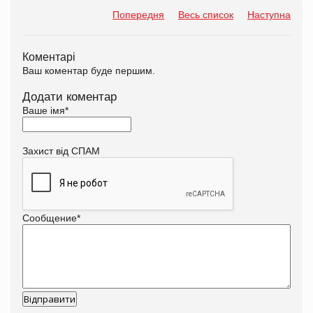
Попередня
Весь список
Наступна
Коментарі
Ваш коментар буде першим.
Додати коментар
Ваше імя
*
Захист від СПАМ
Сообщение
*