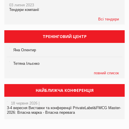
03 липня 2023
Тендери компанії
Всі тендери
ТРЕНІНГОВИЙ ЦЕНТР
Яна Олентир
Тетяна Ільєнко
повний список
НАЙБЛИЖЧА КОНФЕРЕНЦІЯ
18 червня 2026 |
3-4 вересня Виставки та конференції PrivateLabel&FMCG Master-
2026: Власна марка - Власна перевага