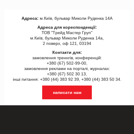
Адреса:
м.Київ, бульвар Миколи Руденка 14А
Адреса для кореспонденції:
ТОВ "Tрейд Мастер Груп"
м.Київ, бульвар Миколи Руденка 14а,
2 поверх, оф 121, 03194
Контакти для:
замовлення треннгів, конференцій:
+380 (67) 502-99-00,
замовлення реклами на порталі, журналах:
+380 (67) 502 30 13,
інші питання: +380 (44) 383 92 39, +380 (44) 383 50 34.
написати нам