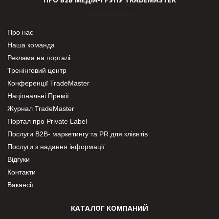
Про нас
Наша команда
Реклама на порталі
Тренінговий центр
Конференції TradeMaster
Національні Премії
Журнал TradeMaster
Портал про Private Label
Послуги В2В- маркетингу та PR для клієнтів
Послуги з надання інформації
Відгуки
Контакти
Вакансії
КАТАЛОГ КОМПАНИЙ