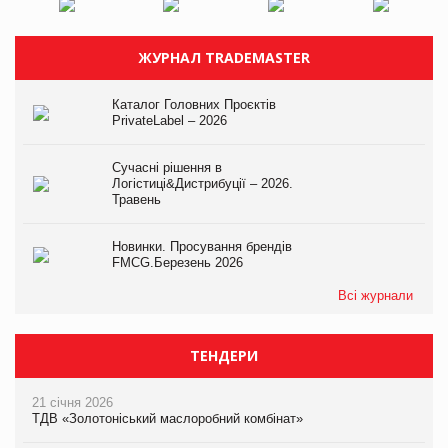
ЖУРНАЛ TRADEMASTER
Каталог Головних Проєктів
PrivateLabel – 2026
Сучасні рішення в
Логістиці&Дистрибуції – 2026.
Травень
Новинки. Просування брендів
FMCG.Березень 2026
Всі журнали
ТЕНДЕРИ
21 січня 2026
ТДВ «Золотоніський маслоробний комбінат»