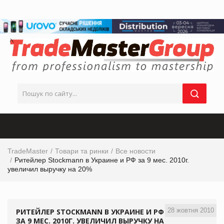
TradeMaster
Товари та ринки
Все новости
Ритейлер Stockmann в Украине и РФ за 9 мес. 2010г.
увеличил выручку на 20%
28 жовтня 2010
РИТЕЙЛЕР STOCKMANN В УКРАИНЕ И РФ
ЗА 9 МЕС. 2010Г. УВЕЛИЧИЛ ВЫРУЧКУ НА