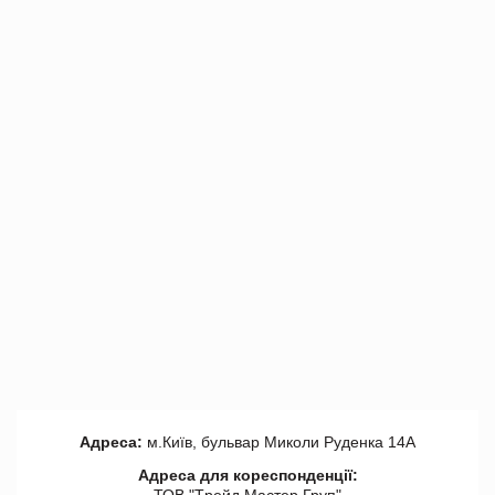
Адреса:
м.Київ, бульвар Миколи Руденка 14А
Адреса для кореспонденції:
ТОВ "Tрейд Мастер Груп"