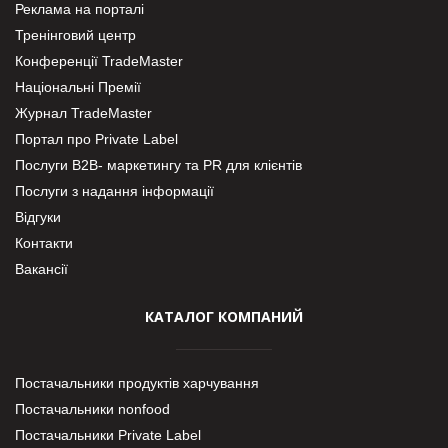
Реклама на порталі
Тренінговий центр
Конференції TradeMaster
Національні Премії
Журнал TradeMaster
Портал про Private Label
Послуги В2В- маркетингу та PR для клієнтів
Послуги з надання інформації
Відгуки
Контакти
Вакансії
КАТАЛОГ КОМПАНИЙ
Постачальники продуктів харчування
Постачальники nonfood
Постачальники Private Label