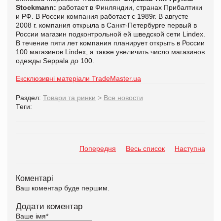
Stockmann:
работает в Финляндии, странах Прибалтики
и РФ. В России компания работает с 1989г. В августе
2008 г. компания открыла в Санкт-Петербурге первый в
России магазин подконтрольной ей шведской сети Lindex.
В течение пяти лет компания планирует открыть в России
100 магазинов Lindex, а также увеличить число магазинов
одежды Seppala до 100.
Ексклюзивні матеріали TradeMaster.ua
Раздел:
Товари та ринки
>
Все новости
Теги:
Попередня
Весь список
Наступна
Коментарі
Ваш коментар буде першим.
Додати коментар
Ваше імя
*