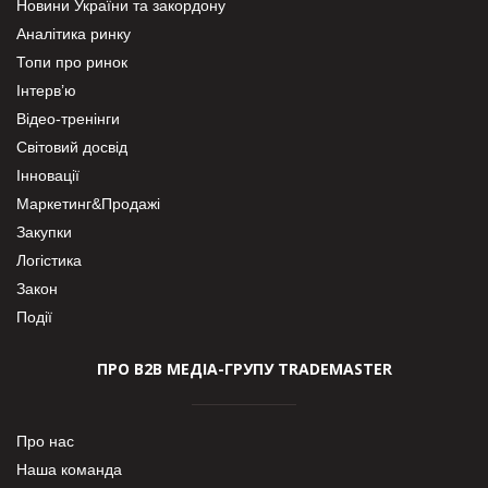
Новини України та закордону
Аналітика ринку
Топи про ринок
Інтерв’ю
Відео-тренінги
Світовий досвід
Інновації
Маркетинг&Продажі
Закупки
Логістика
Закон
Події
ПРО В2В МЕДІА-ГРУПУ TRADEMASTER
Про нас
Наша команда