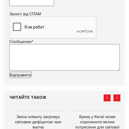
Захист від СПАМ
Сообщение
*
ЧИТАЙТЕ ТАКОЖ
Зміна клімату загрожує
Криза у Китаї може
світовим дефіцитом чаю
спричинити великі
матча
потрясіння для світової