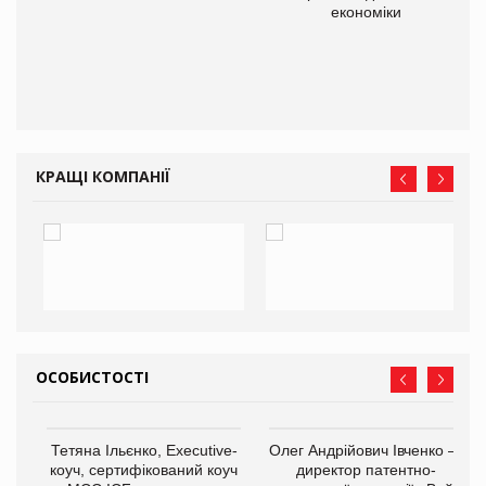
економіки
ne
КРАЩІ КОМПАНІЇ
ОСОБИСТОСТІ
,
Тетяна Ільєнко, Executive-
Олег Андрійович Івченко —
ОВ
коуч, сертифікований коуч
директор патентно-