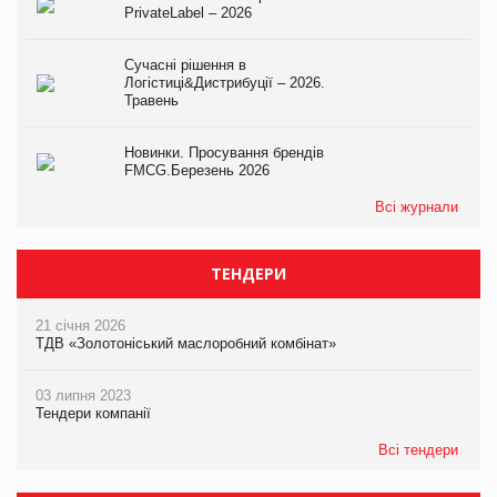
PrivateLabel – 2026
Сучасні рішення в
Логістиці&Дистрибуції – 2026.
Травень
Новинки. Просування брендів
FMCG.Березень 2026
Всі журнали
ТЕНДЕРИ
21 січня 2026
ТДВ «Золотоніський маслоробний комбінат»
03 липня 2023
Тендери компанії
Всі тендери