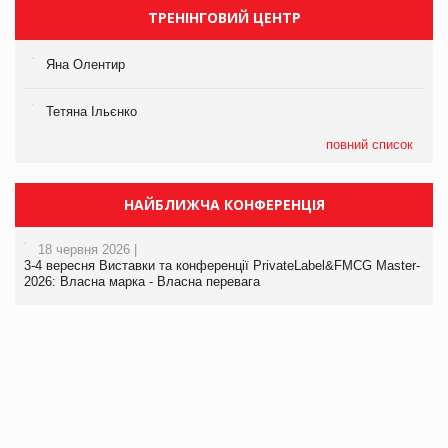
ТРЕНІНГОВИЙ ЦЕНТР
Яна Олентир
Тетяна Ільєнко
повний список
НАЙБЛИЖЧА КОНФЕРЕНЦІЯ
18 червня 2026 |
3-4 вересня Виставки та конференції PrivateLabel&FMCG Master-
2026: Власна марка - Власна перевага