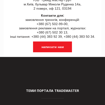
м.Київ, бульвар Миколи Руденка 14а,
2 поверх, оф 121, 03194
Контакти для:
замовлення треннгів, конференцій:
+380 (67) 502-99-00,
замовлення реклами на порталі, журналах:
+380 (67) 502 30 13,
інші питання: +380 (44) 383 92 39, +380 (44) 383 50 34.
написати нам
ТЕМИ ПОРТАЛА TRADEMASTER