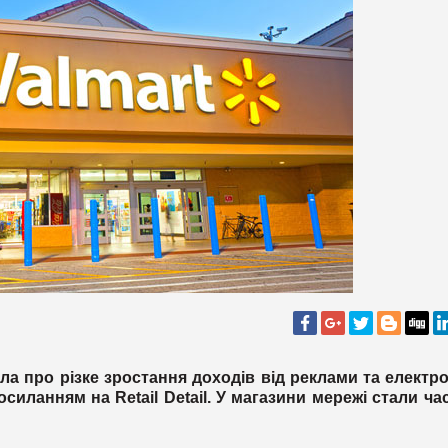
а про різке зростання доходів від реклами та електр
осиланням на Retail Detail. У магазини мережі стали ча