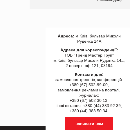
Адреса:
м.Київ, бульвар Миколи
Руденка 14А
Адреса для кореспонденції:
ТОВ "Tрейд Мастер Груп"
м.Київ, бульвар Миколи Руденка 14а,
2 поверх, оф 121, 03194
Контакти для:
замовлення треннгів, конференцій:
+380 (67) 502-99-00,
замовлення реклами на порталі,
журналах:
+380 (67) 502 30 13,
інші питання: +380 (44) 383 92 39,
+380 (44) 383 50 34.
написати нам