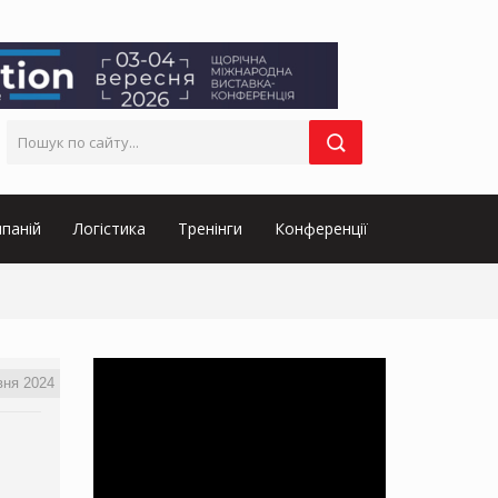
паній
Логістика
Тренінги
Конференції
вня 2024