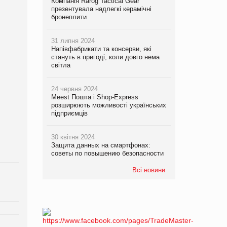
Компанія Rarog Tactical Gear
презентувала надлегкі керамічні
бронеплити
31 липня 2024
Напівфабрикати та консерви, які
стануть в пригоді, коли довго нема
світла
24 червня 2024
Meest Пошта і Shop-Express
розширюють можливості українських
підприємців
30 квітня 2024
Защита данных на смартфонах:
советы по повышению безопасности
Всі новини