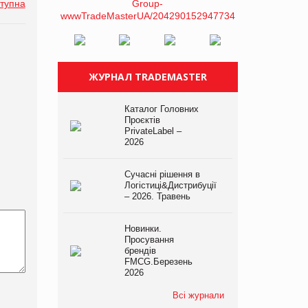
тупна
ЖУРНАЛ TRADEMASTER
Каталог Головних
Проєктів
PrivateLabel –
2026
Сучасні рішення в
Логістиці&Дистрибуції
– 2026. Травень
Новинки.
Просування
брендів
FMCG.Березень
2026
Всі журнали