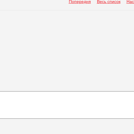
Попередня
Весь список
Нас