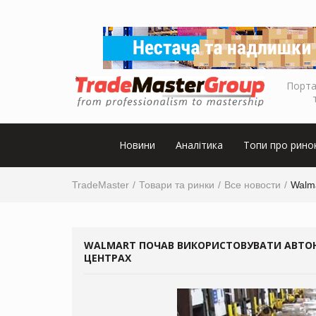
Порта
Новини
Аналітика
Топи про рино
TradeMaster
Товари та ринки
Все новости
Walma
WALMART ПОЧАВ ВИКОРИСТОВУВАТИ АВТОН
ЦЕНТРАХ