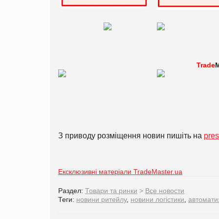
Trade
M
З приводу розміщення новин пишіть на
pre
Ексклюзивні матеріали TradeMaster.ua
Раздел:
Товари та ринки
>
Все новости
Теги:
новини ритейлу
,
новини логістики
,
автомати