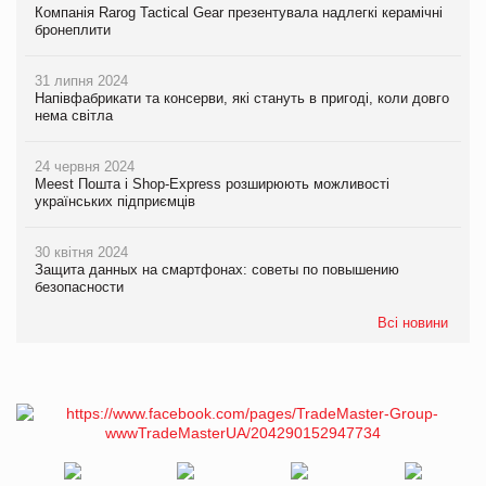
Компанія Rarog Tactical Gear презентувала надлегкі керамічні
бронеплити
31 липня 2024
Напівфабрикати та консерви, які стануть в пригоді, коли довго
нема світла
24 червня 2024
Meest Пошта і Shop-Express розширюють можливості
українських підприємців
30 квітня 2024
Защита данных на смартфонах: советы по повышению
безопасности
Всі новини