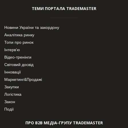
ТЕМИ ПОРТАЛА TRADEMASTER
Новини України та закордону
Аналітика ринку
Топи про ринок
Інтерв’ю
Відео-тренінги
Світовий досвід
Інновації
Маркетинг&Продажі
Закупки
Логістика
Закон
Події
ПРО В2В МЕДІА-ГРУПУ TRADEMASTER