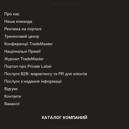
Про нас
Наша команда
Реклама на порталі
Тренінговий центр
Конференції TradeMaster
Національні Премії
Журнал TradeMaster
Портал про Private Label
Послуги В2В- маркетингу та PR для клієнтів
Послуги з надання інформації
Відгуки
Контакти
Вакансії
КАТАЛОГ КОМПАНИЙ