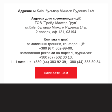
Адреса:
м.Київ, бульвар Миколи Руденка 14А
Адреса для кореспонденції:
ТОВ "Tрейд Мастер Груп"
м.Київ, бульвар Миколи Руденка 14а,
2 поверх, оф 121, 03194
Контакти для:
замовлення треннгів, конференцій:
+380 (67) 502-99-00,
замовлення реклами на порталі, журналах:
+380 (67) 502 30 13,
інші питання: +380 (44) 383 92 39, +380 (44) 383 50 34.
написати нам