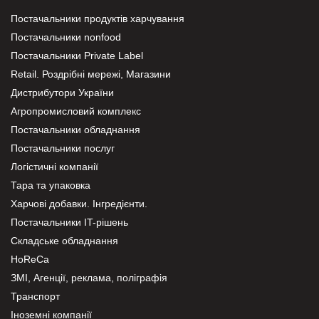
Постачальники продуктів харчування
Постачальники nonfood
Постачальники Private Label
Retail. Роздрібні мережі, Магазини
Дистрибутори України
Агропромисловий комплекс
Постачальники обладнання
Постачальники послуг
Логістичні компанії
Тара та упаковка
Харчові добавки. Інгредієнти.
Постачальники IT-рішень
Складське обладнання
HoReCa
ЗМІ, Агенції, реклама, поліграфія
Транспорт
Іноземні компанії