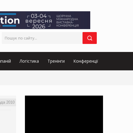
паній
Логістика
Тренінги
Конференції
ада 2010