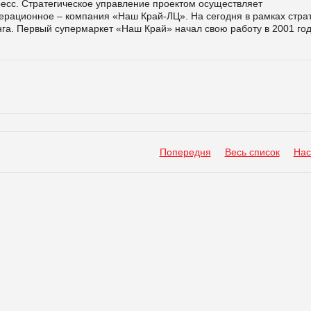
ресс. Стратегическое управление проектом осуществляет
перационное – компания «Наш Край-ЛЦ». На сегодня в рамках стра
а. Первый супермаркет «Наш Край» начал свою работу в 2001 год
Попередня
Весь список
Нас