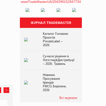
ЖУРНАЛ TRADEMASTER
Каталог Головних
Проєктів
PrivateLabel –
2026
Сучасні рішення в
Логістиці&Дистрибуції
– 2026. Травень
Новинки.
Просування
брендів
FMCG.Березень
2026
Всі журнали