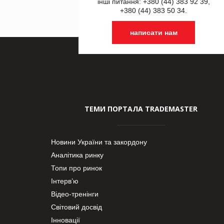
інші питання: +380 (44) 383 92 39,
+380 (44) 383 50 34.
написати нам
ТЕМИ ПОРТАЛА TRADEMASTER
Новини України та закордону
Аналітика ринку
Топи про ринок
Інтерв’ю
Відео-тренінги
Світовий досвід
Інновації