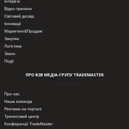
Інтерв’ю
Відео-тренінги
Світовий досвід
Інновації
Маркетинг&Продажі
Закупки
Логістика
Закон
Події
ПРО В2В МЕДІА-ГРУПУ TRADEMASTER
Про нас
Наша команда
Реклама на порталі
Тренінговий центр
Конференції TradeMaster