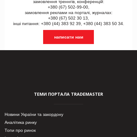
замовлення треннгів, конференцій:
+380 (67) 502-99-00,
замовлення реклами на порталі, журналах:
+380 (67) 502 30 13,
інші питання: +380 (44) 383 92 39, +380 (44) 383 50 34.
написати нам
ТЕМИ ПОРТАЛА TRADEMASTER
Новини України та закордону
Аналітика ринку
Топи про ринок