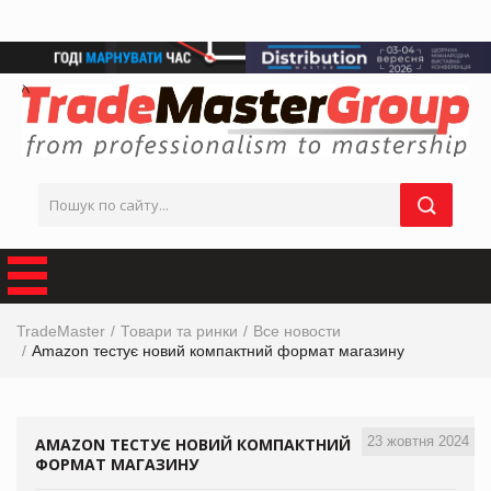
TradeMaster
Товари та ринки
Все новости
Amazon тестує новий компактний формат магазину
23 жовтня 2024
AMAZON ТЕСТУЄ НОВИЙ КОМПАКТНИЙ
ФОРМАТ МАГАЗИНУ