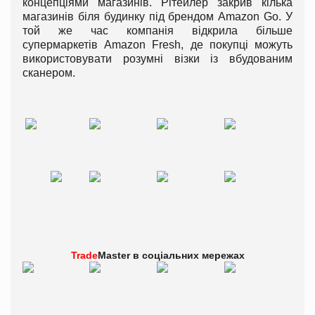
концепціями магазинів. Рітейлер закрив кілька
магазинів біля будинку під брендом Amazon Go. У
той же час компанія відкрила більше
супермаркетів Amazon Fresh, де покупці можуть
використовувати розумні візки із вбудованим
сканером.
Trade
Master в
соціальних мережах