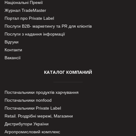
Національні Премії
Журнал TradeMaster
Портал про Private Label
Послуги В2В- маркетингу та PR для клієнтів
Послуги з надання інформації
Відгуки
Контакти
Вакансії
КАТАЛОГ КОМПАНИЙ
Постачальники продуктів харчування
Постачальники nonfood
Постачальники Private Label
Retail. Роздрібні мережі, Магазини
Дистрибутори України
Агропромисловий комплекс