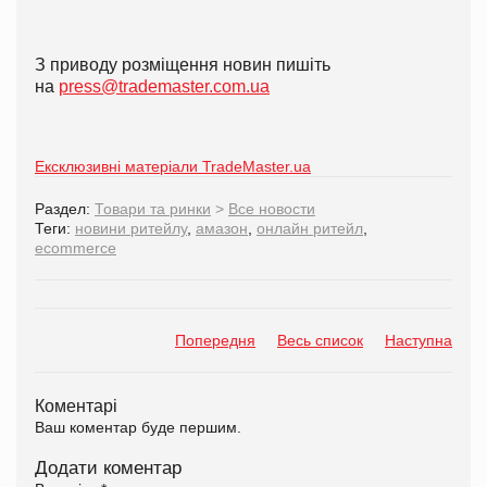
З приводу розміщення новин пишіть
на
press@trademaster.com.ua
Ексклюзивні матеріали TradeMaster.ua
Раздел:
Товари та ринки
>
Все новости
Теги:
новини ритейлу
,
амазон
,
онлайн ритейл
,
ecommerce
Попередня
Весь список
Наступна
Коментарі
Ваш коментар буде першим.
Додати коментар