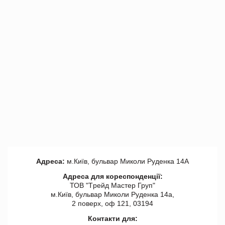
Адреса:
м.Київ, бульвар Миколи Руденка 14А
Адреса для кореспонденції:
ТОВ "Tрейд Мастер Груп"
м.Київ, бульвар Миколи Руденка 14а,
2 поверх, оф 121, 03194
Контакти для: