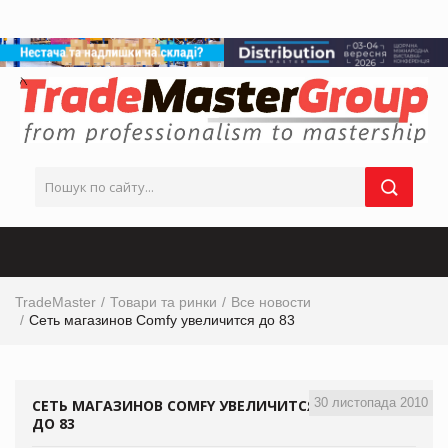
TradeMaster
Товари та ринки
Все новости
Сеть магазинов Comfy увеличится до 83
30 листопада 2010
СЕТЬ МАГАЗИНОВ COMFY УВЕЛИЧИТСЯ
ДО 83