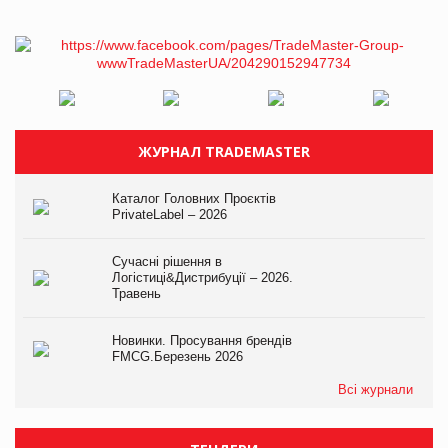
ЖУРНАЛ TRADEMASTER
Каталог Головних Проєктів
PrivateLabel – 2026
Сучасні рішення в
Логістиці&Дистрибуції – 2026.
Травень
Новинки. Просування брендів
FMCG.Березень 2026
Всі журнали