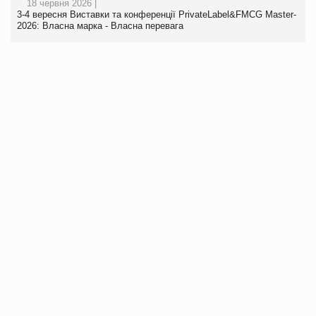
18 червня 2026 |
3-4 вересня Виставки та конференції PrivateLabel&FMCG Master-
2026: Власна марка - Власна перевага