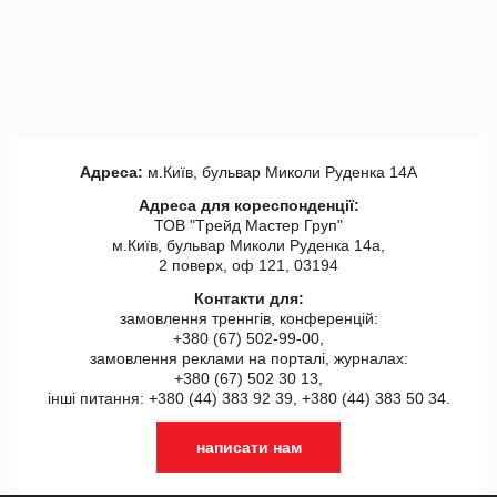
Адреса:
м.Київ, бульвар Миколи Руденка 14А
Адреса для кореспонденції:
ТОВ "Tрейд Мастер Груп"
м.Київ, бульвар Миколи Руденка 14а,
2 поверх, оф 121, 03194
Контакти для:
замовлення треннгів, конференцій:
+380 (67) 502-99-00,
замовлення реклами на порталі, журналах:
+380 (67) 502 30 13,
інші питання: +380 (44) 383 92 39, +380 (44) 383 50 34.
написати нам