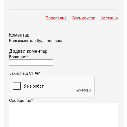
Попередня
Весь список
Наступна
Коментарі
Ваш коментар буде першим.
Додати коментар
Ваше імя
*
Захист від СПАМ
Сообщение
*