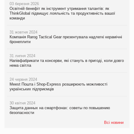
03 березня 2026
Освітній бенефіт як інструмент утримання талантів: як
ThinkGlobal підвищує лояльність та продуктивність вашої
команди
31 жовтня 2024
Компанія Rarog Tactical Gear презентувала надлегкі керамічні
бронеплити
31 липня 2024
Напівфабрикати та консерви, які стануть в пригоді, коли довго
нема світла
24 червня 2024
Meest Пошта і Shop-Express розширюють можливості
українських підприємців
30 квітня 2024
Защита данных на смартфонах: советы по повышению
безопасности
Всі новини