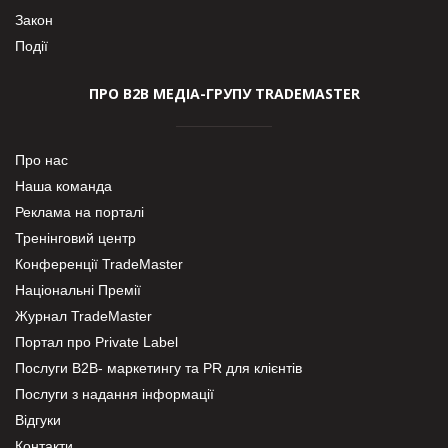
Закон
Події
ПРО В2В МЕДІА-ГРУПУ TRADEMASTER
Про нас
Наша команда
Реклама на порталі
Тренінговий центр
Конференції TradeMaster
Національні Премії
Журнал TradeMaster
Портал про Private Label
Послуги В2В- маркетингу та PR для клієнтів
Послуги з надання інформації
Відгуки
Контакти