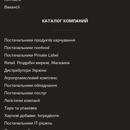
Вакансії
КАТАЛОГ КОМПАНИЙ
Постачальники продуктів харчування
Постачальники nonfood
Постачальники Private Label
Retail. Роздрібні мережі, Магазини
Дистрибутори України
Агропромисловий комплекс
Постачальники обладнання
Постачальники послуг
Логістичні компанії
Тара та упаковка
Харчові добавки. Інгредієнти.
Постачальники IT-рішень