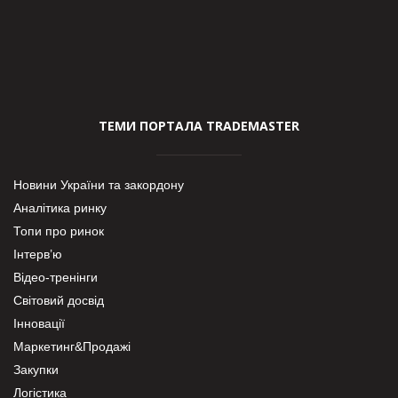
ТЕМИ ПОРТАЛА TRADEMASTER
Новини України та закордону
Аналітика ринку
Топи про ринок
Інтерв’ю
Відео-тренінги
Світовий досвід
Інновації
Маркетинг&Продажі
Закупки
Логістика