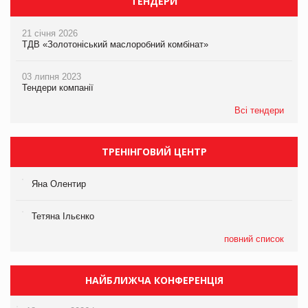
ТЕНДЕРИ
21 січня 2026
ТДВ «Золотоніський маслоробний комбінат»
03 липня 2023
Тендери компанії
Всі тендери
ТРЕНІНГОВИЙ ЦЕНТР
Яна Олентир
Тетяна Ільєнко
повний список
НАЙБЛИЖЧА КОНФЕРЕНЦІЯ