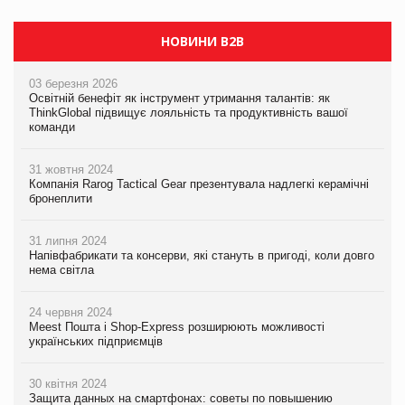
НОВИНИ B2B
03 березня 2026
Освітній бенефіт як інструмент утримання талантів: як
ThinkGlobal підвищує лояльність та продуктивність вашої
команди
31 жовтня 2024
Компанія Rarog Tactical Gear презентувала надлегкі керамічні
бронеплити
31 липня 2024
Напівфабрикати та консерви, які стануть в пригоді, коли довго
нема світла
24 червня 2024
Meest Пошта і Shop-Express розширюють можливості
українських підприємців
30 квітня 2024
Защита данных на смартфонах: советы по повышению