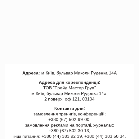
Адреса:
м.Київ, бульвар Миколи Руденка 14А
Адреса для кореспонденції:
ТОВ "Tрейд Мастер Груп"
м.Київ, бульвар Миколи Руденка 14а,
2 поверх, оф 121, 03194
Контакти для:
замовлення треннгів, конференцій:
+380 (67) 502-99-00,
замовлення реклами на порталі, журналах:
+380 (67) 502 30 13,
інші питання: +380 (44) 383 92 39, +380 (44) 383 50 34.