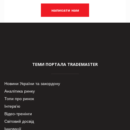
написати нам
ТЕМИ ПОРТАЛА TRADEMASTER
Новини України та закордону
Аналітика ринку
Топи про ринок
Інтерв’ю
Відео-тренінги
Світовий досвід
Інновації