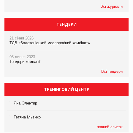
Всі журнали
ТЕНДЕРИ
21 січня 2026
ТДВ «Золотоніський маслоробний комбінат»
03 липня 2023
Тендери компанії
Всі тендери
ТРЕНІНГОВИЙ ЦЕНТР
Яна Олентир
Тетяна Ільєнко
повний список