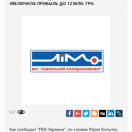
УВЕЛИЧИЛА ПРИБЫЛЬ ДО 12 МЛН. ГРН.
607
Как сообщает
"РБК-Украина", по словам Юрия Копытко,