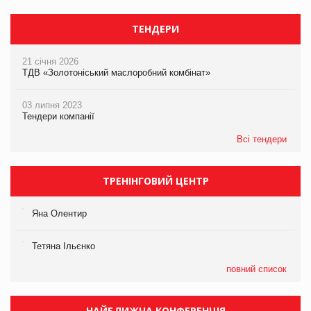
ТЕНДЕРИ
21 січня 2026
ТДВ «Золотоніський маслоробний комбінат»
03 липня 2023
Тендери компанії
Всі тендери
ТРЕНІНГОВИЙ ЦЕНТР
Яна Олентир
Тетяна Ільєнко
повний список
НАЙБЛИЖЧА КОНФЕРЕНЦІЯ