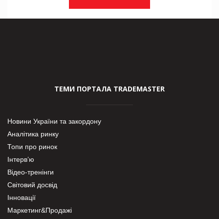
ТЕМИ ПОРТАЛА TRADEMASTER
Новини України та закордону
Аналітика ринку
Топи про ринок
Інтерв’ю
Відео-тренінги
Світовий досвід
Інновації
Маркетинг&Продажі