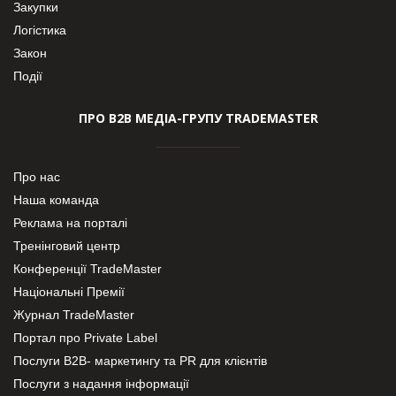
Закупки
Логістика
Закон
Події
ПРО В2В МЕДІА-ГРУПУ TRADEMASTER
Про нас
Наша команда
Реклама на порталі
Тренінговий центр
Конференції TradeMaster
Національні Премії
Журнал TradeMaster
Портал про Private Label
Послуги В2В- маркетингу та PR для клієнтів
Послуги з надання інформації