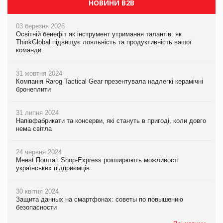
НОВИНИ B2B
03 березня 2026
Освітній бенефіт як інструмент утримання талантів: як
ThinkGlobal підвищує лояльність та продуктивність вашої
команди
31 жовтня 2024
Компанія Rarog Tactical Gear презентувала надлегкі керамічні
бронеплити
31 липня 2024
Напівфабрикати та консерви, які стануть в пригоді, коли довго
нема світла
24 червня 2024
Meest Пошта і Shop-Express розширюють можливості
українських підприємців
30 квітня 2024
Защита данных на смартфонах: советы по повышению
безопасности