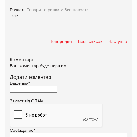
Раздел:
Товари та ринки
>
Все новости
Теги:
Попередня
Весь список
Наступна
Коментарі
Ваш коментар буде першим.
Додати коментар
Ваше імя
*
Захист від СПАМ
Сообщение
*