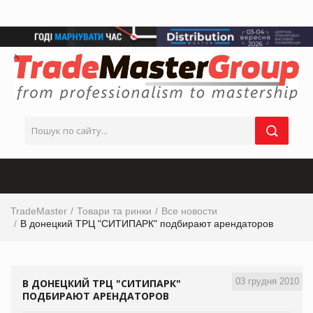
TradeMaster
Товари та ринки
Все новости
В донецкий ТРЦ "СИТИПАРК" подбирают арендаторов
03 грудня 2010
В ДОНЕЦКИЙ ТРЦ "СИТИПАРК"
ПОДБИРАЮТ АРЕНДАТОРОВ