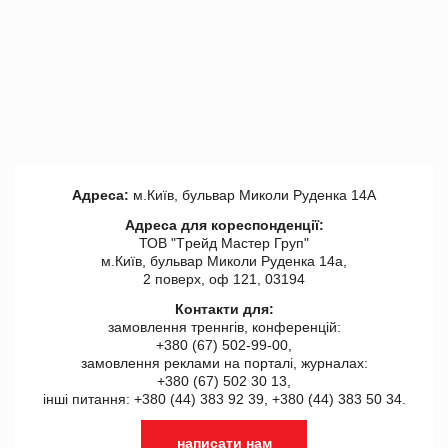
Адреса:
м.Київ, бульвар Миколи Руденка 14А
Адреса для кореспонденції:
ТОВ "Tрейд Мастер Груп"
м.Київ, бульвар Миколи Руденка 14а,
2 поверх, оф 121, 03194
Контакти для:
замовлення треннгів, конференцій:
+380 (67) 502-99-00,
замовлення реклами на порталі, журналах:
+380 (67) 502 30 13,
інші питання: +380 (44) 383 92 39, +380 (44) 383 50 34.
написати нам