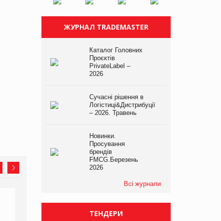
ЖУРНАЛ TRADEMASTER
Каталог Головних
Проєктів
PrivateLabel –
2026
Сучасні рішення в
Логістиці&Дистрибуції
– 2026. Травень
Новинки.
Просування
брендів
FMCG.Березень
2026
Всі журнали
ТЕНДЕРИ