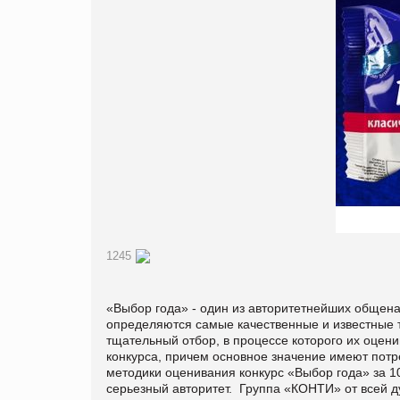
1245
«Выбор года» - один из авторитетнейших общена
определяются самые качественные и известные т
тщательный отбор, в процессе которого их оцен
конкурса, причем основное значение имеют потр
методики оценивания конкурс «Выбор года» за 1
серьезный авторитет. Группа «КОНТИ» от всей д