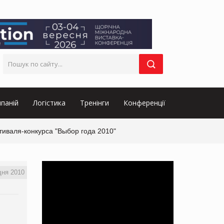
паній
Логістика
Тренінги
Конференції
иваля-конкурса "Выбор года 2010"
дня 2010