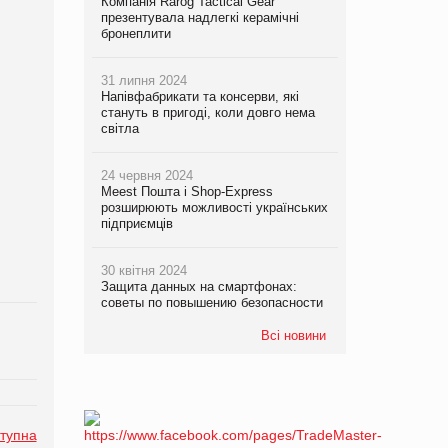
Компанія Rarog Tactical Gear
презентувала надлегкі керамічні
бронеплити
31 липня 2024
Напівфабрикати та консерви, які
стануть в пригоді, коли довго нема
світла
24 червня 2024
Meest Пошта і Shop-Express
розширюють можливості українських
підприємців
30 квітня 2024
Защита данных на смартфонах:
советы по повышению безопасности
Всі новини
тупна