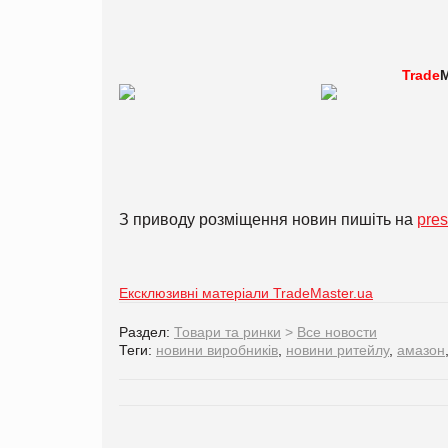
Trade
M
З приводу розміщення новин пишіть на
pre
Ексклюзивні матеріали TradeMaster.ua
Раздел:
Товари та ринки
>
Все новости
Теги:
новини виробників
,
новини ритейлу
,
амазон