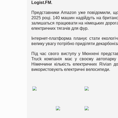
Logist
.
FM
.
Представники Amazon уже повідомили, що з
2025 році. 140 машин надійдуть на британсь
залишаться працювати на німецьких дорога
електричних тягачів для фур.
Інтернет-платформа планує стати екологі
велику увагу потрібно приділяти декарбоніза
Під час свого виступу у Мюнхені предста
Truck компанія має у своєму автопарку 
Німеччини кількість електричних Rivian д
використовують електричні велосипеди.