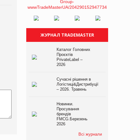
ЖУРНАЛ TRADEMASTER
Каталог Головних
Проєктів
PrivateLabel –
2026
Сучасні рішення в
Логістиці&Дистрибуції
– 2026. Травень
Новинки.
Просування
брендів
FMCG.Березень
2026
Всі журнали