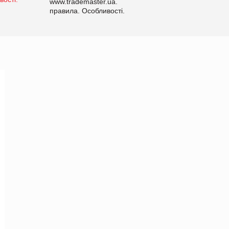
www.trademaster.ua.
правила. Особливості.
Рекомендації