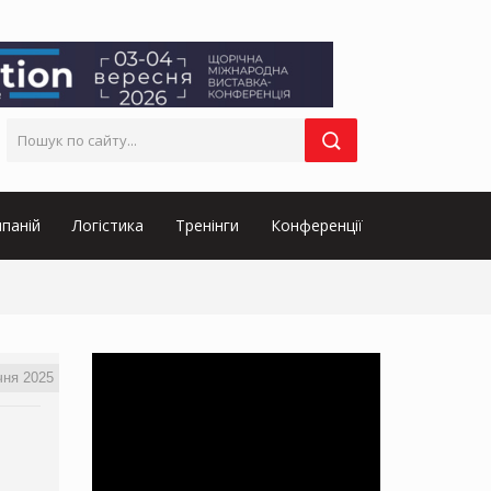
паній
Логістика
Тренінги
Конференції
чня 2025