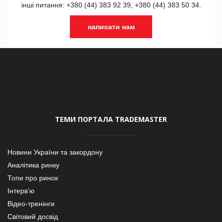
інші питання: +380 (44) 383 92 39, +380 (44) 383 50 34.
написати нам
ТЕМИ ПОРТАЛА TRADEMASTER
Новини України та закордону
Аналітика ринку
Топи про ринок
Інтерв’ю
Відео-тренінги
Світовий досвід