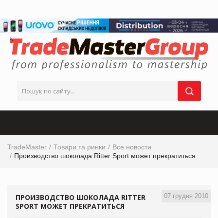
TradeMaster
Товари та ринки
Все новости
Производство шоколада Ritter Sport может прекратиться
07 грудня 2010
ПРОИЗВОДСТВО ШОКОЛАДА RITTER
SPORT МОЖЕТ ПРЕКРАТИТЬСЯ