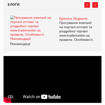
БЛОГИ
Брагина Людмила
Просування компанії
на порталі оптової та
роздрібної торгівлі
www.trademaster.ua.
правила. Особливості.
Рекомендації