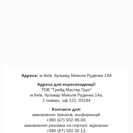
Адреса:
м.Київ, бульвар Миколи Руденка 14А
Адреса для кореспонденції:
ТОВ "Tрейд Мастер Груп"
м.Київ, бульвар Миколи Руденка 14а,
2 поверх, оф 121, 03194
Контакти для:
замовлення треннгів, конференцій:
+380 (67) 502-99-00,
замовлення реклами на порталі, журналах:
+380 (67) 502 30 13,