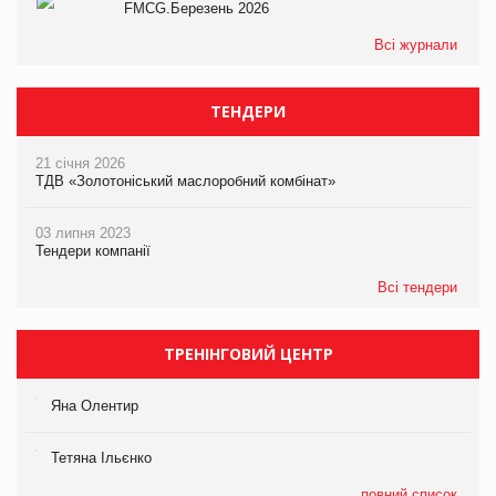
FMCG.Березень 2026
Всі журнали
ТЕНДЕРИ
21 січня 2026
ТДВ «Золотоніський маслоробний комбінат»
03 липня 2023
Тендери компанії
Всі тендери
ТРЕНІНГОВИЙ ЦЕНТР
Яна Олентир
Тетяна Ільєнко
повний список