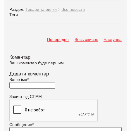
Раздел:
Товари та ринки
>
Все новости
Теги:
Попередня
Весь список
Наступна
Коментарі
Ваш коментар буде першим.
Додати коментар
Ваше імя
*
Захист від СПАМ
Сообщение
*