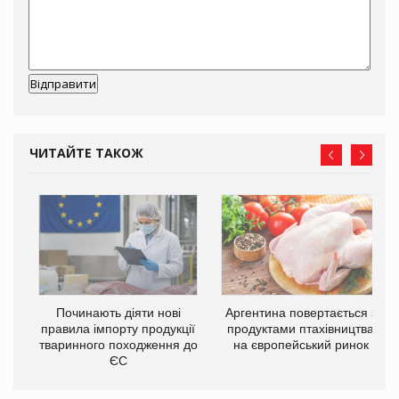
ЧИТАЙТЕ ТАКОЖ
в
Починають діяти нові
Аргентина повертається з
правила імпорту продукції
продуктами птахівництва
О:
тваринного походження до
на європейський ринок
ЄС