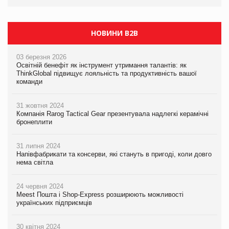
НОВИНИ B2B
03 березня 2026
Освітній бенефіт як інструмент утримання талантів: як
ThinkGlobal підвищує лояльність та продуктивність вашої
команди
31 жовтня 2024
Компанія Rarog Tactical Gear презентувала надлегкі керамічні
бронеплити
31 липня 2024
Напівфабрикати та консерви, які стануть в пригоді, коли довго
нема світла
24 червня 2024
Meest Пошта і Shop-Express розширюють можливості
українських підприємців
30 квітня 2024