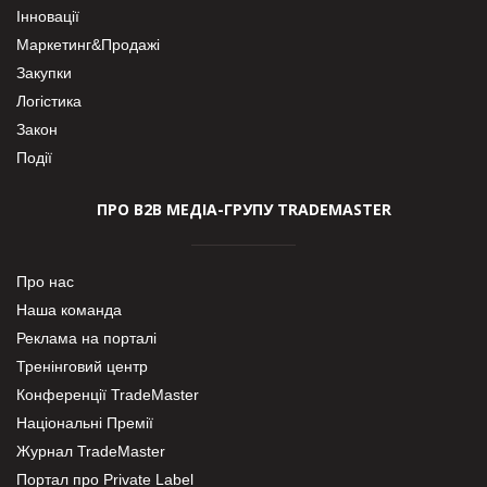
Інновації
Маркетинг&Продажі
Закупки
Логістика
Закон
Події
ПРО В2В МЕДІА-ГРУПУ TRADEMASTER
Про нас
Наша команда
Реклама на порталі
Тренінговий центр
Конференції TradeMaster
Національні Премії
Журнал TradeMaster
Портал про Private Label