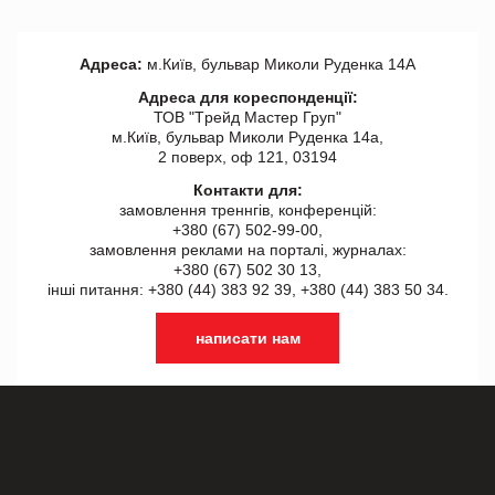
Адреса:
м.Київ, бульвар Миколи Руденка 14А
Адреса для кореспонденції:
ТОВ "Tрейд Мастер Груп"
м.Київ, бульвар Миколи Руденка 14а,
2 поверх, оф 121, 03194
Контакти для:
замовлення треннгів, конференцій:
+380 (67) 502-99-00,
замовлення реклами на порталі, журналах:
+380 (67) 502 30 13,
інші питання: +380 (44) 383 92 39, +380 (44) 383 50 34.
написати нам