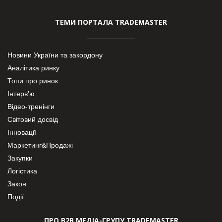
ТЕМИ ПОРТАЛА TRADEMASTER
Новини України та закордону
Аналітика ринку
Топи про ринок
Інтерв’ю
Відео-тренінги
Світовий досвід
Інновації
Маркетинг&Продажі
Закупки
Логістика
Закон
Події
ПРО В2В МЕДІА-ГРУПУ TRADEMASTER