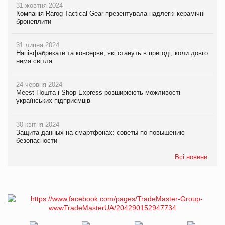
31 жовтня 2024
Компанія Rarog Tactical Gear презентувала надлегкі керамічні
бронеплити
31 липня 2024
Напівфабрикати та консерви, які стануть в пригоді, коли довго
нема світла
24 червня 2024
Meest Пошта і Shop-Express розширюють можливості
українських підприємців
30 квітня 2024
Защита данных на смартфонах: советы по повышению
безопасности
Всі новини