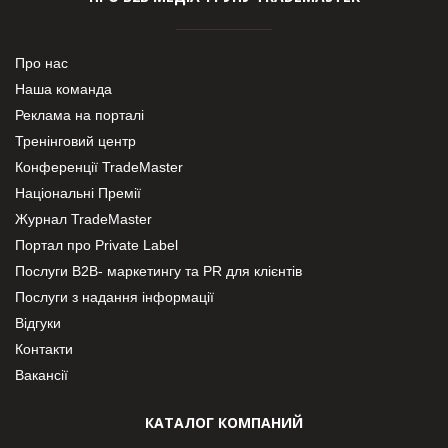
Про нас
Наша команда
Реклама на порталі
Тренінговий центр
Конференції TradeMaster
Національні Премії
Журнал TradeMaster
Портал про Private Label
Послуги В2В- маркетингу та PR для клієнтів
Послуги з надання інформації
Відгуки
Контакти
Вакансії
КАТАЛОГ КОМПАНИЙ