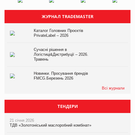
ЖУРНАЛ TRADEMASTER
Каталог Головних Проєктів
PrivateLabel – 2026
Сучасні рішення в
Логістиці&Дистрибуції – 2026.
Травень
Новинки. Просування брендів
FMCG.Березень 2026
Всі журнали
ТЕНДЕРИ
21 січня 2026
ТДВ «Золотоніський маслоробний комбінат»