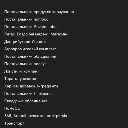
Постачальники продуктів харчування
Постачальники nonfood
Постачальники Private Label
Retail. Роздрібні мережі, Магазини
Дистрибутори України
Агропромисловий комплекс
Постачальники обладнання
Постачальники послуг
Логістичні компанії
Тара та упаковка
Харчові добавки. Інгредієнти.
Постачальники IT-рішень
Складське обладнання
HoReCa
ЗМІ, Агенції, реклама, поліграфія
Транспорт