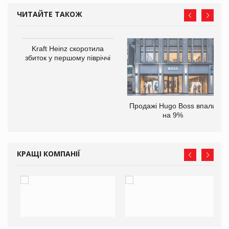
ЧИТАЙТЕ ТАКОЖ
ам
Kraft Heinz скоротила
іше
збиток у першому півріччі
Продажі Hugo Boss впали
на 9%
КРАЩІ КОМПАНІЇ