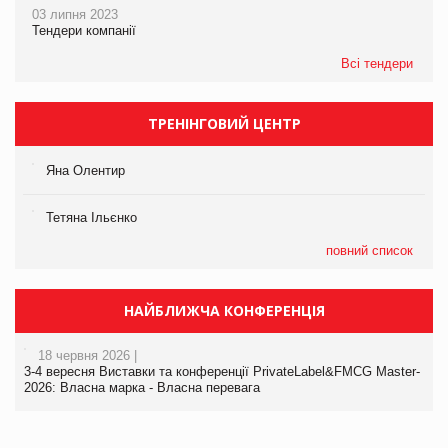
03 липня 2023
Тендери компанії
Всі тендери
ТРЕНІНГОВИЙ ЦЕНТР
Яна Олентир
Тетяна Ільєнко
повний список
НАЙБЛИЖЧА КОНФЕРЕНЦІЯ
18 червня 2026 |
3-4 вересня Виставки та конференції PrivateLabel&FMCG Master-
2026: Власна марка - Власна перевага